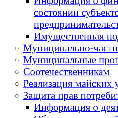
Информация о фин
состоянии субъекто
предпринимательс
Имущественная по
Муниципально-частн
Муниципальные про
Соотечественникам
Реализация майских 
Защита прав потреби
Информация о деят