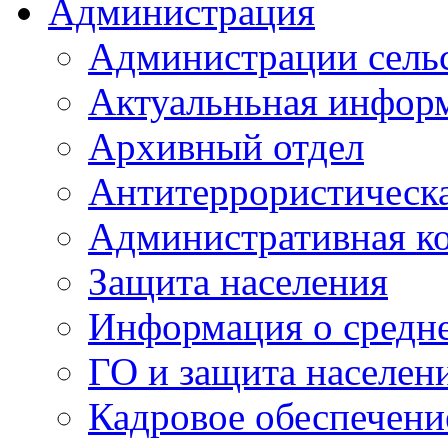
Администрация
Администрации сель
Актуальньная инфор
Архивный отдел
Антитеррористическа
Административная к
Защита населения
Информация о средне
ГО и защита населен
Кадровое обеспечени