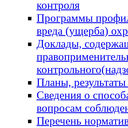
контроля
Программы профил
вреда (ущерба) ох
Доклады, содержа
правоприменитель
контрольного(надз
Планы, результаты
Сведения о способ
вопросам соблюден
Перечень норматив