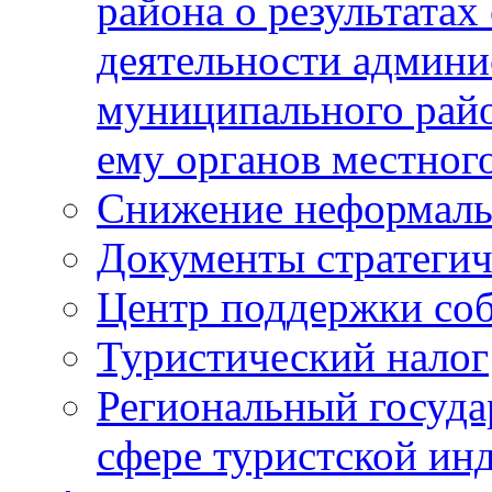
района о результатах
деятельности админ
муниципального рай
ему органов местног
Снижение неформаль
Документы стратегич
Центр поддержки со
Туристический налог
Региональный госуда
сфере туристской ин