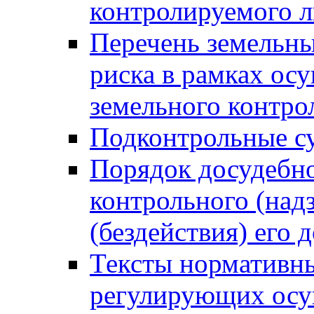
контролируемого 
Перечень земельны
риска в рамках ос
земельного контро
Подконтрольные су
Порядок досудебн
контрольного (надз
(бездействия) его
Тексты нормативны
регулирующих осу