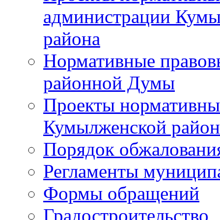
администрации Кумы
района
Нормативные правов
районной Думы
Проекты нормативны
Кумылженской райо
Порядок обжаловани
Регламенты муницип
Формы обращений
Градостроительство