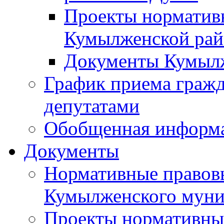
Проекты норматив
Кумылженской ра
Документы Кумыл
График приема граж
депутатами
Обобщенная информ
Документы
Нормативные правов
Кумылженского муни
Проекты нормативны