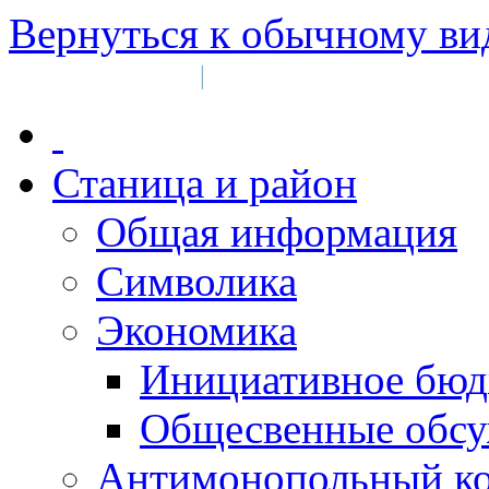
Вернуться к обычному ви
Войти на сайт
Регистрация
|
Станица и район
Общая информация
Символика
Экономика
Инициативное бюд
Общесвенные обс
Антимонопольный к