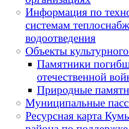
Информация по техн
системам теплоснабж
водоотведения
Объекты культурного
Памятники погибш
отечественной во
Природные памятн
Муниципальные пасс
Ресурсная карта Кум
района по поддержке