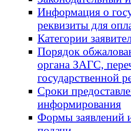
Информация о гос
реквизиты для опл
Категории заявите
Порядок обжалован
органа ЗАГС, переч
государственной р
Сроки предоставле
информирования
Формы заявлений и
подачи