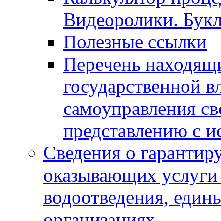
Видеоролики. Бук
Полезные ссылки
Перечень находящи
государственной в
самоуправления с
представлению с и
Сведения о гарантир
оказывающих услуги
водоотведения, еди
организациях