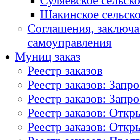
Суляевское сельск
Шакинское сельско
Соглашения, заключ
самоуправления
Муниц заказ
Реестр заказов
Реестр заказов: Запр
Реестр заказов: Запр
Реестр заказов: Отк
Реестр заказов: Отк