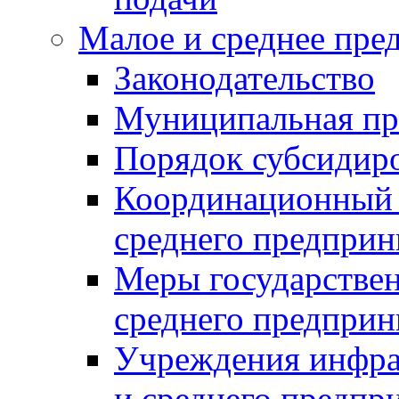
Малое и среднее пре
Законодательство
Муниципальная пр
Порядок субсидир
Координационный с
среднего предприн
Меры государстве
среднего предприн
Учреждения инфра
и среднего предпр