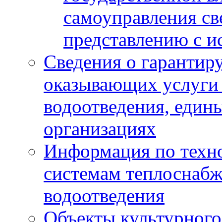
самоуправления с
представлению с и
Сведения о гарантир
оказывающих услуги
водоотведения, еди
организациях
Информация по техн
системам теплоснабж
водоотведения
Объекты культурного