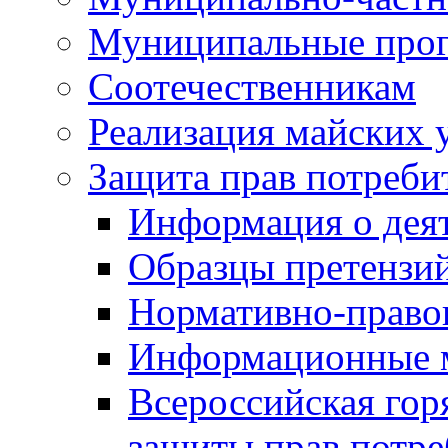
Муниципальные про
Соотечественникам
Реализация майских 
Защита прав потреби
Информация о деят
Образцы претензи
Нормативно-право
Информационные м
Всероссийская гор
защиты прав потре