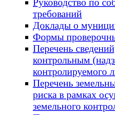
Руководство по со
требований
Доклады о муници
Формы проверочны
Перечень сведений
контрольным (надз
контролируемого 
Перечень земельны
риска в рамках ос
земельного контро