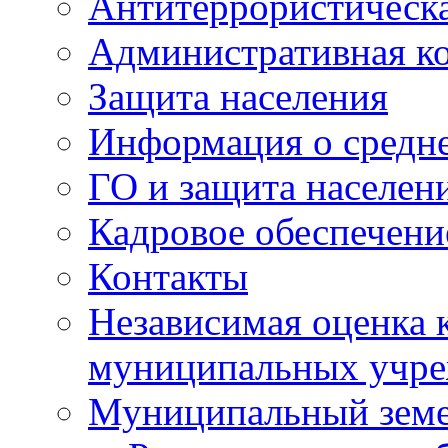
Антитеррористическа
Административная к
Защита населения
Информация о средне
ГО и защита населен
Кадровое обеспечени
Контакты
Независимая оценка 
муниципальных учре
Муниципальный земе