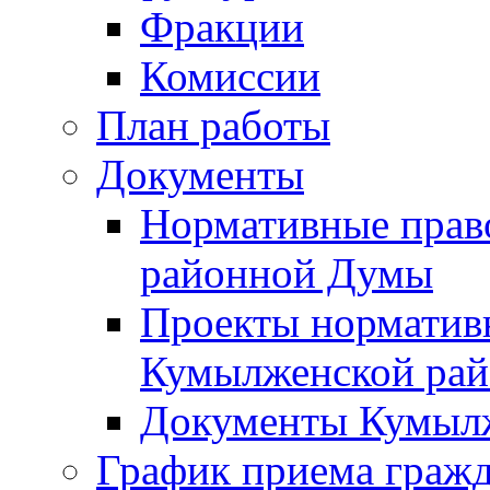
Фракции
Комиссии
План работы
Документы
Нормативные прав
районной Думы
Проекты норматив
Кумылженской ра
Документы Кумыл
График приема граж