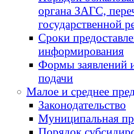
органа ЗАГС, переч
государственной р
Сроки предоставле
информирования
Формы заявлений и
подачи
Малое и среднее пре
Законодательство
Муниципальная пр
Порядок субсидир