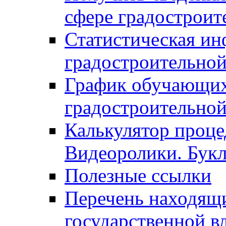
сфере градостроит
Статистическая ин
градостроительной
График обучающих
градостроительной
Калькулятор проце
Видеоролики. Бук
Полезные ссылки
Перечень находящи
государственной в