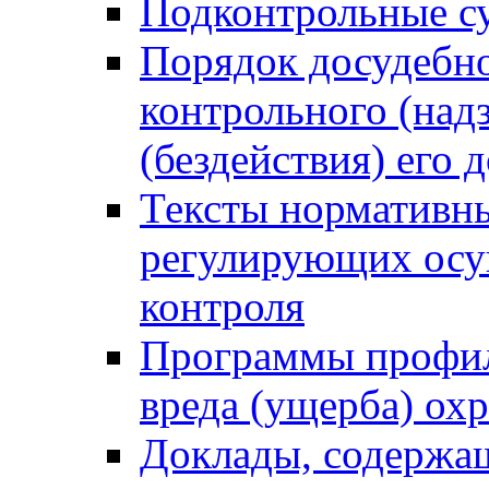
Подконтрольные су
Порядок досудебн
контрольного (надз
(бездействия) его
Тексты нормативны
регулирующих осу
контроля
Программы профил
вреда (ущерба) ох
Доклады, содержа