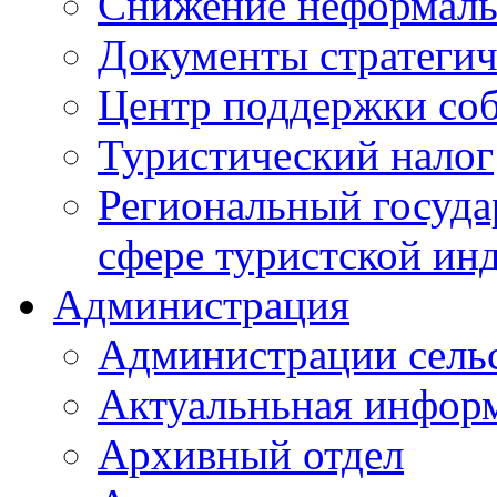
Снижение неформаль
Документы стратегич
Центр поддержки со
Туристический налог
Региональный госуда
сфере туристской ин
Администрация
Администрации сель
Актуальньная инфор
Архивный отдел