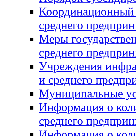
Координационный с
среднего предприн
Меры государстве
среднего предприн
Учреждения инфра
и среднего предпр
Муниципальные ус
Информация о коли
среднего предприн
Информация о кол