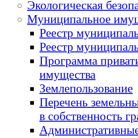
Экологическая безоп
Муниципальное имущ
Реестр муниципал
Реестр муниципал
Программа приват
имущества
Землепользование
Перечень земельны
в собственность г
Административные 