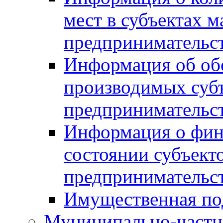
мест в субъектах м
предпринимательс
Информация об обор
производимых субъ
предпринимательс
Информация о фин
состоянии субъекто
предпринимательс
Имущественная по
Муниципально-частн