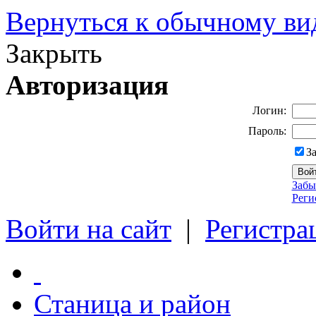
Вернуться к обычному ви
Закрыть
Авторизация
Логин:
Пароль:
З
Забы
Реги
Войти на сайт
|
Регистра
Станица и район