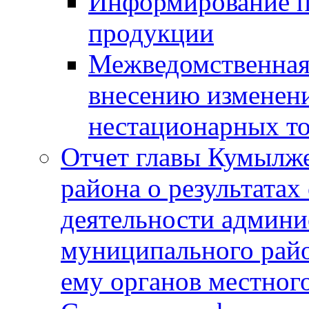
Информирование п
продукции
Межведомственная 
внесению изменени
нестационарных то
Отчет главы Кумылж
района о результатах
деятельности админ
муниципального рай
ему органов местног