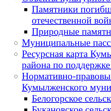
Памятники погибш
отечественной во
Природные памятн
Муниципальные пасс
Ресурсная карта Кум
района по поддержке
Нормативно-правовые
Кумылженского муни
Белогорское сельс
Букановское сельс