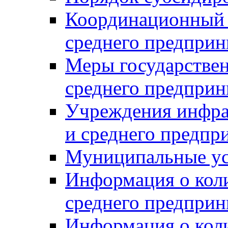
Координационный с
среднего предприн
Меры государстве
среднего предприн
Учреждения инфра
и среднего предпр
Муниципальные ус
Информация о коли
среднего предприн
Информация о кол