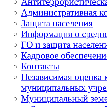
Антитеррористическа
Административная к
Защита населения
Информация о средне
ГО и защита населен
Кадровое обеспечени
Контакты
Независимая оценка 
муниципальных учре
Муниципальный земе