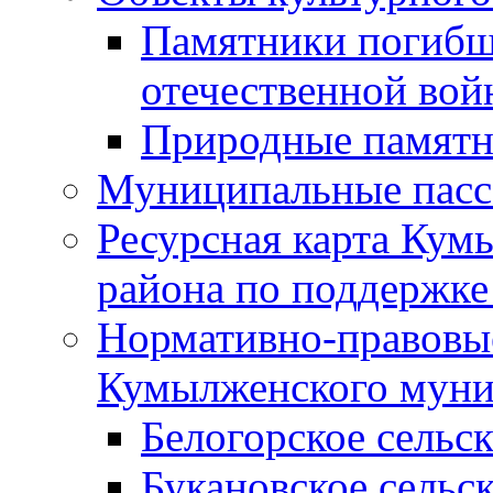
Памятники погибш
отечественной во
Природные памятн
Муниципальные пасс
Ресурсная карта Кум
района по поддержке
Нормативно-правовые
Кумылженского муни
Белогорское сельс
Букановское сельс