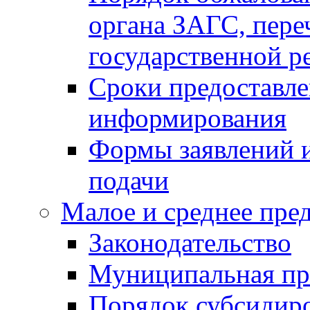
органа ЗАГС, переч
государственной р
Сроки предоставле
информирования
Формы заявлений и
подачи
Малое и среднее пре
Законодательство
Муниципальная пр
Порядок субсидир