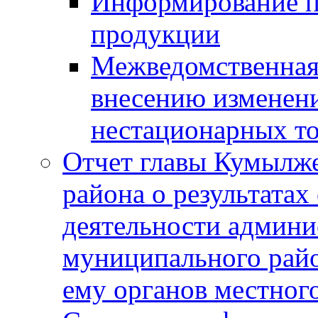
Информирование п
продукции
Межведомственная 
внесению изменени
нестационарных то
Отчет главы Кумылж
района о результатах
деятельности админ
муниципального рай
ему органов местног