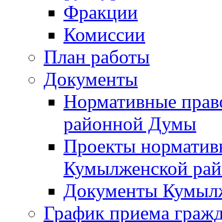
Фракции
Комиссии
План работы
Документы
Нормативные прав
районной Думы
Проекты норматив
Кумылженской ра
Документы Кумыл
График приема граж