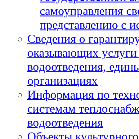
самоуправления с
представлению с и
Сведения о гарантир
оказывающих услуги
водоотведения, еди
организациях
Информация по техн
системам теплоснабж
водоотведения
Объекты культурного