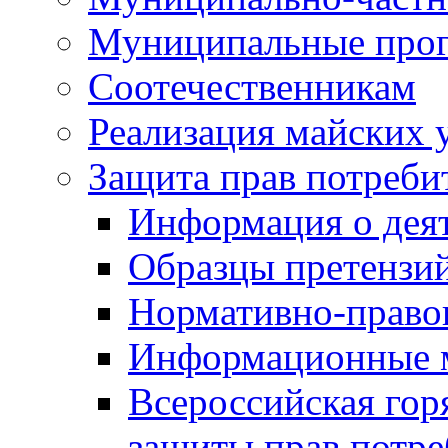
Муниципальные про
Соотечественникам
Реализация майских 
Защита прав потреби
Информация о деят
Образцы претензи
Нормативно-право
Информационные м
Всероссийская гор
защиты прав потре