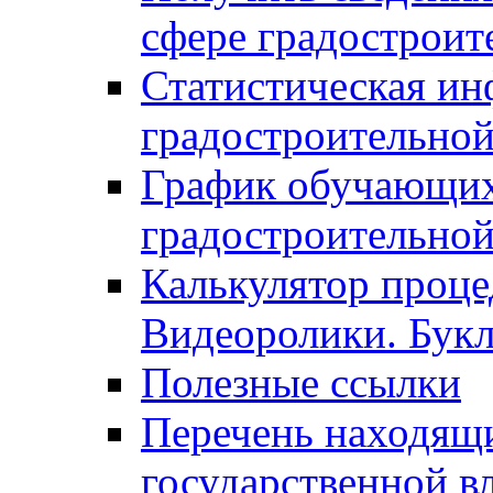
сфере градостроит
Статистическая ин
градостроительной
График обучающих
градостроительной
Калькулятор проце
Видеоролики. Бук
Полезные ссылки
Перечень находящи
государственной в