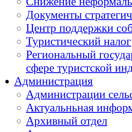
Снижение неформаль
Документы стратегич
Центр поддержки со
Туристический налог
Региональный госуда
сфере туристской ин
Администрация
Администрации сель
Актуальньная инфор
Архивный отдел