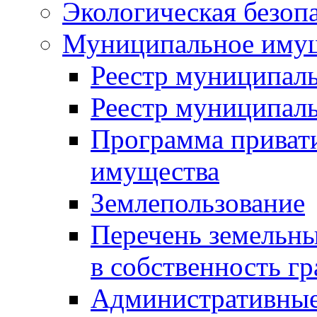
Экологическая безоп
Муниципальное имущ
Реестр муниципал
Реестр муниципал
Программа приват
имущества
Землепользование
Перечень земельны
в собственность г
Административные 