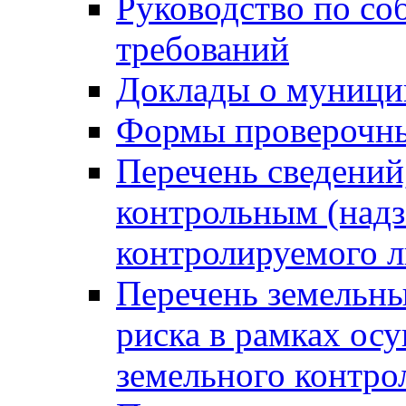
Руководство по со
требований
Доклады о муници
Формы проверочны
Перечень сведений
контрольным (надз
контролируемого 
Перечень земельны
риска в рамках ос
земельного контро