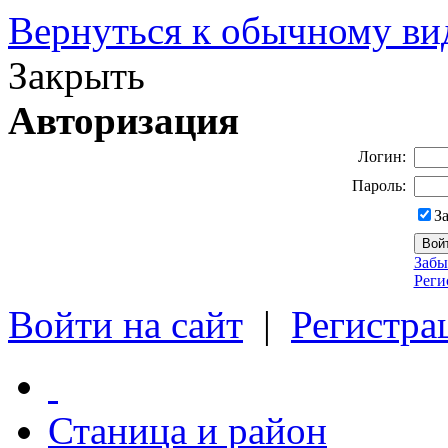
Вернуться к обычному ви
Закрыть
Авторизация
Логин:
Пароль:
З
Забы
Реги
Войти на сайт
|
Регистра
Станица и район