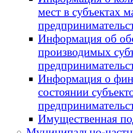
мест в субъектах м
предпринимательс
Информация об обор
производимых субъ
предпринимательс
Информация о фин
состоянии субъекто
предпринимательс
Имущественная по
Муниципально-частн