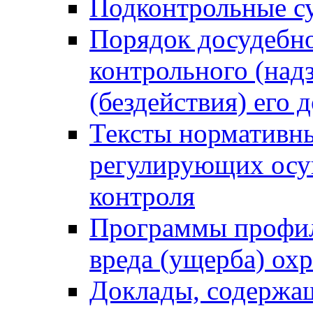
Подконтрольные су
Порядок досудебн
контрольного (надз
(бездействия) его
Тексты нормативны
регулирующих осу
контроля
Программы профил
вреда (ущерба) ох
Доклады, содержа