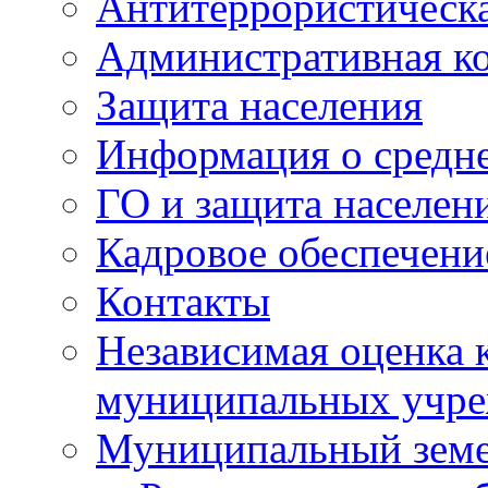
Антитеррористическа
Административная к
Защита населения
Информация о средне
ГО и защита населен
Кадровое обеспечени
Контакты
Независимая оценка 
муниципальных учре
Муниципальный земе