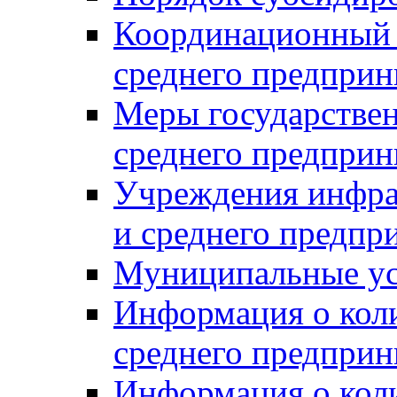
Координационный с
среднего предприн
Меры государстве
среднего предприн
Учреждения инфра
и среднего предпр
Муниципальные ус
Информация о коли
среднего предприн
Информация о кол