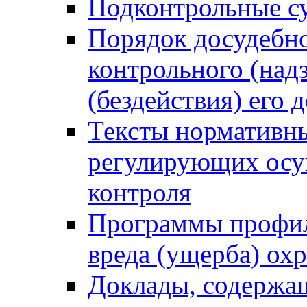
Подконтрольные су
Порядок досудебн
контрольного (надз
(бездействия) его
Тексты нормативны
регулирующих осу
контроля
Программы профил
вреда (ущерба) ох
Доклады, содержа