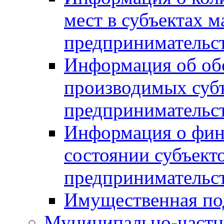
мест в субъектах м
предпринимательс
Информация об обор
производимых субъ
предпринимательс
Информация о фин
состоянии субъекто
предпринимательс
Имущественная по
Муниципально-частн