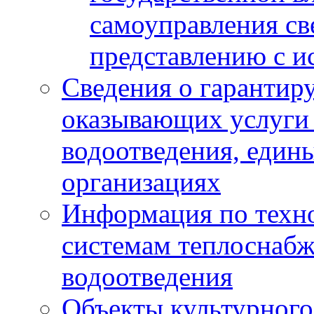
самоуправления с
представлению с и
Сведения о гарантир
оказывающих услуги
водоотведения, еди
организациях
Информация по техн
системам теплоснабж
водоотведения
Объекты культурного