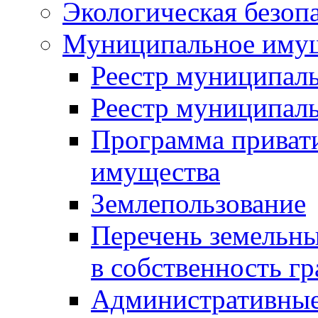
Экологическая безоп
Муниципальное имущ
Реестр муниципал
Реестр муниципал
Программа приват
имущества
Землепользование
Перечень земельны
в собственность г
Административные 