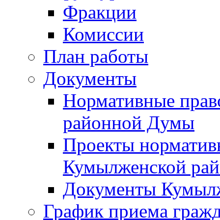
Фракции
Комиссии
План работы
Документы
Нормативные прав
районной Думы
Проекты норматив
Кумылженской ра
Документы Кумыл
График приема граж