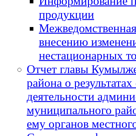
Информирование п
продукции
Межведомственная 
внесению изменени
нестационарных то
Отчет главы Кумылж
района о результатах
деятельности админ
муниципального рай
ему органов местног