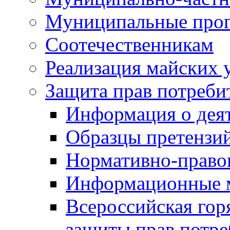
Муниципальные про
Соотечественникам
Реализация майских 
Защита прав потреби
Информация о деят
Образцы претензи
Нормативно-право
Информационные м
Всероссийская гор
защиты прав потре