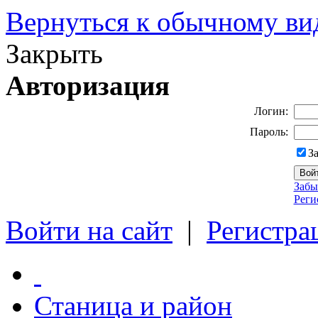
Вернуться к обычному ви
Закрыть
Авторизация
Логин:
Пароль:
З
Забы
Реги
Войти на сайт
|
Регистра
Станица и район