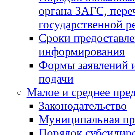
органа ЗАГС, переч
государственной р
Сроки предоставле
информирования
Формы заявлений и
подачи
Малое и среднее пре
Законодательство
Муниципальная пр
Порядок субсидир