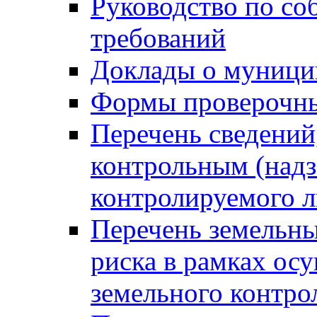
Руководство по со
требований
Доклады о муници
Формы проверочны
Перечень сведений
контрольным (надз
контролируемого 
Перечень земельны
риска в рамках ос
земельного контро