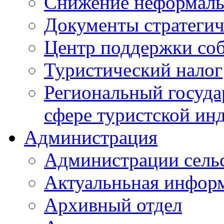
Снижение неформаль
Документы стратегич
Центр поддержки со
Туристический налог
Региональный госуда
сфере туристской ин
Администрация
Администрации сель
Актуальньная инфор
Архивный отдел