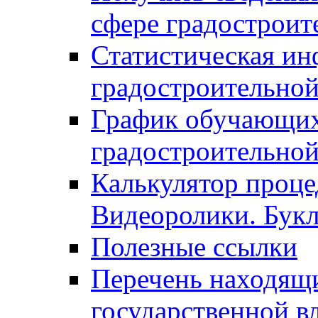
сфере градостроит
Статистическая ин
градостроительной
График обучающих
градостроительной
Калькулятор проце
Видеоролики. Бук
Полезные ссылки
Перечень находящи
государственной в