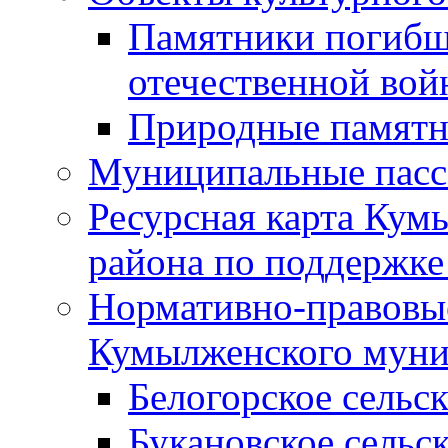
Памятники погибш
отечественной во
Природные памятн
Муниципальные пасс
Ресурсная карта Кум
района по поддержке
Нормативно-правовые
Кумылженского муни
Белогорское сельс
Букановское сельс