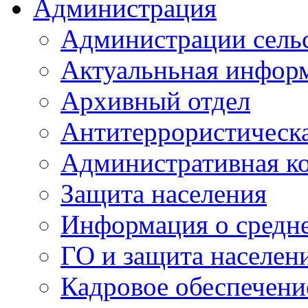
Администрация
Администрации сель
Актуальньная инфор
Архивный отдел
Антитеррористическа
Административная к
Защита населения
Информация о средне
ГО и защита населен
Кадровое обеспечени