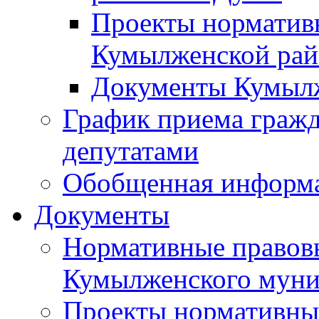
Проекты норматив
Кумылженской ра
Документы Кумыл
График приема граж
депутатами
Обобщенная информ
Документы
Нормативные правов
Кумылженского муни
Проекты нормативны