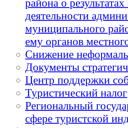
района о результатах
деятельности админ
муниципального рай
ему органов местног
Снижение неформаль
Документы стратегич
Центр поддержки со
Туристический налог
Региональный госуда
сфере туристской ин