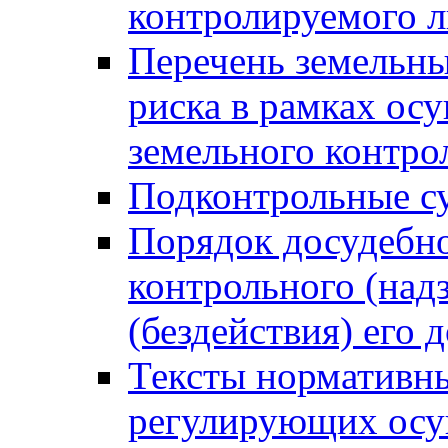
контролируемого 
Перечень земельны
риска в рамках ос
земельного контро
Подконтрольные су
Порядок досудебн
контрольного (надз
(бездействия) его
Тексты нормативны
регулирующих осу