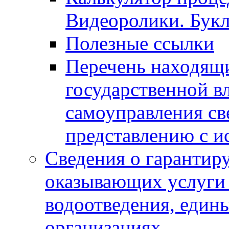
Видеоролики. Бук
Полезные ссылки
Перечень находящи
государственной в
самоуправления с
представлению с и
Сведения о гарантир
оказывающих услуги
водоотведения, еди
организациях