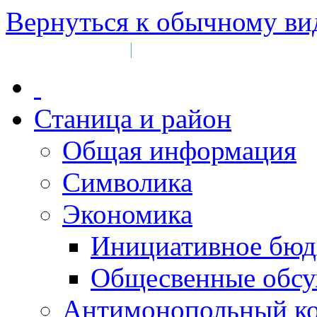
Вернуться к обычному ви
Войти на сайт
Регистрация
|
Станица и район
Общая информация
Символика
Экономика
Инициативное бюд
Общесвенные обс
Антимонопольный к