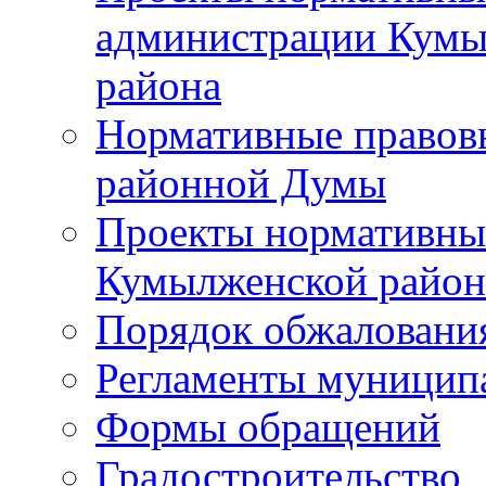
администрации Кумы
района
Нормативные правов
районной Думы
Проекты нормативны
Кумылженской райо
Порядок обжаловани
Регламенты муницип
Формы обращений
Градостроительство