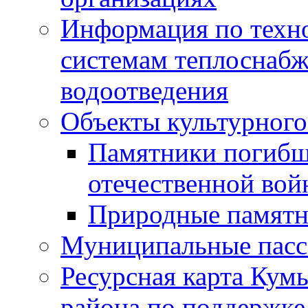
Информация по техн
системам теплоснабж
водоотведения
Объекты культурного
Памятники погибш
отечественной во
Природные памятн
Муниципальные пасс
Ресурсная карта Кум
района по поддержке