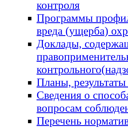
контроля
Программы профил
вреда (ущерба) ох
Доклады, содержа
правоприменитель
контрольного(надз
Планы, результаты
Сведения о способ
вопросам соблюден
Перечень норматив