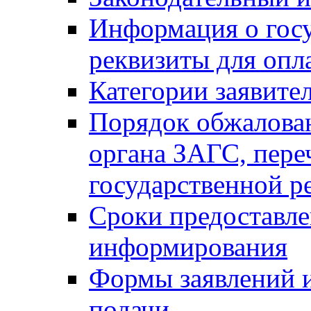
Информация о гос
реквизиты для опл
Категории заявите
Порядок обжалован
органа ЗАГС, переч
государственной р
Сроки предоставле
информирования
Формы заявлений и
подачи