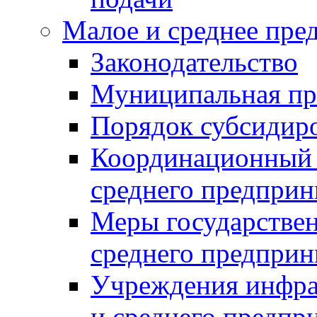
Малое и среднее пре
Законодательство
Муниципальная пр
Порядок субсидир
Координационный с
среднего предприн
Меры государстве
среднего предприн
Учреждения инфра
и среднего предпр