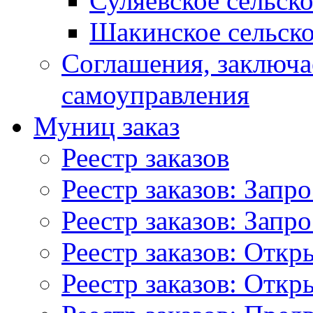
Суляевское сельск
Шакинское сельско
Соглашения, заключ
самоуправления
Муниц заказ
Реестр заказов
Реестр заказов: Запр
Реестр заказов: Запр
Реестр заказов: Отк
Реестр заказов: Отк