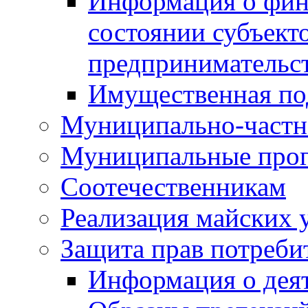
Информация о фин
состоянии субъекто
предпринимательс
Имущественная по
Муниципально-частн
Муниципальные про
Соотечественникам
Реализация майских 
Защита прав потреби
Информация о деят