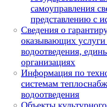
самоуправления с
представлению с и
Сведения о гарантир
оказывающих услуги
водоотведения, еди
организациях
Информация по техн
системам теплоснабж
водоотведения
Объекты культурного