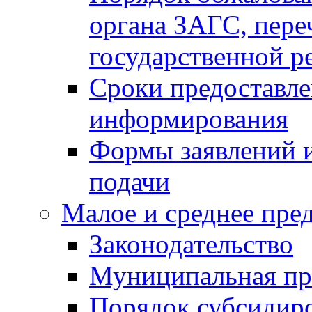
органа ЗАГС, переч
государственной р
Сроки предоставле
информирования
Формы заявлений и
подачи
Малое и среднее пре
Законодательство
Муниципальная пр
Порядок субсидир