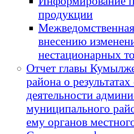
Информирование п
продукции
Межведомственная 
внесению изменени
нестационарных то
Отчет главы Кумылж
района о результатах
деятельности админ
муниципального рай
ему органов местног