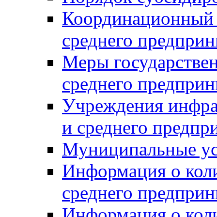
Координационный с
среднего предприн
Меры государстве
среднего предприн
Учреждения инфра
и среднего предпр
Муниципальные ус
Информация о коли
среднего предприн
Информация о кол