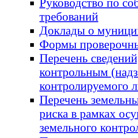
Руководство по со
требований
Доклады о муници
Формы проверочны
Перечень сведений
контрольным (надз
контролируемого 
Перечень земельны
риска в рамках ос
земельного контро