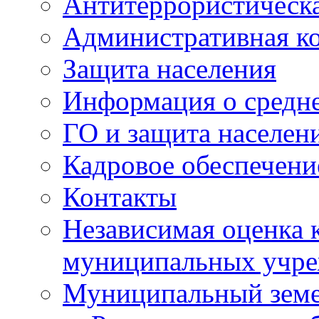
Антитеррористическа
Административная к
Защита населения
Информация о средне
ГО и защита населен
Кадровое обеспечени
Контакты
Независимая оценка 
муниципальных учре
Муниципальный земе