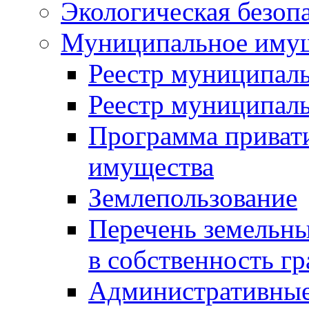
Экологическая безоп
Муниципальное имущ
Реестр муниципал
Реестр муниципал
Программа приват
имущества
Землепользование
Перечень земельны
в собственность г
Административные 