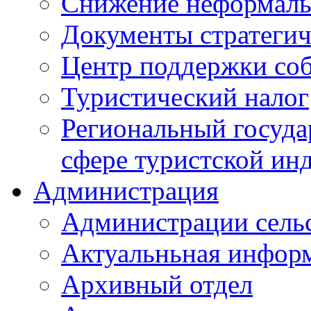
Снижение неформаль
Документы стратегич
Центр поддержки со
Туристический налог
Региональный госуда
сфере туристской ин
Администрация
Администрации сель
Актуальньная инфор
Архивный отдел