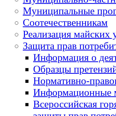
Муниципальные про
Соотечественникам
Реализация майских 
Защита прав потреби
Информация о деят
Образцы претензи
Нормативно-право
Информационные м
Всероссийская гор
защиты прав потре