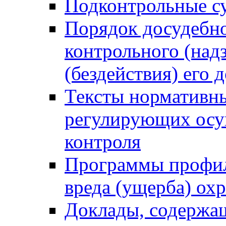
Подконтрольные су
Порядок досудебн
контрольного (надз
(бездействия) его
Тексты нормативны
регулирующих осу
контроля
Программы профил
вреда (ущерба) ох
Доклады, содержа