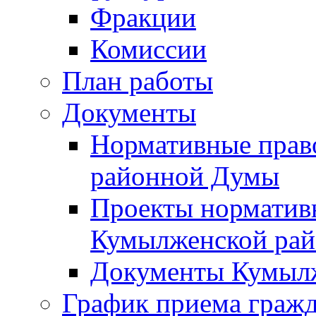
Фракции
Комиссии
План работы
Документы
Нормативные прав
районной Думы
Проекты норматив
Кумылженской ра
Документы Кумыл
График приема граж