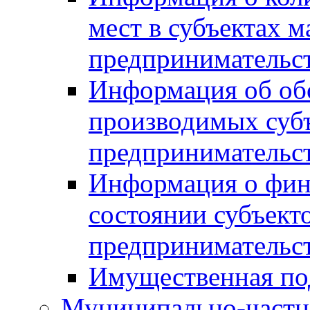
мест в субъектах м
предпринимательс
Информация об обор
производимых субъ
предпринимательс
Информация о фин
состоянии субъекто
предпринимательс
Имущественная по
Муниципально-частн