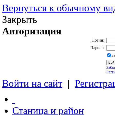
Вернуться к обычному ви
Закрыть
Авторизация
Логин:
Пароль:
З
Забы
Реги
Войти на сайт
|
Регистра
Станица и район