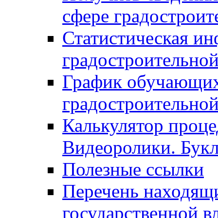
сфере градостроит
Статистическая ин
градостроительной
График обучающих
градостроительной
Калькулятор проце
Видеоролики. Бук
Полезные ссылки
Перечень находящи
государственной в