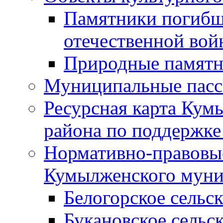
Памятники погибш
отечественной во
Природные памятн
Муниципальные пасс
Ресурсная карта Кум
района по поддержке
Нормативно-правовые
Кумылженского муни
Белогорское сельс
Букановское сельс