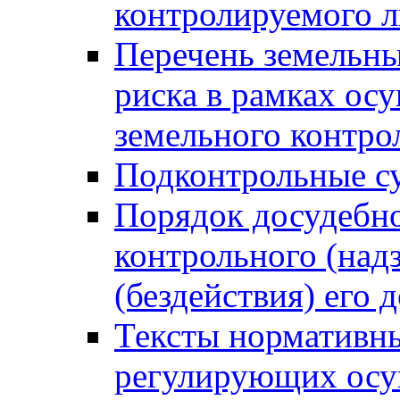
контролируемого 
Перечень земельны
риска в рамках ос
земельного контро
Подконтрольные су
Порядок досудебн
контрольного (надз
(бездействия) его
Тексты нормативны
регулирующих осу