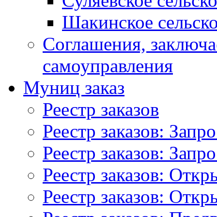
Суляевское сельск
Шакинское сельско
Соглашения, заключ
самоуправления
Муниц заказ
Реестр заказов
Реестр заказов: Запр
Реестр заказов: Запр
Реестр заказов: Отк
Реестр заказов: Отк