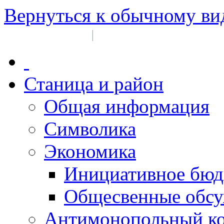
Вернуться к обычному ви
Войти на сайт
Регистрация
|
Станица и район
Общая информация
Символика
Экономика
Инициативное бюд
Общесвенные обс
Антимонопольный к