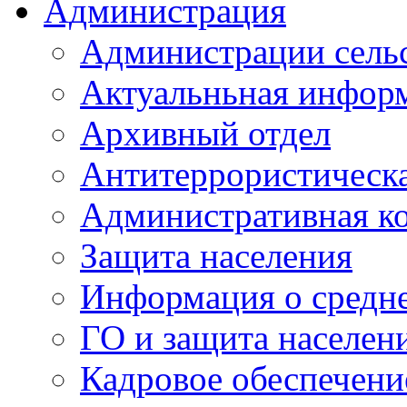
Администрация
Администрации сель
Актуальньная инфор
Архивный отдел
Антитеррористическа
Административная к
Защита населения
Информация о средне
ГО и защита населен
Кадровое обеспечени