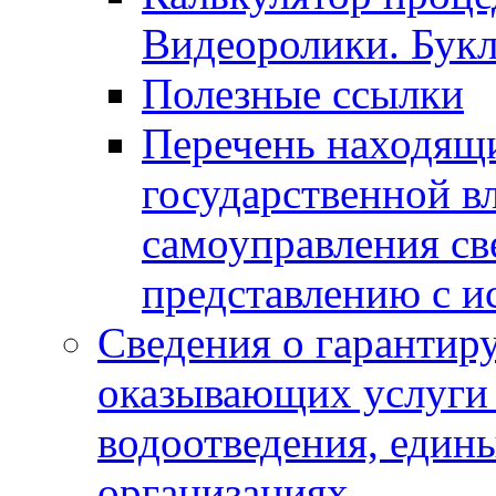
Видеоролики. Бук
Полезные ссылки
Перечень находящи
государственной в
самоуправления с
представлению с и
Сведения о гарантир
оказывающих услуги
водоотведения, еди
организациях