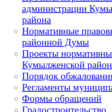
администрации Кумы
района
Нормативные правов
районной Думы
Проекты нормативны
Кумылженской райо
Порядок обжаловани
Регламенты муницип
Формы обращений
Градостроительство