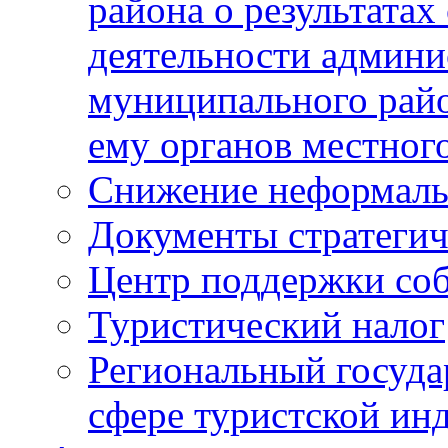
района о результатах
деятельности админ
муниципального рай
ему органов местног
Снижение неформаль
Документы стратегич
Центр поддержки со
Туристический налог
Региональный госуда
сфере туристской ин