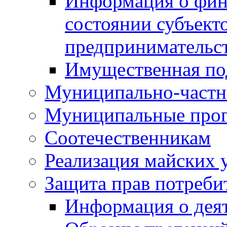
Информация о фин
состоянии субъекто
предпринимательс
Имущественная по
Муниципально-частн
Муниципальные про
Соотечественникам
Реализация майских 
Защита прав потреби
Информация о деят