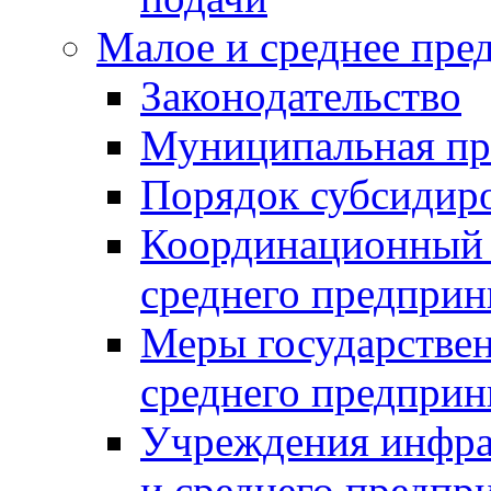
Малое и среднее пре
Законодательство
Муниципальная пр
Порядок субсидир
Координационный с
среднего предприн
Меры государстве
среднего предприн
Учреждения инфра
и среднего предпр