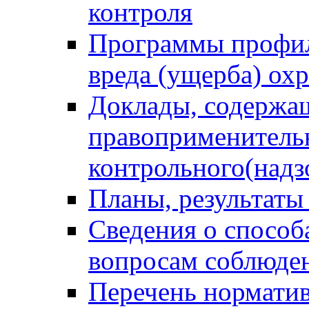
контроля
Программы профил
вреда (ущерба) ох
Доклады, содержа
правоприменитель
контрольного(надз
Планы, результаты
Сведения о способ
вопросам соблюден
Перечень норматив