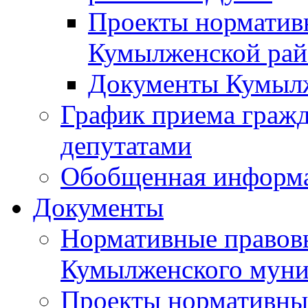
Проекты норматив
Кумылженской ра
Документы Кумыл
График приема граж
депутатами
Обобщенная информ
Документы
Нормативные правов
Кумылженского муни
Проекты нормативны