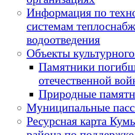
Информация по техн
системам теплоснабж
водоотведения
Объекты культурного
Памятники погибш
отечественной во
Природные памятн
Муниципальные пасс
Ресурсная карта Кум
района по поддержке