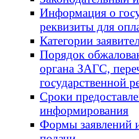
Информация о гос
реквизиты для опл
Категории заявите
Порядок обжалован
органа ЗАГС, переч
государственной р
Сроки предоставле
информирования
Формы заявлений и
подачи