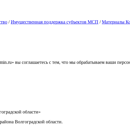
ство
/
Имущественная поддержка субъектов МСП
/
Материалы К
min.ru» вы соглашаетесь с тем, что мы обрабатываем ваши перс
ИНФОРМАЦИИ
оградской области»
айона Волгоградской области.