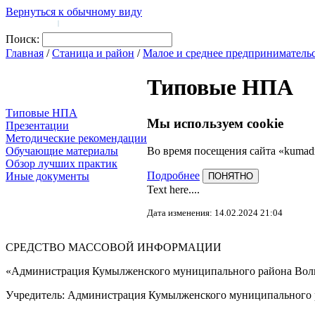
Вернуться к обычному виду
Войти на сайт
Регистрация
|
Поиск:
Главная
/
Станица и район
/
Малое и среднее предприниматель
Типовые НПА
Типовые НПА
Мы используем cookie
Презентации
Методические рекомендации
Во время посещения сайта «kumad
Обучающие материалы
Обзор лучших практик
Подробнее
Иные документы
ПОНЯТНО
Text here....
Дата изменения: 14.02.2024 21:04
СРЕДСТВО МАССОВОЙ 
«Администрация Кумылженского муниципального района Волг
Учредитель: Администрация Кумылженского муниципального р