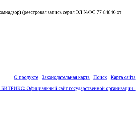
омнадзор) (реестровая запись серия ЭЛ №ФС 77-84846 от
О продукте
Законодательная карта
Поиск
Карта сайта
-БИТРИКС: Официальный сайт государственной организации»