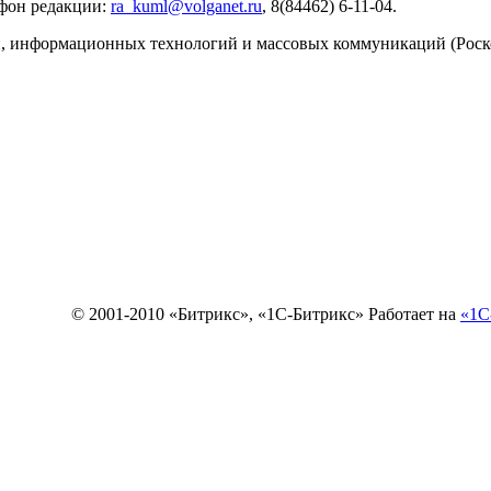
ефон редакции:
ra_kuml@volganet.ru
, 8(84462) 6-11-04.
зи, информационных технологий и массовых коммуникаций (Роск
© 2001-2010 «Битрикс», «1С-Битрикс» Работает на
«1С