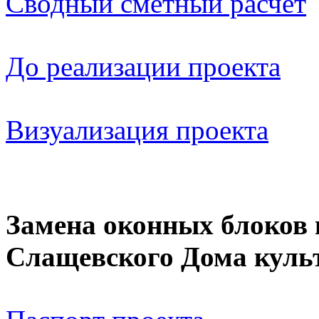
Сводный сметный расчет
До реализации проекта
Визуализация проекта
Замена оконных блоков 
Слащевского Дома куль