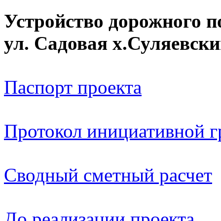
Устройство дорожного 
ул. Садовая х.Суляевск
Паспорт проекта
Протокол инициативной 
Сводный сметный расчет
До реализации проекта