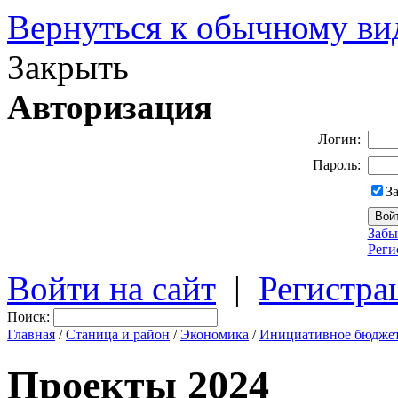
Вернуться к обычному ви
Закрыть
Авторизация
Логин:
Пароль:
З
Забы
Реги
Войти на сайт
|
Регистра
Поиск:
Главная
/
Станица и район
/
Экономика
/
Инициативное бюдже
Проекты 2024