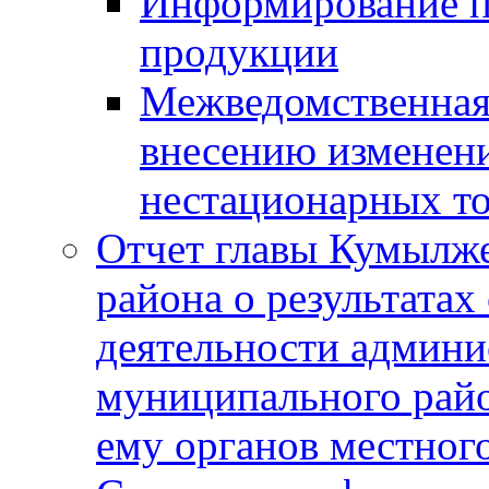
Информирование п
продукции
Межведомственная 
внесению изменени
нестационарных то
Отчет главы Кумылж
района о результатах
деятельности админ
муниципального рай
ему органов местног