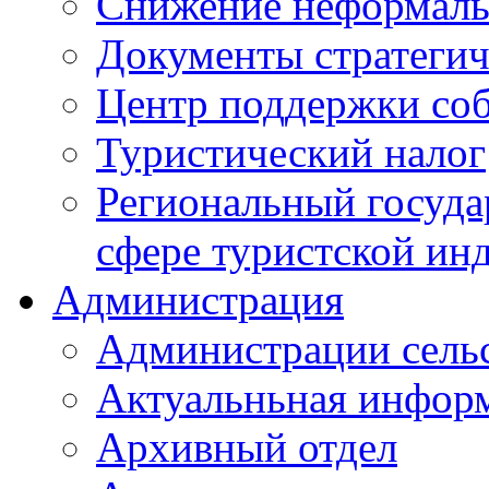
Снижение неформаль
Документы стратегич
Центр поддержки со
Туристический налог
Региональный госуда
сфере туристской ин
Администрация
Администрации сель
Актуальньная инфор
Архивный отдел