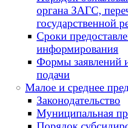
органа ЗАГС, переч
государственной р
Сроки предоставле
информирования
Формы заявлений и
подачи
Малое и среднее пре
Законодательство
Муниципальная пр
Порядок субсидир