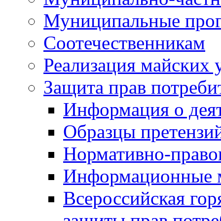
Муниципальные про
Соотечественникам
Реализация майских 
Защита прав потреби
Информация о деят
Образцы претензи
Нормативно-право
Информационные м
Всероссийская гор
защиты прав потре