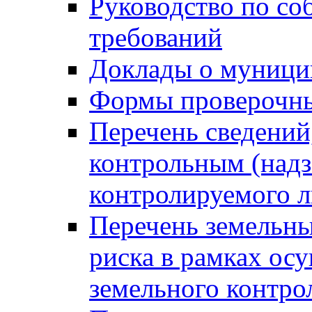
Руководство по со
требований
Доклады о муници
Формы проверочны
Перечень сведений
контрольным (надз
контролируемого 
Перечень земельны
риска в рамках ос
земельного контро