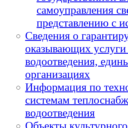
самоуправления с
представлению с и
Сведения о гарантир
оказывающих услуги
водоотведения, еди
организациях
Информация по техн
системам теплоснабж
водоотведения
Объекты культурного