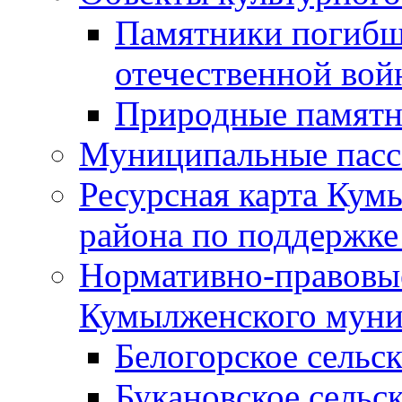
Памятники погибш
отечественной во
Природные памятн
Муниципальные пасс
Ресурсная карта Кум
района по поддержке
Нормативно-правовые
Кумылженского муни
Белогорское сельс
Букановское сельс