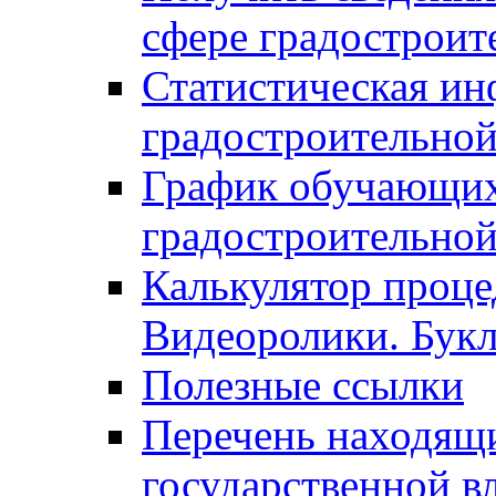
сфере градостроит
Статистическая ин
градостроительной
График обучающих
градостроительной
Калькулятор проце
Видеоролики. Бук
Полезные ссылки
Перечень находящи
государственной в