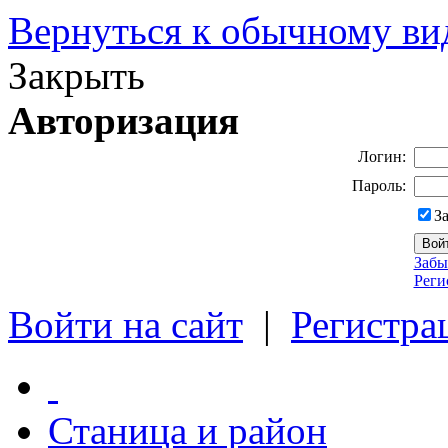
Вернуться к обычному ви
Закрыть
Авторизация
Логин:
Пароль:
З
Забы
Реги
Войти на сайт
|
Регистра
Станица и район