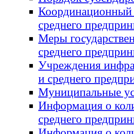
Координационный с
среднего предприн
Меры государстве
среднего предприн
Учреждения инфра
и среднего предпр
Муниципальные ус
Информация о коли
среднего предприн
Информация о кол