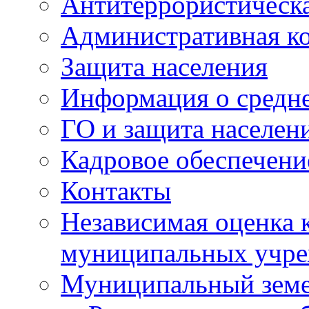
Антитеррористическа
Административная к
Защита населения
Информация о средне
ГО и защита населен
Кадровое обеспечени
Контакты
Независимая оценка 
муниципальных учре
Муниципальный земе