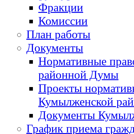
Фракции
Комиссии
План работы
Документы
Нормативные прав
районной Думы
Проекты норматив
Кумылженской ра
Документы Кумыл
График приема граж