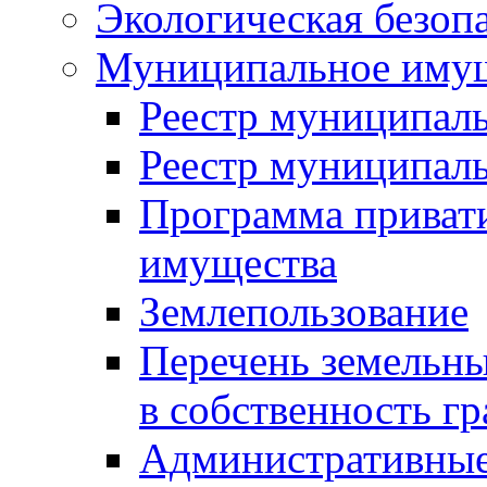
Экологическая безоп
Муниципальное имущ
Реестр муниципал
Реестр муниципал
Программа приват
имущества
Землепользование
Перечень земельны
в собственность г
Административные 