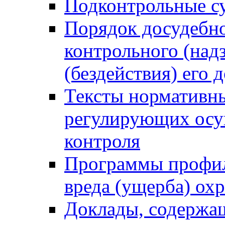
Подконтрольные су
Порядок досудебн
контрольного (надз
(бездействия) его
Тексты нормативны
регулирующих осу
контроля
Программы профил
вреда (ущерба) ох
Доклады, содержа