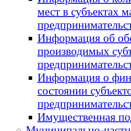
мест в субъектах м
предпринимательс
Информация об обор
производимых субъ
предпринимательс
Информация о фин
состоянии субъекто
предпринимательс
Имущественная по
Муниципально-частн