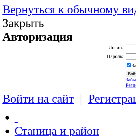
Вернуться к обычному ви
Закрыть
Авторизация
Логин:
Пароль:
З
Забы
Реги
Войти на сайт
|
Регистра
Станица и район