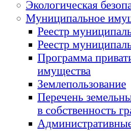
Экологическая безоп
Муниципальное имущ
Реестр муниципал
Реестр муниципал
Программа приват
имущества
Землепользование
Перечень земельны
в собственность г
Административные 