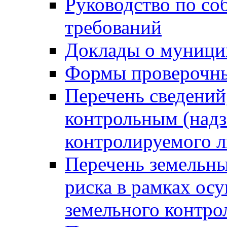
Руководство по со
требований
Доклады о муници
Формы проверочны
Перечень сведений
контрольным (надз
контролируемого 
Перечень земельны
риска в рамках ос
земельного контро