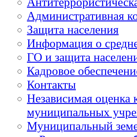
Антитеррористическа
Административная к
Защита населения
Информация о средне
ГО и защита населен
Кадровое обеспечени
Контакты
Независимая оценка 
муниципальных учре
Муниципальный земе