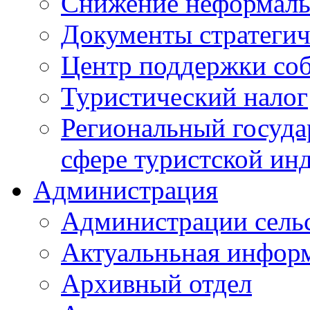
Снижение неформаль
Документы стратегич
Центр поддержки со
Туристический налог
Региональный госуда
сфере туристской ин
Администрация
Администрации сель
Актуальньная инфор
Архивный отдел