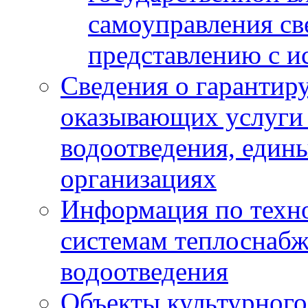
самоуправления с
представлению с и
Сведения о гарантир
оказывающих услуги
водоотведения, еди
организациях
Информация по техн
системам теплоснабж
водоотведения
Объекты культурного