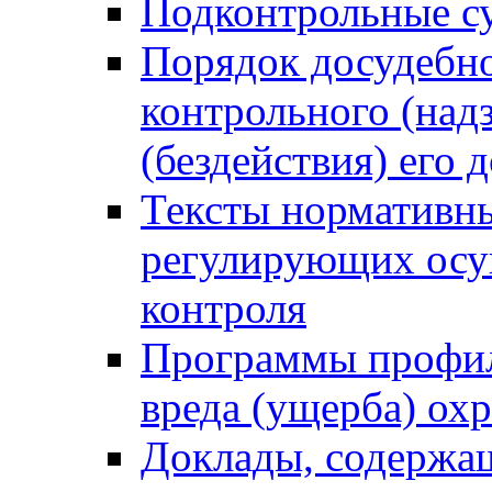
Подконтрольные су
Порядок досудебн
контрольного (надз
(бездействия) его
Тексты нормативны
регулирующих осу
контроля
Программы профил
вреда (ущерба) ох
Доклады, содержа