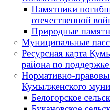
Памятники погибш
отечественной во
Природные памятн
Муниципальные пасс
Ресурсная карта Кум
района по поддержке
Нормативно-правовые
Кумылженского муни
Белогорское сельс
Букановское сельс