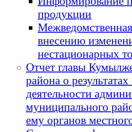
Информирование п
продукции
Межведомственная 
внесению изменени
нестационарных то
Отчет главы Кумылж
района о результатах
деятельности админ
муниципального рай
ему органов местног