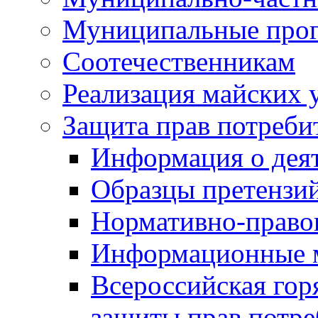
Муниципальные про
Соотечественникам
Реализация майских 
Защита прав потреби
Информация о деят
Образцы претензи
Нормативно-право
Информационные м
Всероссийская гор
защиты прав потре