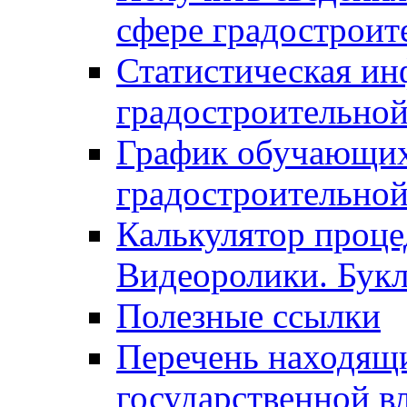
сфере градостроит
Статистическая ин
градостроительной
График обучающих
градостроительной
Калькулятор проце
Видеоролики. Бук
Полезные ссылки
Перечень находящи
государственной в