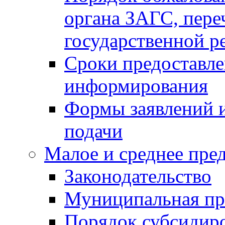
органа ЗАГС, переч
государственной р
Сроки предоставле
информирования
Формы заявлений и
подачи
Малое и среднее пре
Законодательство
Муниципальная пр
Порядок субсидир