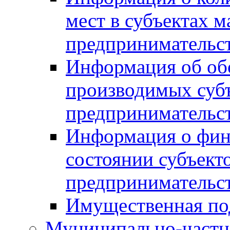
мест в субъектах м
предпринимательс
Информация об обор
производимых субъ
предпринимательс
Информация о фин
состоянии субъекто
предпринимательс
Имущественная по
Муниципально-частн