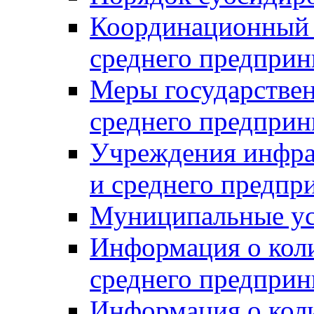
Координационный с
среднего предприн
Меры государстве
среднего предприн
Учреждения инфра
и среднего предпр
Муниципальные ус
Информация о коли
среднего предприн
Информация о кол