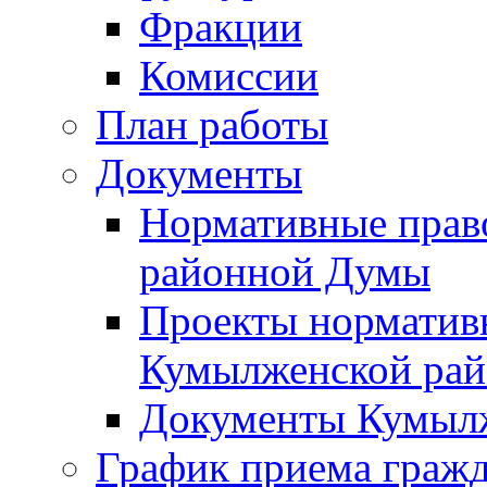
Фракции
Комиссии
План работы
Документы
Нормативные прав
районной Думы
Проекты норматив
Кумылженской ра
Документы Кумыл
График приема граж