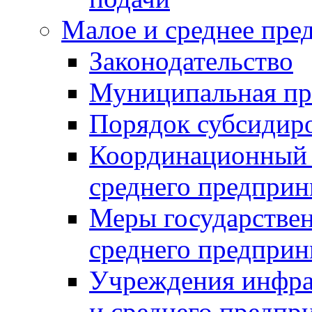
Малое и среднее пре
Законодательство
Муниципальная пр
Порядок субсидир
Координационный с
среднего предприн
Меры государстве
среднего предприн
Учреждения инфра
и среднего предпр