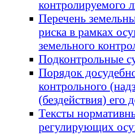
контролируемого 
Перечень земельны
риска в рамках ос
земельного контро
Подконтрольные су
Порядок досудебн
контрольного (надз
(бездействия) его
Тексты нормативны
регулирующих осу