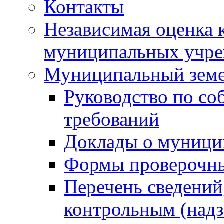
Контакты
Независимая оценка 
муниципальных учре
Муниципальный земе
Руководство по со
требований
Доклады о муници
Формы проверочны
Перечень сведений
контрольным (надз