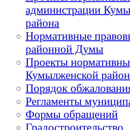
администрации Кумы
района
Нормативные правов
районной Думы
Проекты нормативны
Кумылженской райо
Порядок обжаловани
Регламенты муницип
Формы обращений
Градостроительство