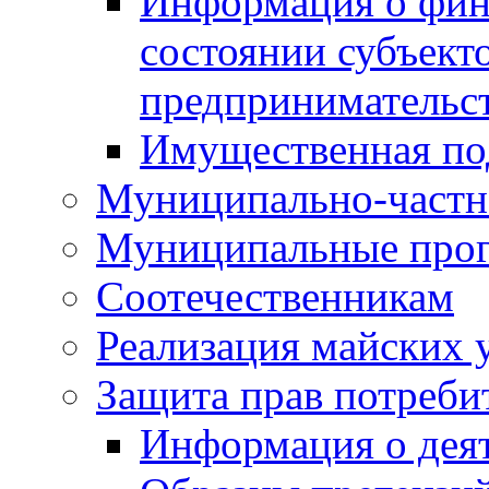
Информация о фин
состоянии субъекто
предпринимательс
Имущественная по
Муниципально-частн
Муниципальные про
Соотечественникам
Реализация майских 
Защита прав потреби
Информация о деят