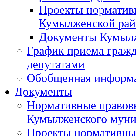
Проекты норматив
Кумылженской ра
Документы Кумыл
График приема граж
депутатами
Обобщенная информ
Документы
Нормативные правов
Кумылженского муни
Проекты нормативны