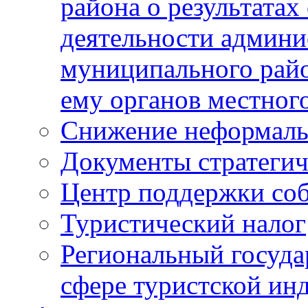
района о результатах
деятельности админ
муниципального рай
ему органов местног
Снижение неформаль
Документы стратегич
Центр поддержки со
Туристический налог
Региональный госуда
сфере туристской ин