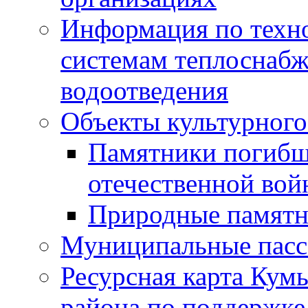
Информация по техн
системам теплоснабж
водоотведения
Объекты культурного
Памятники погибш
отечественной во
Природные памятн
Муниципальные пасс
Ресурсная карта Кум
района по поддержке