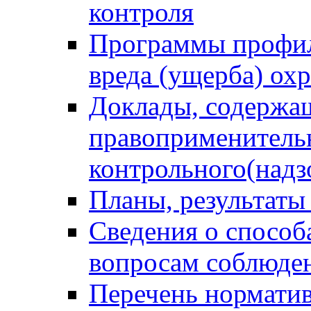
контроля
Программы профил
вреда (ущерба) ох
Доклады, содержа
правоприменитель
контрольного(надз
Планы, результаты
Сведения о способ
вопросам соблюден
Перечень норматив