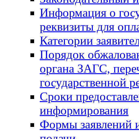
Информация о гос
реквизиты для опл
Категории заявите
Порядок обжалован
органа ЗАГС, переч
государственной р
Сроки предоставле
информирования
Формы заявлений и
подачи