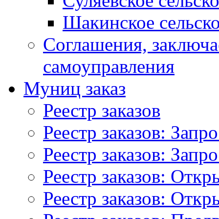
Суляевское сельск
Шакинское сельско
Соглашения, заключ
самоуправления
Муниц заказ
Реестр заказов
Реестр заказов: Запр
Реестр заказов: Запр
Реестр заказов: Отк
Реестр заказов: Отк