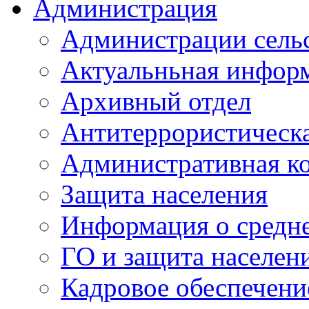
Администрация
Администрации сель
Актуальньная инфор
Архивный отдел
Антитеррористическа
Административная к
Защита населения
Информация о средне
ГО и защита населен
Кадровое обеспечени