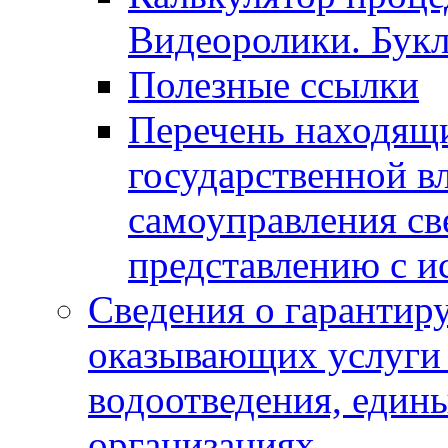
Видеоролики. Бук
Полезные ссылки
Перечень находящи
государственной в
самоуправления с
представлению с и
Сведения о гарантир
оказывающих услуги
водоотведения, еди
организациях