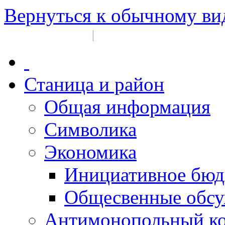
Вернуться к обычному ви
Войти на сайт
Регистрация
|
Станица и район
Общая информация
Символика
Экономика
Инициативное бюд
Общесвенные обс
Антимонопольный к