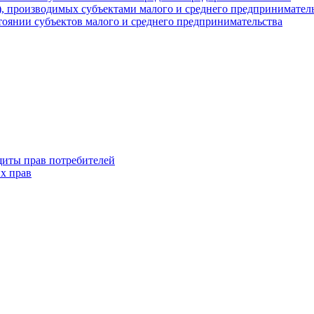
г), производимых субъектами малого и среднего предпринимател
оянии субъектов малого и среднего предпринимательства
щиты прав потребителей
х прав