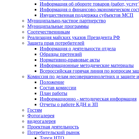
Информация об обороте товаров (работ, услу
Информация о финансово-экономическом сост
Имущественная поддержка субъектов МСП
Муниципально-частное партнерство
Муниципальные программы
Соотечественникам
Реализация майских указов Президента РФ
Защита прав потребителей
Информация о деятельности отдела
Образцы претензий
Нормативно-правовые акты
Информационные методические материалы
Всероссийская горячая линия по вопросам за
Комиссия по делам несовершеннолетних и защите и
Положение
Состав комиссии
План работы
Информационно - методическая информация
Отчеты о работе КДН и ЗП
Гостям
Фотогалерея
видеогалерея
Проектная деятельность
Потребительский рынок
Торги НТО