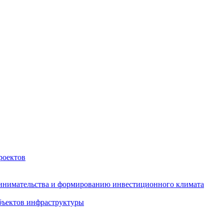
роектов
инимательства и формированию инвестиционного климата
бъектов инфраструктуры