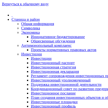
Вернуться к обычному виду
Войти на сайт
Регистрация
|
Станица и район
Общая информация
Символика
Экономика
Инициативное бюджетирование
Общесвенные обсуждения
Антимонопольный комплаенс
Проекты нормативных правовых актов
Инвестиции
Инвестиции
Инвестиционный паспорт
Инвестиционная стратегия
Инвестиционная декларация
Регламент сопровождения инвестиционных п
Инвестиционный уполномоченный
Поддержка инвестиционной деятельности
Координационный совет по развитию предпр
Инвестиционное послание
План создания инвестиционных объектов и о
Инвестиционные площадки
Инвестиционный профиль