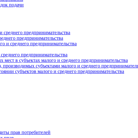
ядок подачи
и среднего предпринимательства
реднего предпринимательства
о и среднего предпринимательства
 среднего предпринимательства
 мест в субъектах малого и среднего предпринимательства
г), производимых субъектами малого и среднего предпринимател
оянии субъектов малого и среднего предпринимательства
щиты прав потребителей
х прав