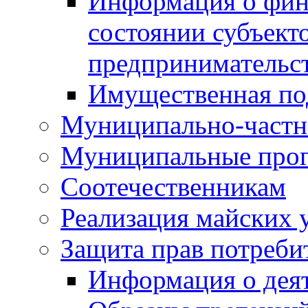
Информация о фин
состоянии субъекто
предпринимательс
Имущественная по
Муниципально-частн
Муниципальные про
Соотечественникам
Реализация майских 
Защита прав потреби
Информация о деят