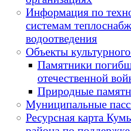
Информация по техн
системам теплоснабж
водоотведения
Объекты культурного
Памятники погибш
отечественной во
Природные памятн
Муниципальные пасс
Ресурсная карта Кум
района по поддержке