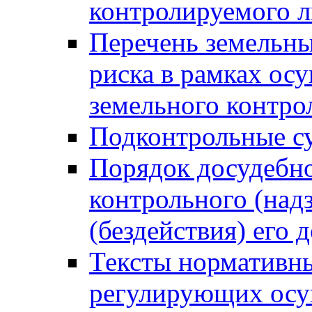
контролируемого 
Перечень земельны
риска в рамках ос
земельного контро
Подконтрольные су
Порядок досудебн
контрольного (надз
(бездействия) его
Тексты нормативны
регулирующих осу