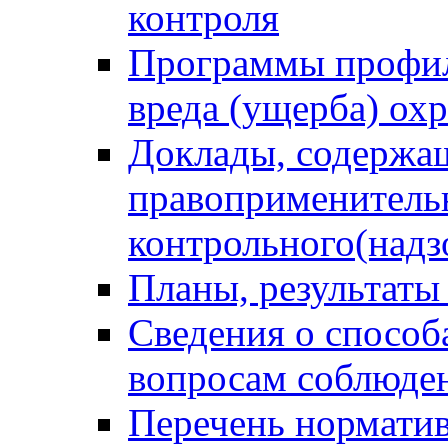
контроля
Программы профил
вреда (ущерба) ох
Доклады, содержа
правоприменитель
контрольного(надз
Планы, результаты
Сведения о способ
вопросам соблюден
Перечень норматив