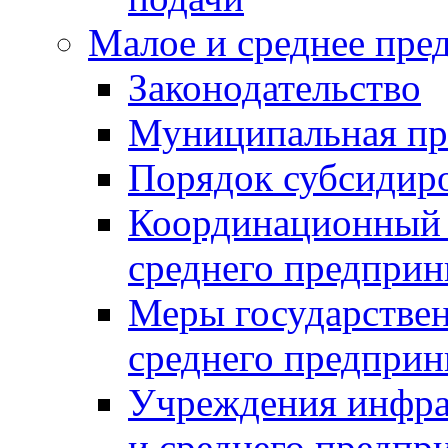
Малое и среднее пре
Законодательство
Муниципальная пр
Порядок субсидир
Координационный с
среднего предприн
Меры государстве
среднего предприн
Учреждения инфра
и среднего предпр