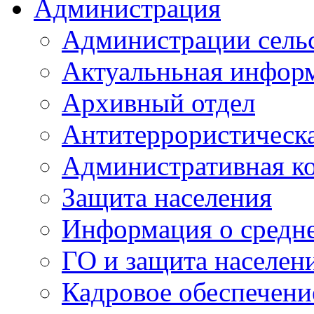
Администрация
Администрации сель
Актуальньная инфор
Архивный отдел
Антитеррористическа
Административная к
Защита населения
Информация о средне
ГО и защита населен
Кадровое обеспечени