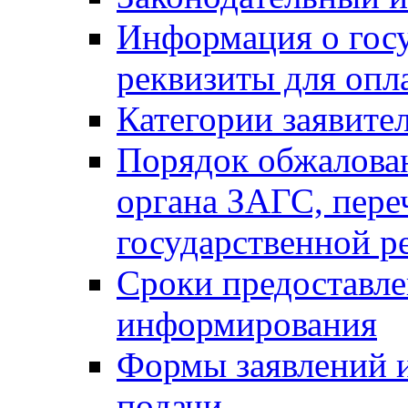
Информация о гос
реквизиты для опл
Категории заявите
Порядок обжалован
органа ЗАГС, переч
государственной р
Сроки предоставле
информирования
Формы заявлений и
подачи