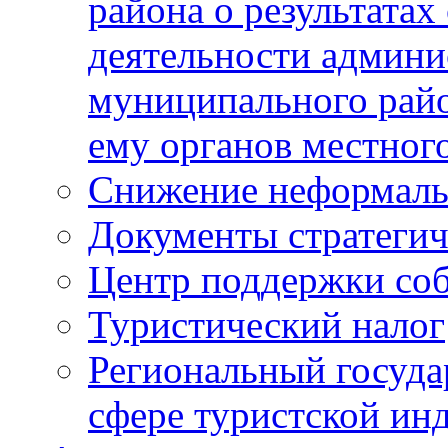
района о результатах
деятельности админ
муниципального рай
ему органов местног
Снижение неформаль
Документы стратегич
Центр поддержки со
Туристический налог
Региональный госуда
сфере туристской ин