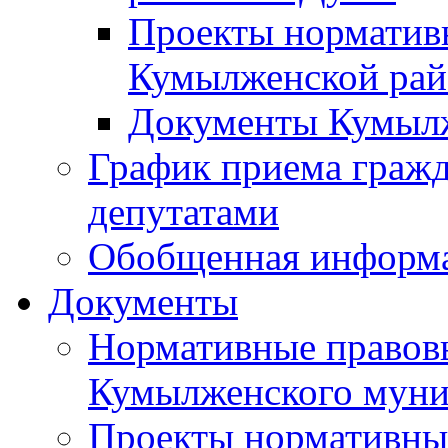
Проекты норматив
Кумылженской ра
Документы Кумыл
График приема граж
депутатами
Обобщенная информ
Документы
Нормативные правов
Кумылженского муни
Проекты нормативны