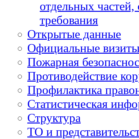
отдельных частей,
требования
Открытые данные
Официальные визиты 
Пожарная безопаснос
Противодействие ко
Профилактика право
Статистическая инф
Структура
ТО и представительс