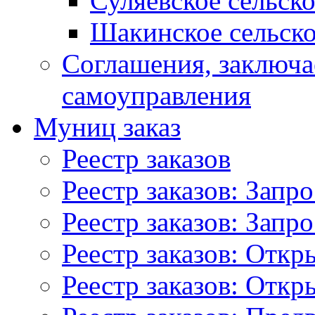
Суляевское сельск
Шакинское сельско
Соглашения, заключ
самоуправления
Муниц заказ
Реестр заказов
Реестр заказов: Запр
Реестр заказов: Запр
Реестр заказов: Отк
Реестр заказов: Отк