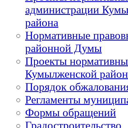
администрации Кумы
района
Нормативные правов
районной Думы
Проекты нормативны
Кумылженской райо
Порядок обжаловани
Регламенты муницип
Формы обращений
Градостроительство