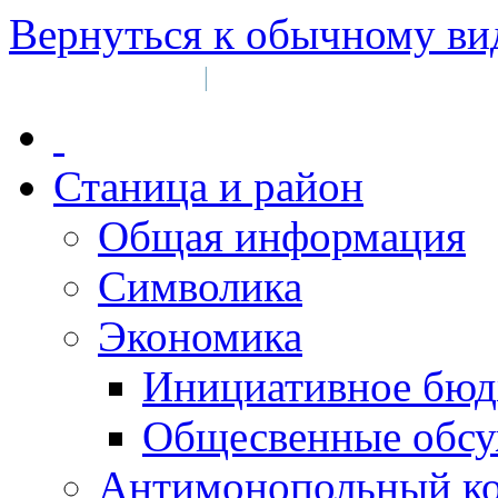
Вернуться к обычному ви
Войти на сайт
Регистрация
|
Станица и район
Общая информация
Символика
Экономика
Инициативное бюд
Общесвенные обс
Антимонопольный к