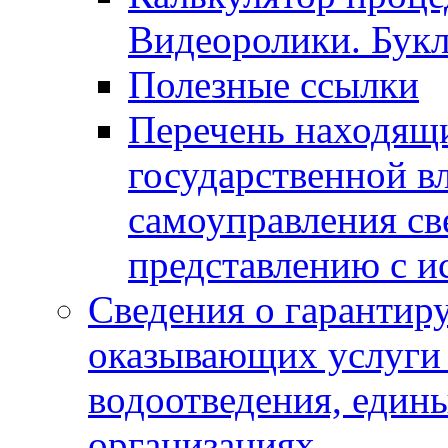
Видеоролики. Бук
Полезные ссылки
Перечень находящи
государственной в
самоуправления с
представлению с и
Сведения о гарантир
оказывающих услуги
водоотведения, еди
организациях