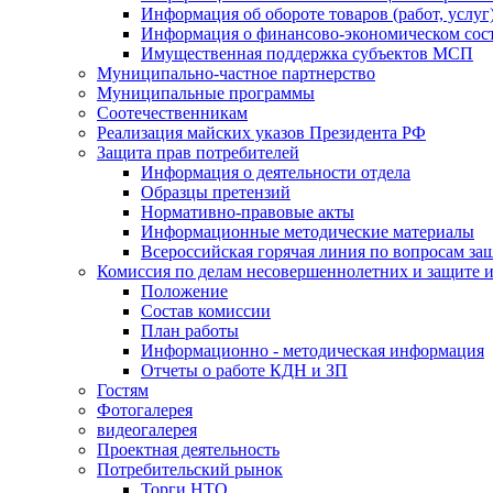
Информация об обороте товаров (работ, услу
Информация о финансово-экономическом сост
Имущественная поддержка субъектов МСП
Муниципально-частное партнерство
Муниципальные программы
Соотечественникам
Реализация майских указов Президента РФ
Защита прав потребителей
Информация о деятельности отдела
Образцы претензий
Нормативно-правовые акты
Информационные методические материалы
Всероссийская горячая линия по вопросам за
Комиссия по делам несовершеннолетних и защите и
Положение
Состав комиссии
План работы
Информационно - методическая информация
Отчеты о работе КДН и ЗП
Гостям
Фотогалерея
видеогалерея
Проектная деятельность
Потребительский рынок
Торги НТО