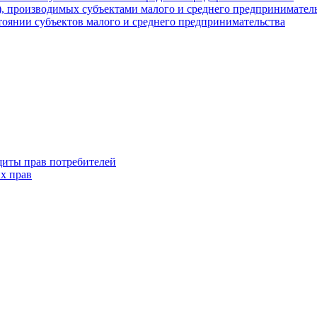
г), производимых субъектами малого и среднего предпринимател
оянии субъектов малого и среднего предпринимательства
щиты прав потребителей
х прав