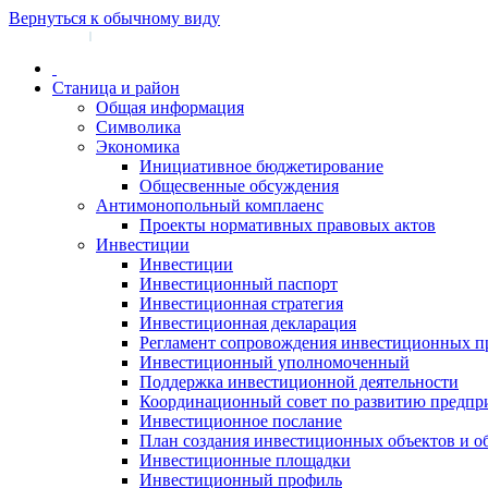
Вернуться к обычному виду
Войти на сайт
Регистрация
|
Станица и район
Общая информация
Символика
Экономика
Инициативное бюджетирование
Общесвенные обсуждения
Антимонопольный комплаенс
Проекты нормативных правовых актов
Инвестиции
Инвестиции
Инвестиционный паспорт
Инвестиционная стратегия
Инвестиционная декларация
Регламент сопровождения инвестиционных п
Инвестиционный уполномоченный
Поддержка инвестиционной деятельности
Координационный совет по развитию предпр
Инвестиционное послание
План создания инвестиционных объектов и о
Инвестиционные площадки
Инвестиционный профиль