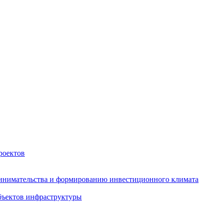
роектов
инимательства и формированию инвестиционного климата
бъектов инфраструктуры