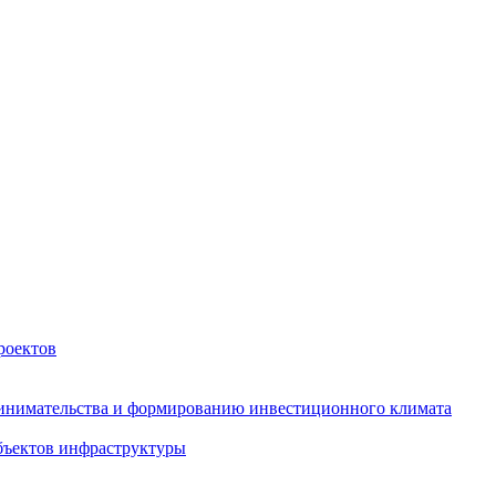
роектов
инимательства и формированию инвестиционного климата
бъектов инфраструктуры