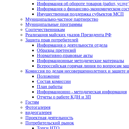
Информация об обороте товаров (работ, услу
Информация о финансово-экономическом сост
Имущественная поддержка субъектов МСП
Муниципально-частное партнерство
Муниципальные программы
Соотечественникам
Реализация майских указов Президента РФ
Защита прав потребителей
Информация о деятельности отдела
Образцы претензий
Нормативно-правовые акты
Информационные методические материалы
Всероссийская горячая линия по вопросам за
Комиссия по делам несовершеннолетних и защите и
Положение
Состав комиссии
План работы
Информационно - методическая информация
Отчеты о работе КДН и ЗП
Гостям
Фотогалерея
видеогалерея
Проектная деятельность
Потребительский рынок
Торги НТО