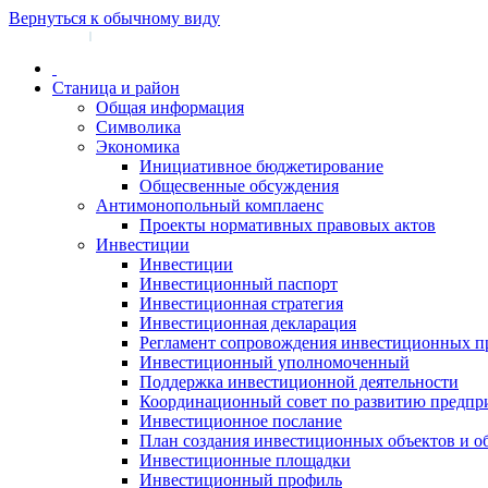
Вернуться к обычному виду
Войти на сайт
Регистрация
|
Станица и район
Общая информация
Символика
Экономика
Инициативное бюджетирование
Общесвенные обсуждения
Антимонопольный комплаенс
Проекты нормативных правовых актов
Инвестиции
Инвестиции
Инвестиционный паспорт
Инвестиционная стратегия
Инвестиционная декларация
Регламент сопровождения инвестиционных п
Инвестиционный уполномоченный
Поддержка инвестиционной деятельности
Координационный совет по развитию предпр
Инвестиционное послание
План создания инвестиционных объектов и о
Инвестиционные площадки
Инвестиционный профиль