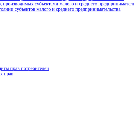
г), производимых субъектами малого и среднего предпринимател
оянии субъектов малого и среднего предпринимательства
щиты прав потребителей
х прав