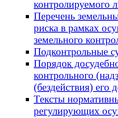
контролируемого 
Перечень земельны
риска в рамках ос
земельного контро
Подконтрольные су
Порядок досудебн
контрольного (надз
(бездействия) его
Тексты нормативны
регулирующих осу