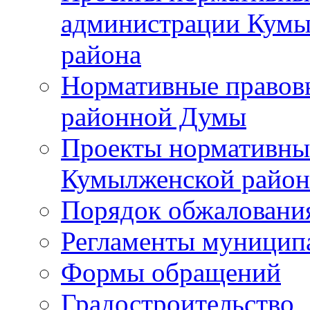
администрации Кумы
района
Нормативные правов
районной Думы
Проекты нормативны
Кумылженской райо
Порядок обжаловани
Регламенты муницип
Формы обращений
Градостроительство