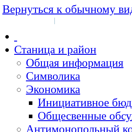
Вернуться к обычному ви
Войти на сайт
Регистрация
|
Станица и район
Общая информация
Символика
Экономика
Инициативное бюд
Общесвенные обс
Антимонопольный к