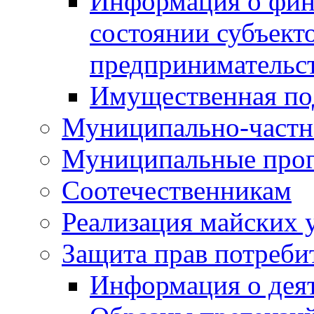
Информация о фин
состоянии субъекто
предпринимательс
Имущественная по
Муниципально-частн
Муниципальные про
Соотечественникам
Реализация майских 
Защита прав потреби
Информация о деят