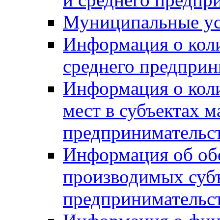
Муниципальные ус
Информация о коли
среднего предприн
Информация о кол
мест в субъектах м
предпринимательс
Информация об обор
производимых субъ
предпринимательс