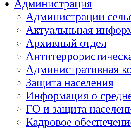
Администрация
Администрации сель
Актуальньная инфор
Архивный отдел
Антитеррористическа
Административная к
Защита населения
Информация о средне
ГО и защита населен
Кадровое обеспечени