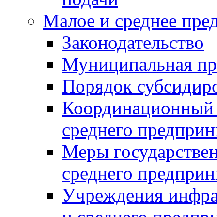
Малое и среднее пре
Законодательство
Муниципальная пр
Порядок субсидир
Координационный с
среднего предприн
Меры государстве
среднего предприн
Учреждения инфра
и среднего предпр