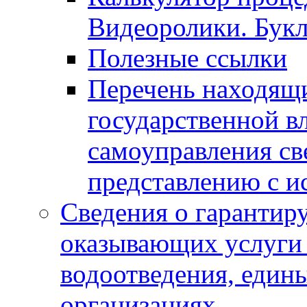
Видеоролики. Бук
Полезные ссылки
Перечень находящи
государственной в
самоуправления с
представлению с и
Сведения о гарантир
оказывающих услуги
водоотведения, еди
организациях