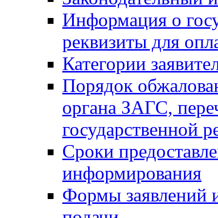
Информация о гос
реквизиты для опл
Категории заявите
Порядок обжалован
органа ЗАГС, переч
государственной р
Сроки предоставле
информирования
Формы заявлений и
подачи