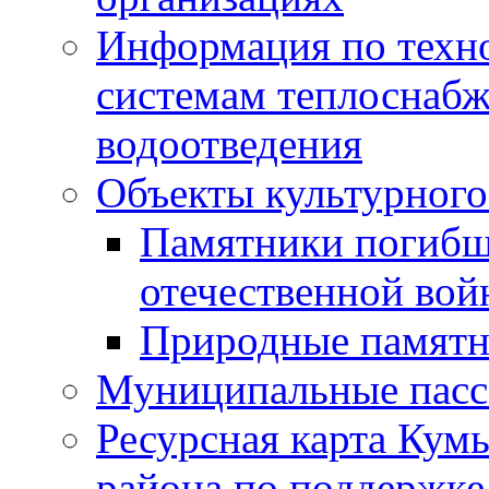
Информация по техн
системам теплоснабж
водоотведения
Объекты культурного
Памятники погибш
отечественной во
Природные памятн
Муниципальные пасс
Ресурсная карта Кум
района по поддержке