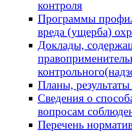
контроля
Программы профил
вреда (ущерба) ох
Доклады, содержа
правоприменитель
контрольного(надз
Планы, результаты
Сведения о способ
вопросам соблюден
Перечень норматив