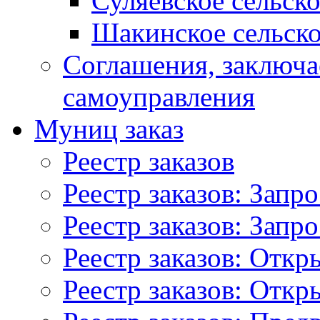
Суляевское сельск
Шакинское сельско
Соглашения, заключ
самоуправления
Муниц заказ
Реестр заказов
Реестр заказов: Запр
Реестр заказов: Запр
Реестр заказов: Отк
Реестр заказов: Отк