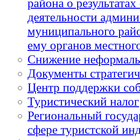
района о результатах
деятельности админ
муниципального рай
ему органов местног
Снижение неформаль
Документы стратегич
Центр поддержки со
Туристический налог
Региональный госуда
сфере туристской ин