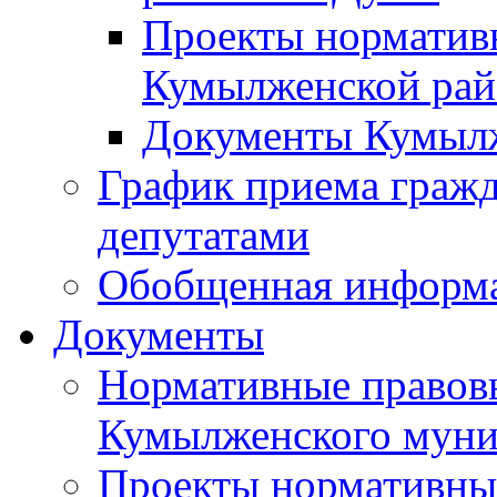
Проекты норматив
Кумылженской ра
Документы Кумыл
График приема граж
депутатами
Обобщенная информ
Документы
Нормативные правов
Кумылженского муни
Проекты нормативны