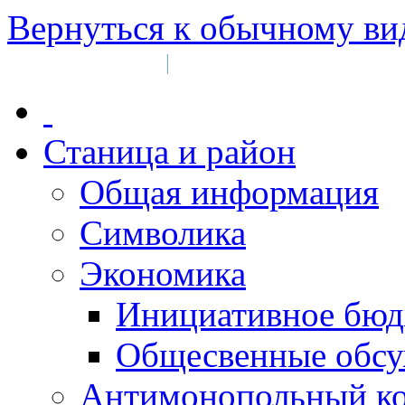
Вернуться к обычному ви
Войти на сайт
Регистрация
|
Станица и район
Общая информация
Символика
Экономика
Инициативное бюд
Общесвенные обс
Антимонопольный к