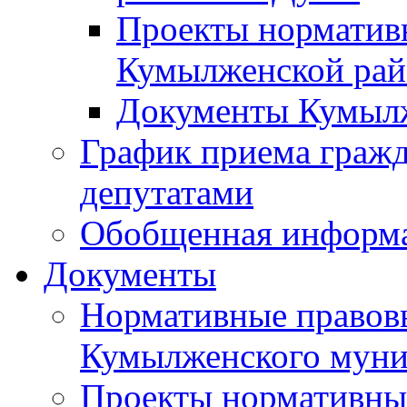
Проекты норматив
Кумылженской ра
Документы Кумыл
График приема граж
депутатами
Обобщенная информ
Документы
Нормативные правов
Кумылженского муни
Проекты нормативны