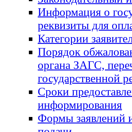
Информация о гос
реквизиты для опл
Категории заявите
Порядок обжалован
органа ЗАГС, переч
государственной р
Сроки предоставле
информирования
Формы заявлений и
подачи