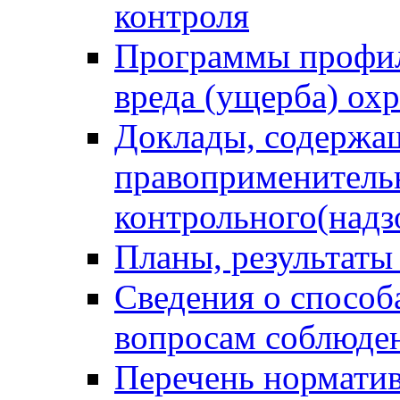
контроля
Программы профил
вреда (ущерба) ох
Доклады, содержа
правоприменитель
контрольного(надз
Планы, результаты
Сведения о способ
вопросам соблюден
Перечень норматив