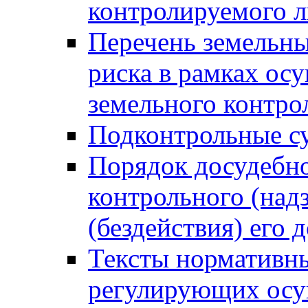
контролируемого 
Перечень земельны
риска в рамках ос
земельного контро
Подконтрольные су
Порядок досудебн
контрольного (надз
(бездействия) его
Тексты нормативны
регулирующих осу