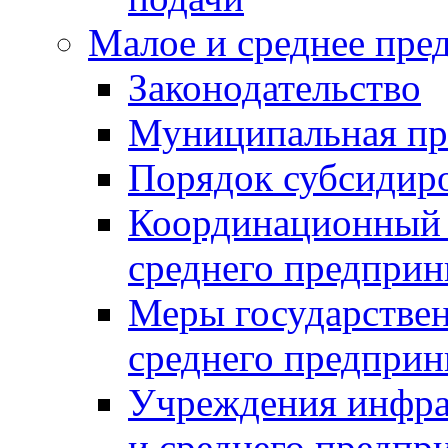
Малое и среднее пре
Законодательство
Муниципальная пр
Порядок субсидир
Координационный с
среднего предприн
Меры государстве
среднего предприн
Учреждения инфра
и среднего предпр