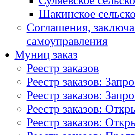
Суляевское сельск
Шакинское сельско
Соглашения, заключ
самоуправления
Муниц заказ
Реестр заказов
Реестр заказов: Запр
Реестр заказов: Запр
Реестр заказов: Отк
Реестр заказов: Отк