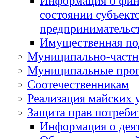
Информация о фин
состоянии субъекто
предпринимательс
Имущественная по
Муниципально-частн
Муниципальные про
Соотечественникам
Реализация майских 
Защита прав потреби
Информация о деят