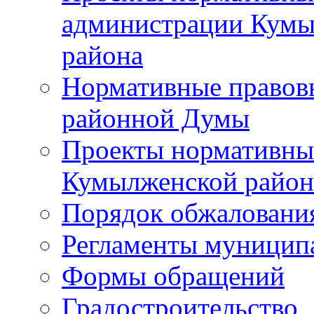
администрации Кумы
района
Нормативные правов
районной Думы
Проекты нормативны
Кумылженской райо
Порядок обжаловани
Регламенты муницип
Формы обращений
Градостроительство