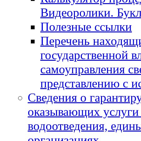
Видеоролики. Бук
Полезные ссылки
Перечень находящи
государственной в
самоуправления с
представлению с и
Сведения о гарантир
оказывающих услуги
водоотведения, еди
организациях