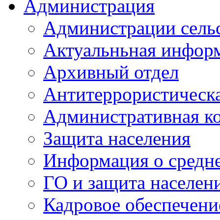
Администрация
Администрации сель
Актуальньная инфор
Архивный отдел
Антитеррористическа
Административная к
Защита населения
Информация о средне
ГО и защита населен
Кадровое обеспечени