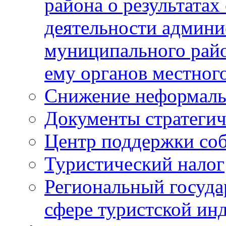
района о результатах
деятельности админ
муниципального рай
ему органов местног
Снижение неформаль
Документы стратегич
Центр поддержки со
Туристический налог
Региональный госуда
сфере туристской ин