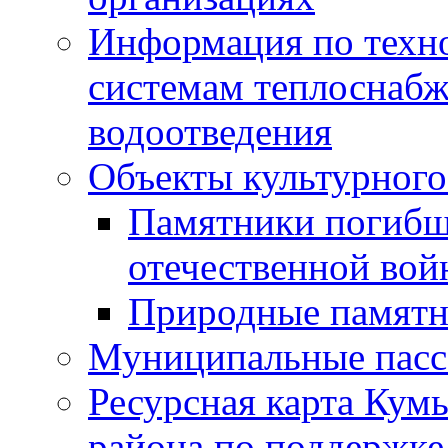
Информация по техн
системам теплоснабж
водоотведения
Объекты культурного
Памятники погибш
отечественной во
Природные памятн
Муниципальные пасс
Ресурсная карта Кум
района по поддержке