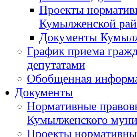
Проекты норматив
Кумылженской ра
Документы Кумыл
График приема граж
депутатами
Обобщенная информ
Документы
Нормативные правов
Кумылженского муни
Проекты нормативны