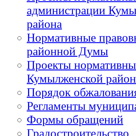
администрации Кумы
района
Нормативные правов
районной Думы
Проекты нормативны
Кумылженской райо
Порядок обжаловани
Регламенты муницип
Формы обращений
Градостроительство