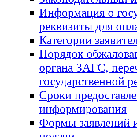
Информация о гос
реквизиты для опл
Категории заявите
Порядок обжалован
органа ЗАГС, переч
государственной р
Сроки предоставле
информирования
Формы заявлений и
подачи