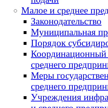
Малое и среднее пре
Законодательство
Муниципальная пр
Порядок субсидир
Координационный с
среднего предприн
Меры государстве
среднего предприн
Учреждения инфра
и среднего предпр