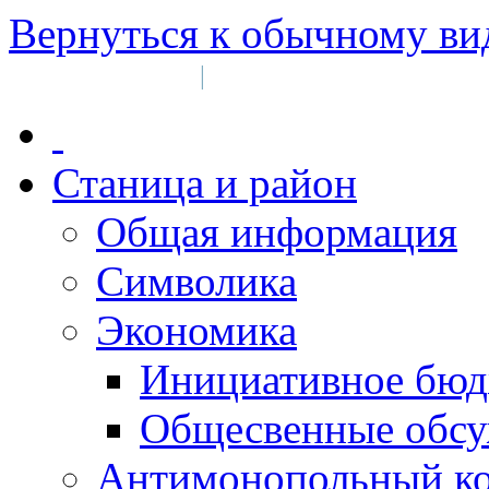
Вернуться к обычному ви
Войти на сайт
Регистрация
|
Станица и район
Общая информация
Символика
Экономика
Инициативное бюд
Общесвенные обс
Антимонопольный к