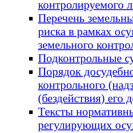
контролируемого 
Перечень земельны
риска в рамках ос
земельного контро
Подконтрольные су
Порядок досудебн
контрольного (надз
(бездействия) его
Тексты нормативны
регулирующих осу