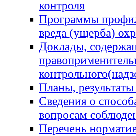
контроля
Программы профил
вреда (ущерба) ох
Доклады, содержа
правоприменитель
контрольного(надз
Планы, результаты
Сведения о способ
вопросам соблюден
Перечень норматив