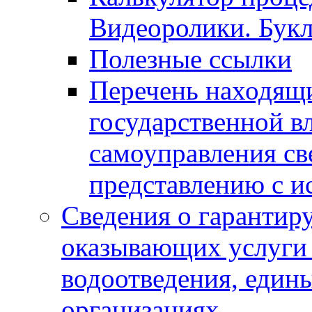
Видеоролики. Бук
Полезные ссылки
Перечень находящи
государственной в
самоуправления с
представлению с и
Сведения о гарантир
оказывающих услуги
водоотведения, еди
организациях