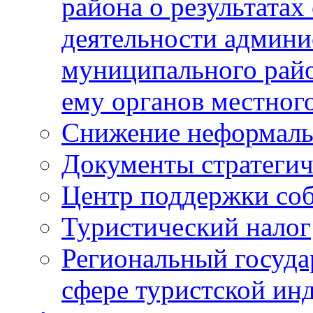
района о результатах
деятельности админ
муниципального рай
ему органов местног
Снижение неформаль
Документы стратегич
Центр поддержки со
Туристический налог
Региональный госуда
сфере туристской ин