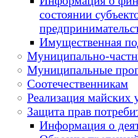
Информация о фин
состоянии субъекто
предпринимательс
Имущественная по
Муниципально-частн
Муниципальные про
Соотечественникам
Реализация майских 
Защита прав потреби
Информация о деят