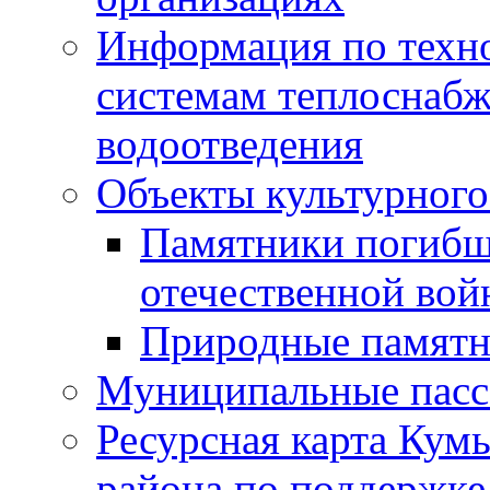
Информация по техн
системам теплоснабж
водоотведения
Объекты культурного
Памятники погибш
отечественной во
Природные памятн
Муниципальные пасс
Ресурсная карта Кум
района по поддержке