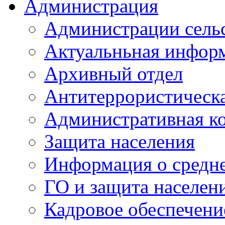
Администрация
Администрации сель
Актуальньная инфор
Архивный отдел
Антитеррористическа
Административная к
Защита населения
Информация о средне
ГО и защита населен
Кадровое обеспечени