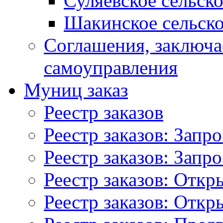
Суляевское сельск
Шакинское сельско
Соглашения, заключ
самоуправления
Муниц заказ
Реестр заказов
Реестр заказов: Запр
Реестр заказов: Запр
Реестр заказов: Отк
Реестр заказов: Отк