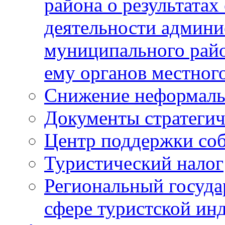
района о результатах
деятельности админ
муниципального рай
ему органов местног
Снижение неформаль
Документы стратегич
Центр поддержки со
Туристический налог
Региональный госуда
сфере туристской ин