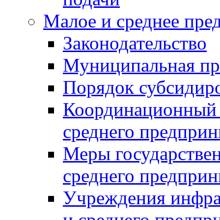
Малое и среднее пре
Законодательство
Муниципальная пр
Порядок субсидир
Координационный с
среднего предприн
Меры государстве
среднего предприн
Учреждения инфра
и среднего предпр