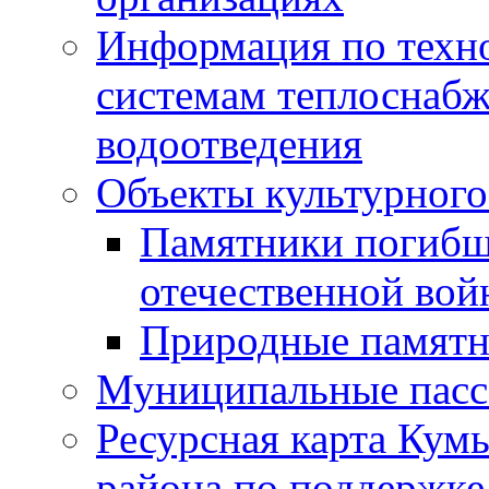
Информация по техн
системам теплоснабж
водоотведения
Объекты культурного
Памятники погибш
отечественной во
Природные памятн
Муниципальные пасс
Ресурсная карта Кум
района по поддержке