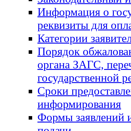
Информация о гос
реквизиты для опл
Категории заявите
Порядок обжалован
органа ЗАГС, переч
государственной р
Сроки предоставле
информирования
Формы заявлений и
подачи