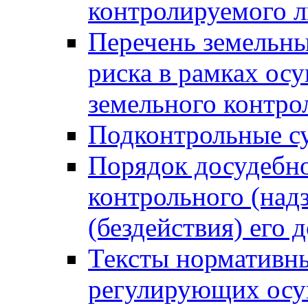
контролируемого 
Перечень земельны
риска в рамках ос
земельного контро
Подконтрольные су
Порядок досудебн
контрольного (надз
(бездействия) его
Тексты нормативны
регулирующих осу