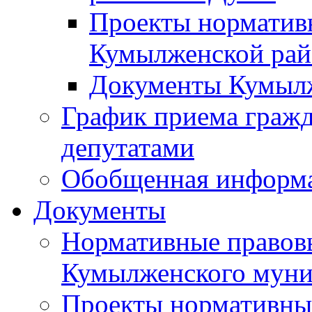
Проекты норматив
Кумылженской ра
Документы Кумыл
График приема граж
депутатами
Обобщенная информ
Документы
Нормативные правов
Кумылженского муни
Проекты нормативны