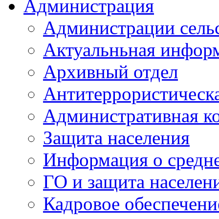
Администрация
Администрации сель
Актуальньная инфор
Архивный отдел
Антитеррористическа
Административная к
Защита населения
Информация о средне
ГО и защита населен
Кадровое обеспечени