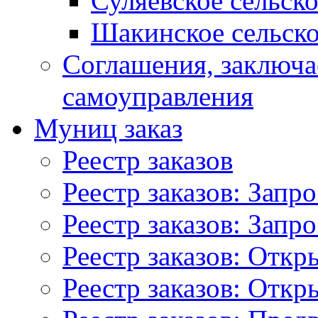
Суляевское сельск
Шакинское сельско
Соглашения, заключ
самоуправления
Муниц заказ
Реестр заказов
Реестр заказов: Запр
Реестр заказов: Запр
Реестр заказов: Отк
Реестр заказов: Отк