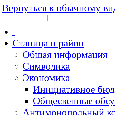
Вернуться к обычному ви
Войти на сайт
Регистрация
|
Станица и район
Общая информация
Символика
Экономика
Инициативное бюд
Общесвенные обс
Антимонопольный к