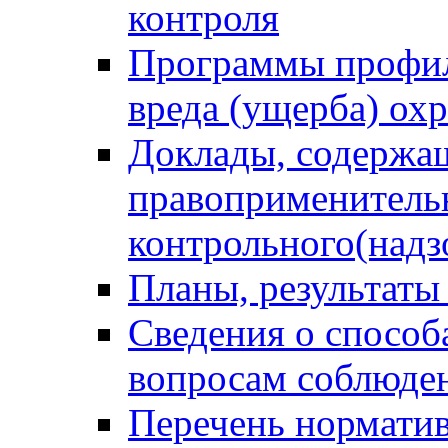
контроля
Программы профил
вреда (ущерба) ох
Доклады, содержа
правоприменитель
контрольного(надз
Планы, результаты
Сведения о способ
вопросам соблюден
Перечень норматив