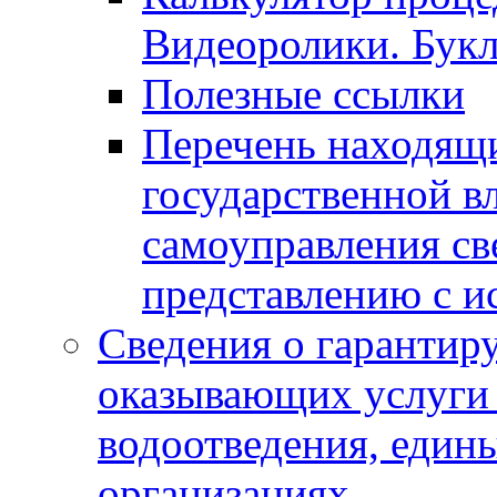
Видеоролики. Бук
Полезные ссылки
Перечень находящи
государственной в
самоуправления с
представлению с и
Сведения о гарантир
оказывающих услуги
водоотведения, еди
организациях