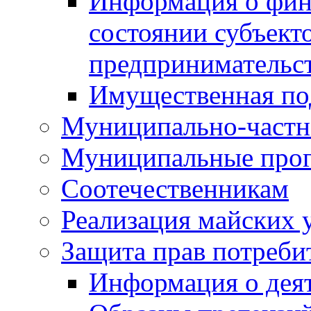
Информация о фин
состоянии субъекто
предпринимательс
Имущественная по
Муниципально-частн
Муниципальные про
Соотечественникам
Реализация майских 
Защита прав потреби
Информация о деят