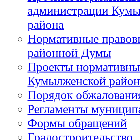
администрации Кумы
района
Нормативные правов
районной Думы
Проекты нормативны
Кумылженской райо
Порядок обжаловани
Регламенты муницип
Формы обращений
Градостроительство