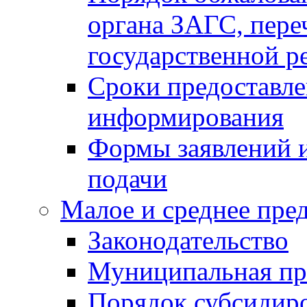
органа ЗАГС, переч
государственной р
Сроки предоставле
информирования
Формы заявлений и
подачи
Малое и среднее пре
Законодательство
Муниципальная пр
Порядок субсидир