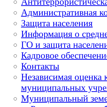
Антитеррористическа
Административная к
Защита населения
Информация о средне
ГО и защита населен
Кадровое обеспечени
Контакты
Независимая оценка 
муниципальных учре
Муниципальный земе