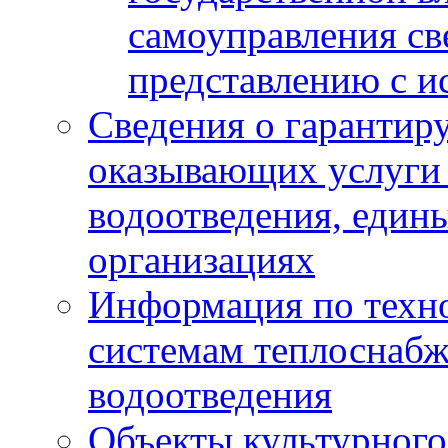
самоуправления с
представлению с и
Сведения о гарантир
оказывающих услуги
водоотведения, еди
организациях
Информация по техн
системам теплоснабж
водоотведения
Объекты культурного