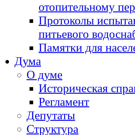
отопительному пе
Протоколы испыта
питьевого водосна
Памятки для насел
Дума
О думе
Историческая спра
Регламент
Депутаты
Структура