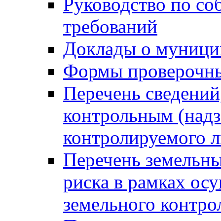
Руководство по со
требований
Доклады о муници
Формы проверочны
Перечень сведений
контрольным (надз
контролируемого 
Перечень земельны
риска в рамках ос
земельного контро