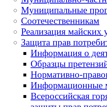
Муниципальные про
Соотечественникам
Реализация майских 
Защита прав потреби
Информация о деят
Образцы претензи
Нормативно-право
Информационные м
Всероссийская гор
защиты прав потре