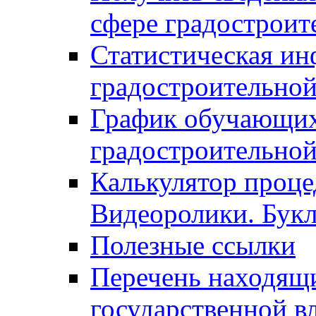
сфере градостроит
Статистическая ин
градостроительной
График обучающих
градостроительной
Калькулятор проце
Видеоролики. Бук
Полезные ссылки
Перечень находящи
государственной в