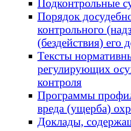
Подконтрольные су
Порядок досудебн
контрольного (надз
(бездействия) его
Тексты нормативны
регулирующих осу
контроля
Программы профил
вреда (ущерба) ох
Доклады, содержа