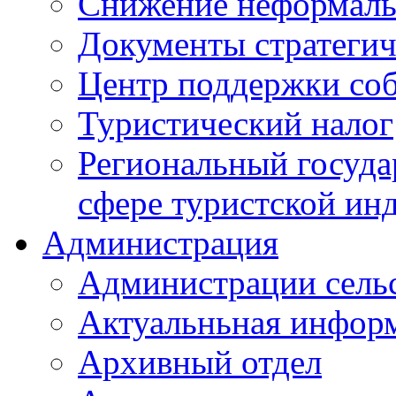
Снижение неформаль
Документы стратегич
Центр поддержки со
Туристический налог
Региональный госуда
сфере туристской ин
Администрация
Администрации сель
Актуальньная инфор
Архивный отдел