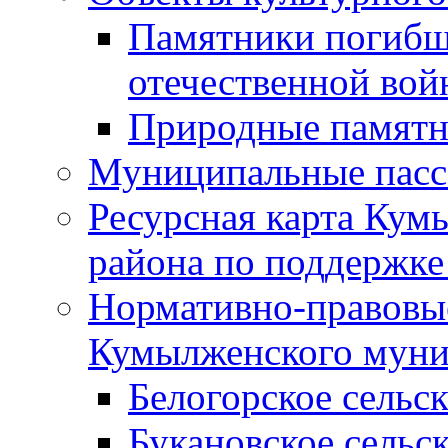
Памятники погибш
отечественной во
Природные памятн
Муниципальные пасс
Ресурсная карта Кум
района по поддержке
Нормативно-правовые
Кумылженского муни
Белогорское сельс
Букановское сельс