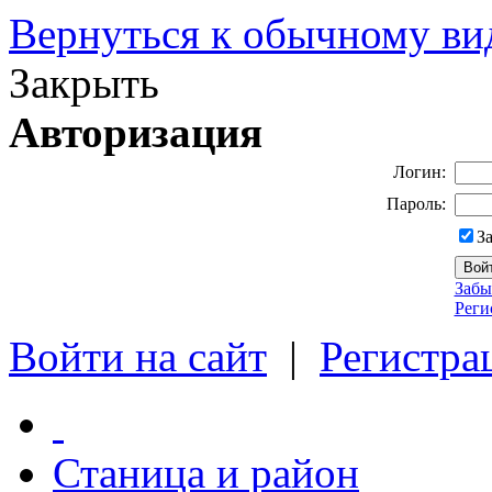
Вернуться к обычному ви
Закрыть
Авторизация
Логин:
Пароль:
З
Забы
Реги
Войти на сайт
|
Регистра
Станица и район