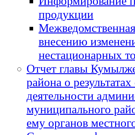
Информирование п
продукции
Межведомственная 
внесению изменени
нестационарных то
Отчет главы Кумылж
района о результатах
деятельности админ
муниципального рай
ему органов местног