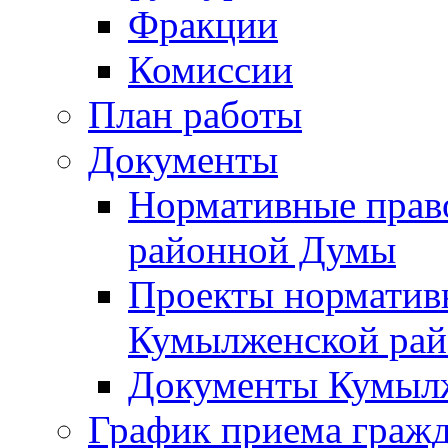
Фракции
Комиссии
План работы
Документы
Нормативные прав
районной Думы
Проекты норматив
Кумылженской ра
Документы Кумыл
График приема граж