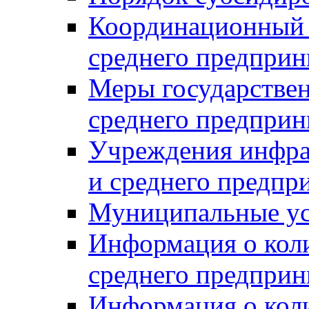
Координационный с
среднего предприн
Меры государстве
среднего предприн
Учреждения инфра
и среднего предпр
Муниципальные ус
Информация о коли
среднего предприн
Информация о кол