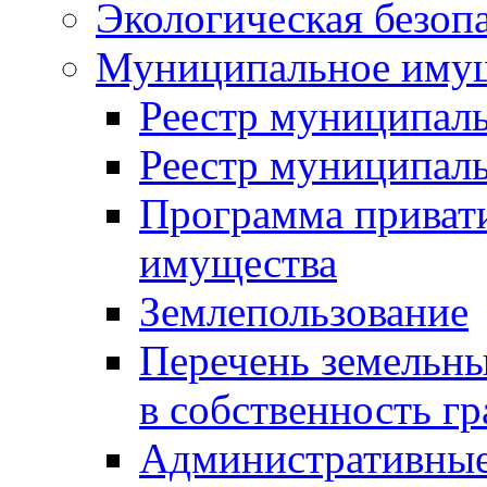
Экологическая безоп
Муниципальное имущ
Реестр муниципал
Реестр муниципал
Программа приват
имущества
Землепользование
Перечень земельны
в собственность г
Административные 