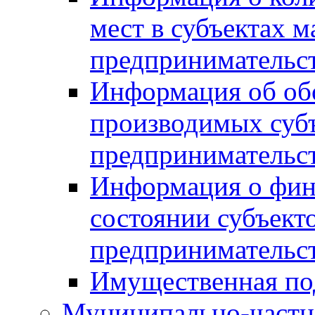
мест в субъектах м
предпринимательс
Информация об обор
производимых субъ
предпринимательс
Информация о фин
состоянии субъекто
предпринимательс
Имущественная по
Муниципально-частн