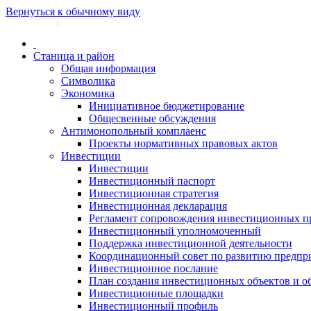
Вернуться к обычному виду
Войти на сайт
Регистрация
|
Станица и район
Общая информация
Символика
Экономика
Инициативное бюджетирование
Общесвенные обсуждения
Антимонопольный комплаенс
Проекты нормативных правовых актов
Инвестиции
Инвестиции
Инвестиционный паспорт
Инвестиционная стратегия
Инвестиционная декларация
Регламент сопровождения инвестиционных п
Инвестиционный уполномоченный
Поддержка инвестиционной деятельности
Координационный совет по развитию предпр
Инвестиционное послание
План создания инвестиционных объектов и о
Инвестиционные площадки
Инвестиционный профиль