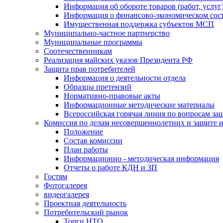
Информация об обороте товаров (работ, услу
Информация о финансово-экономическом сост
Имущественная поддержка субъектов МСП
Муниципально-частное партнерство
Муниципальные программы
Соотечественникам
Реализация майских указов Президента РФ
Защита прав потребителей
Информация о деятельности отдела
Образцы претензий
Нормативно-правовые акты
Информационные методические материалы
Всероссийская горячая линия по вопросам за
Комиссия по делам несовершеннолетних и защите и
Положение
Состав комиссии
План работы
Информационно - методическая информация
Отчеты о работе КДН и ЗП
Гостям
Фотогалерея
видеогалерея
Проектная деятельность
Потребительский рынок
Торги НТО