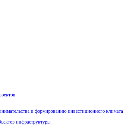
роектов
инимательства и формированию инвестиционного климата
бъектов инфраструктуры