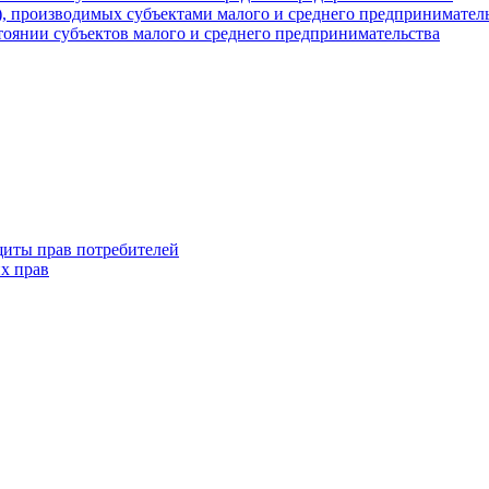
г), производимых субъектами малого и среднего предпринимател
оянии субъектов малого и среднего предпринимательства
щиты прав потребителей
х прав