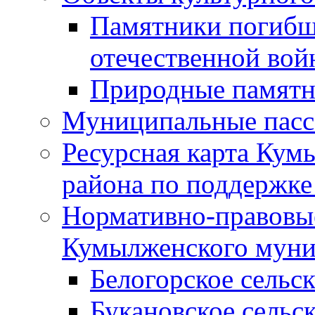
Памятники погибш
отечественной во
Природные памятн
Муниципальные пасс
Ресурсная карта Кум
района по поддержке
Нормативно-правовые
Кумылженского муни
Белогорское сельс
Букановское сельс