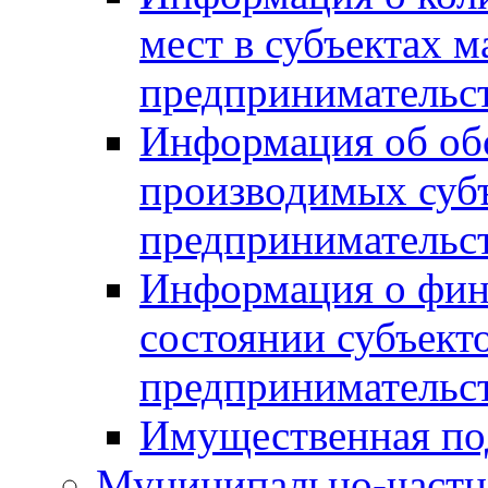
мест в субъектах м
предпринимательс
Информация об обор
производимых субъ
предпринимательс
Информация о фин
состоянии субъекто
предпринимательс
Имущественная по
Муниципально-частн