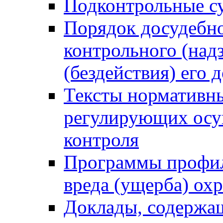
Подконтрольные су
Порядок досудебн
контрольного (надз
(бездействия) его
Тексты нормативны
регулирующих осу
контроля
Программы профил
вреда (ущерба) ох
Доклады, содержа