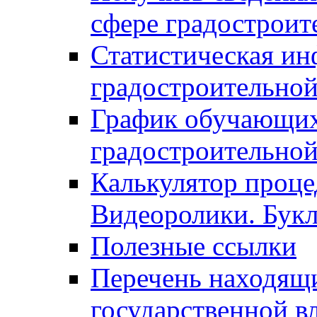
сфере градостроит
Статистическая ин
градостроительной
График обучающих
градостроительной
Калькулятор проце
Видеоролики. Бук
Полезные ссылки
Перечень находящи
государственной в