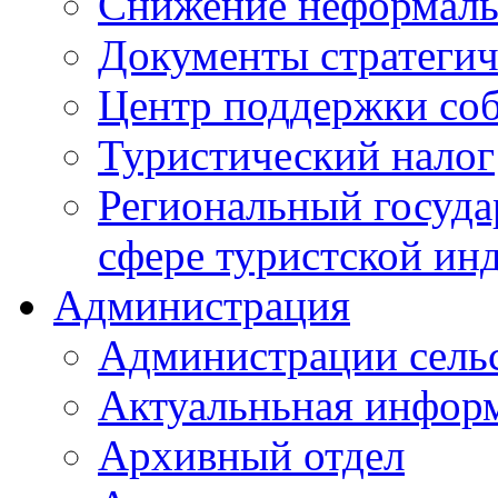
Снижение неформаль
Документы стратегич
Центр поддержки со
Туристический налог
Региональный госуда
сфере туристской ин
Администрация
Администрации сель
Актуальньная инфор
Архивный отдел