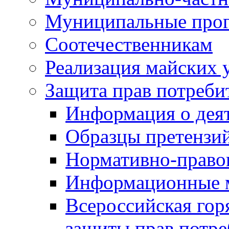
Муниципальные про
Соотечественникам
Реализация майских 
Защита прав потреби
Информация о деят
Образцы претензи
Нормативно-право
Информационные м
Всероссийская гор
защиты прав потре