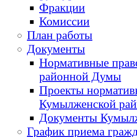
Фракции
Комиссии
План работы
Документы
Нормативные прав
районной Думы
Проекты норматив
Кумылженской ра
Документы Кумыл
График приема граж