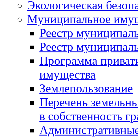
Экологическая безоп
Муниципальное имущ
Реестр муниципал
Реестр муниципал
Программа приват
имущества
Землепользование
Перечень земельны
в собственность г
Административные 