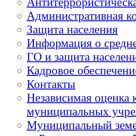
Антитеррористическа
Административная к
Защита населения
Информация о средне
ГО и защита населен
Кадровое обеспечени
Контакты
Независимая оценка 
муниципальных учре
Муниципальный земе