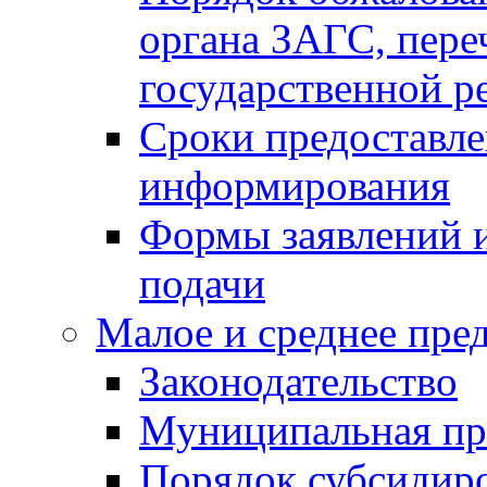
органа ЗАГС, переч
государственной р
Сроки предоставле
информирования
Формы заявлений и
подачи
Малое и среднее пре
Законодательство
Муниципальная пр
Порядок субсидир