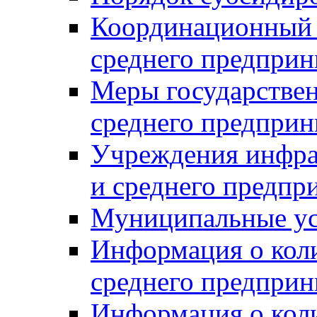
Координационный с
среднего предприн
Меры государстве
среднего предприн
Учреждения инфра
и среднего предпр
Муниципальные ус
Информация о коли
среднего предприн
Информация о кол