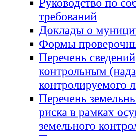
Руководство по со
требований
Доклады о муници
Формы проверочны
Перечень сведений
контрольным (надз
контролируемого 
Перечень земельны
риска в рамках ос
земельного контро