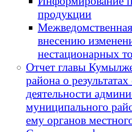
Информирование п
продукции
Межведомственная 
внесению изменени
нестационарных то
Отчет главы Кумылж
района о результатах
деятельности админ
муниципального рай
ему органов местног