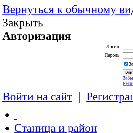
Вернуться к обычному ви
Закрыть
Авторизация
Логин:
Пароль:
З
Забы
Реги
Войти на сайт
|
Регистра
Станица и район