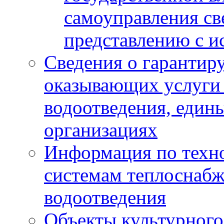
самоуправления с
представлению с и
Сведения о гарантир
оказывающих услуги
водоотведения, еди
организациях
Информация по техн
системам теплоснабж
водоотведения
Объекты культурного