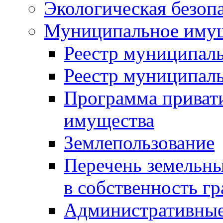
Экологическая безоп
Муниципальное имущ
Реестр муниципал
Реестр муниципал
Программа приват
имущества
Землепользование
Перечень земельны
в собственность г
Административные 