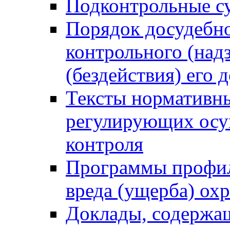
Подконтрольные су
Порядок досудебн
контрольного (надз
(бездействия) его
Тексты нормативны
регулирующих осу
контроля
Программы профил
вреда (ущерба) ох
Доклады, содержа