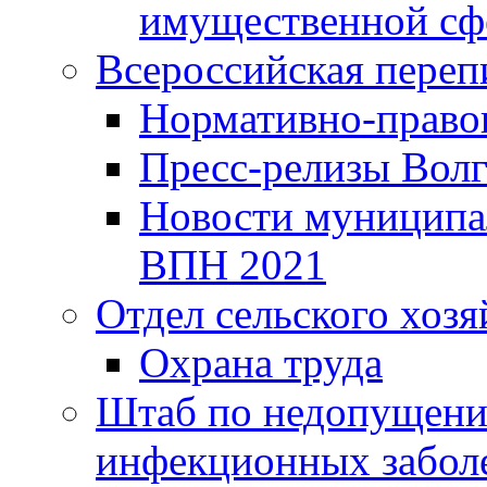
имущественной сф
Всероссийская переп
Нормативно-право
Пресс-релизы Волг
Новости муниципал
ВПН 2021
Отдел сельского хозя
Охрана труда
Штаб по недопущени
инфекционных забол