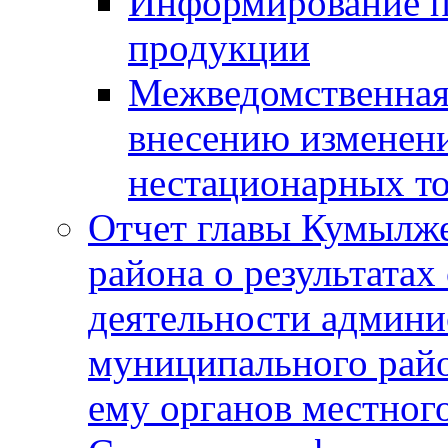
Информирование п
продукции
Межведомственная 
внесению изменени
нестационарных то
Отчет главы Кумылж
района о результатах
деятельности админ
муниципального рай
ему органов местног