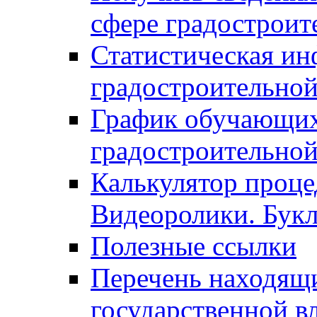
сфере градостроит
Статистическая ин
градостроительной
График обучающих
градостроительной
Калькулятор проце
Видеоролики. Бук
Полезные ссылки
Перечень находящи
государственной в