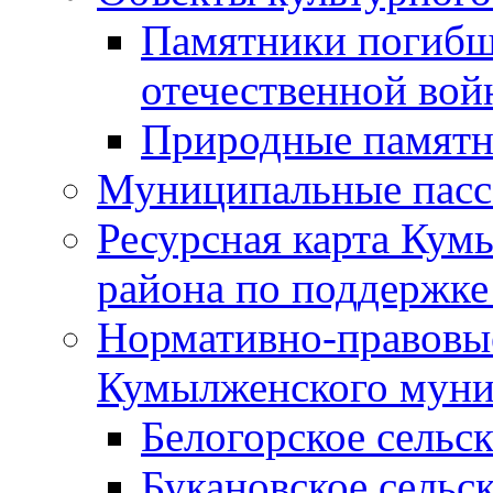
Памятники погибш
отечественной во
Природные памятн
Муниципальные пасс
Ресурсная карта Кум
района по поддержке
Нормативно-правовые
Кумылженского муни
Белогорское сельс
Букановское сельс