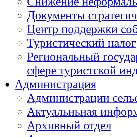
Снижение неформаль
Документы стратегич
Центр поддержки со
Туристический налог
Региональный госуда
сфере туристской ин
Администрация
Администрации сель
Актуальньная инфор
Архивный отдел