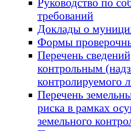
Руководство по со
требований
Доклады о муници
Формы проверочны
Перечень сведений
контрольным (надз
контролируемого 
Перечень земельны
риска в рамках ос
земельного контро