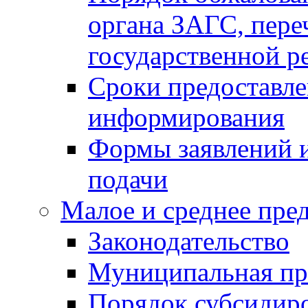
органа ЗАГС, переч
государственной р
Сроки предоставле
информирования
Формы заявлений и
подачи
Малое и среднее пре
Законодательство
Муниципальная пр
Порядок субсидир