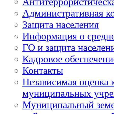
Антитеррористическа
Административная к
Защита населения
Информация о средне
ГО и защита населен
Кадровое обеспечени
Контакты
Независимая оценка 
муниципальных учре
Муниципальный земе