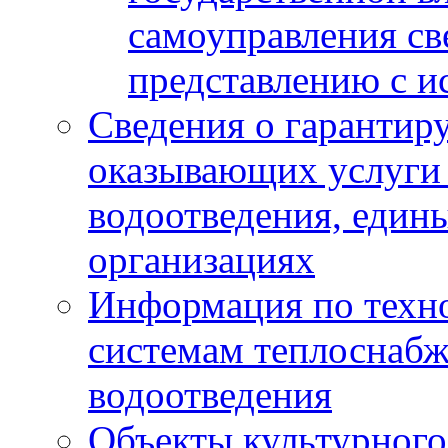
самоуправления с
представлению с и
Сведения о гарантир
оказывающих услуги
водоотведения, еди
организациях
Информация по техн
системам теплоснабж
водоотведения
Объекты культурного