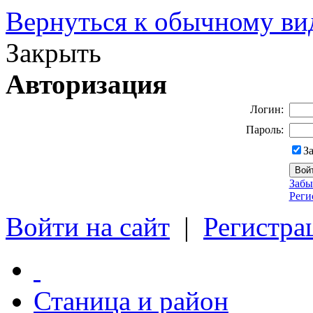
Вернуться к обычному ви
Закрыть
Авторизация
Логин:
Пароль:
З
Забы
Реги
Войти на сайт
|
Регистра
Станица и район