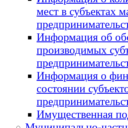
мест в субъектах м
предпринимательс
Информация об обор
производимых субъ
предпринимательс
Информация о фин
состоянии субъекто
предпринимательс
Имущественная по
Муниципально-частн