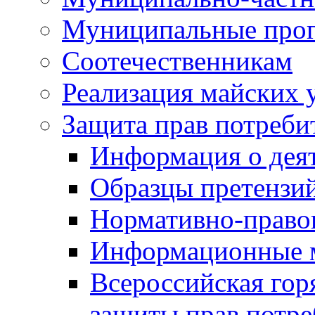
Муниципальные про
Соотечественникам
Реализация майских 
Защита прав потреби
Информация о деят
Образцы претензи
Нормативно-право
Информационные м
Всероссийская гор
защиты прав потре