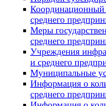
Координационный с
среднего предприн
Меры государстве
среднего предприн
Учреждения инфра
и среднего предпр
Муниципальные ус
Информация о коли
среднего предприн
Информация о кол