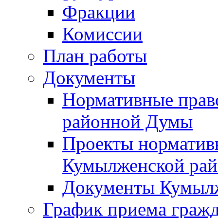
Фракции
Комиссии
План работы
Документы
Нормативные прав
районной Думы
Проекты норматив
Кумылженской ра
Документы Кумыл
График приема граж