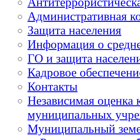
Антитеррористическа
Административная к
Защита населения
Информация о средне
ГО и защита населен
Кадровое обеспечени
Контакты
Независимая оценка 
муниципальных учре
Муниципальный земе