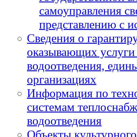
самоуправления с
представлению с и
Сведения о гарантир
оказывающих услуги
водоотведения, еди
организациях
Информация по техн
системам теплоснабж
водоотведения
Объекты культурного