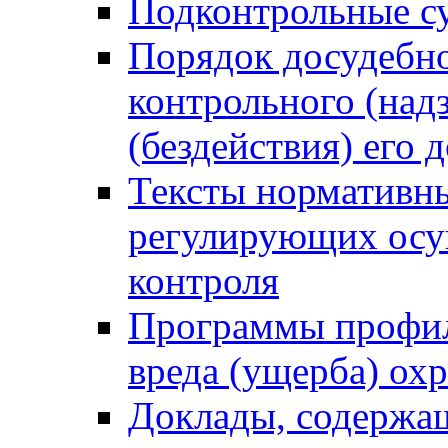
Подконтрольные су
Порядок досудебн
контрольного (надз
(бездействия) его
Тексты нормативны
регулирующих осу
контроля
Программы профил
вреда (ущерба) ох
Доклады, содержа