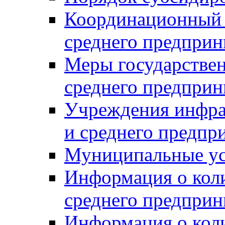
Координационный с
среднего предприн
Меры государстве
среднего предприн
Учреждения инфра
и среднего предпр
Муниципальные ус
Информация о коли
среднего предприн
Информация о кол