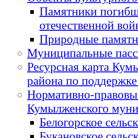
Памятники погибш
отечественной во
Природные памятн
Муниципальные пасс
Ресурсная карта Кум
района по поддержке
Нормативно-правовые
Кумылженского муни
Белогорское сельс
Букановское сельс