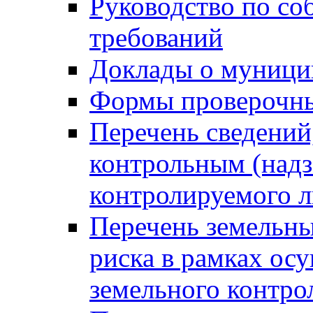
Руководство по со
требований
Доклады о муници
Формы проверочны
Перечень сведений
контрольным (надз
контролируемого 
Перечень земельны
риска в рамках ос
земельного контро