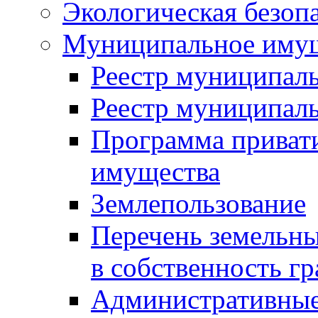
Экологическая безоп
Муниципальное имущ
Реестр муниципал
Реестр муниципал
Программа приват
имущества
Землепользование
Перечень земельны
в собственность г
Административные 