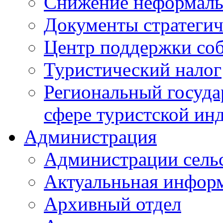
Снижение неформаль
Документы стратегич
Центр поддержки со
Туристический налог
Региональный госуда
сфере туристской ин
Администрация
Администрации сель
Актуальньная инфор
Архивный отдел