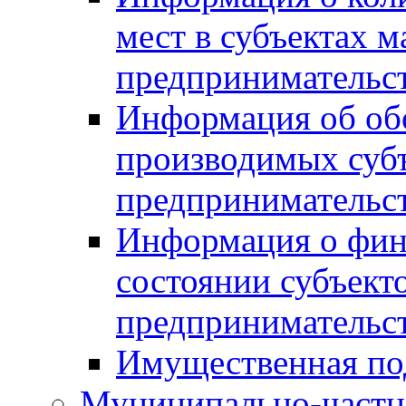
мест в субъектах м
предпринимательс
Информация об обор
производимых субъ
предпринимательс
Информация о фин
состоянии субъекто
предпринимательс
Имущественная по
Муниципально-частн