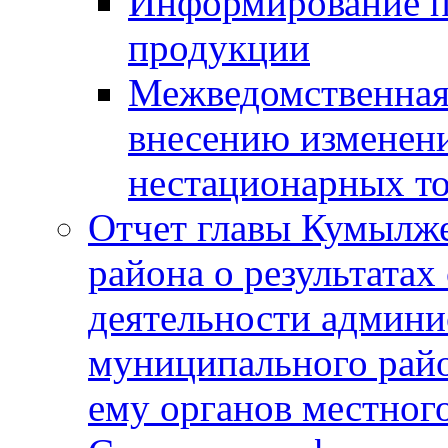
Информирование п
продукции
Межведомственная 
внесению изменени
нестационарных то
Отчет главы Кумылж
района о результатах
деятельности админ
муниципального рай
ему органов местног