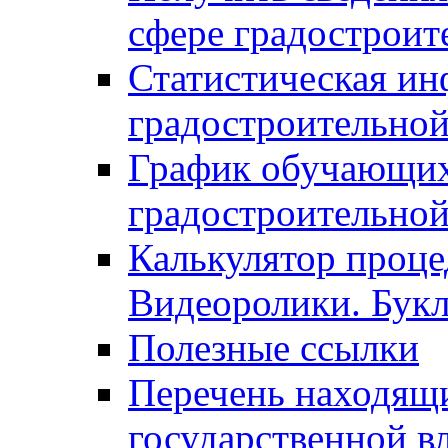
сфере градостроит
Статистическая ин
градостроительной
График обучающих
градостроительной
Калькулятор проце
Видеоролики. Бук
Полезные ссылки
Перечень находящи
государственной в