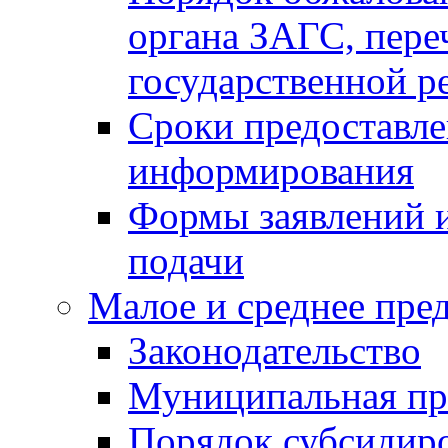
органа ЗАГС, переч
государственной р
Сроки предоставле
информирования
Формы заявлений и
подачи
Малое и среднее пре
Законодательство
Муниципальная пр
Порядок субсидир