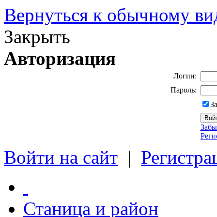
Вернуться к обычному ви
Закрыть
Авторизация
Логин:
Пароль:
З
Забы
Реги
Войти на сайт
|
Регистра
Станица и район