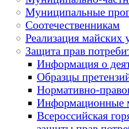
Муниципальные про
Соотечественникам
Реализация майских 
Защита прав потреби
Информация о деят
Образцы претензи
Нормативно-право
Информационные м
Всероссийская гор
защиты прав потре