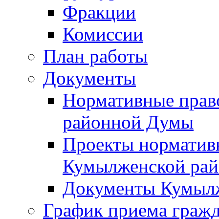
Фракции
Комиссии
План работы
Документы
Нормативные прав
районной Думы
Проекты норматив
Кумылженской ра
Документы Кумыл
График приема граж