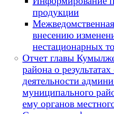
Информирование п
продукции
Межведомственная 
внесению изменени
нестационарных то
Отчет главы Кумылж
района о результатах
деятельности админ
муниципального рай
ему органов местног