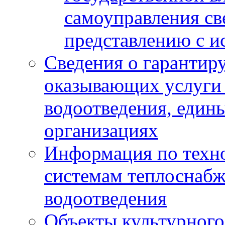
самоуправления с
представлению с и
Сведения о гарантир
оказывающих услуги
водоотведения, еди
организациях
Информация по техн
системам теплоснабж
водоотведения
Объекты культурного