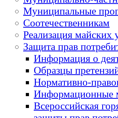
Муниципальные про
Соотечественникам
Реализация майских 
Защита прав потреби
Информация о деят
Образцы претензи
Нормативно-право
Информационные м
Всероссийская гор
защиты прав потре