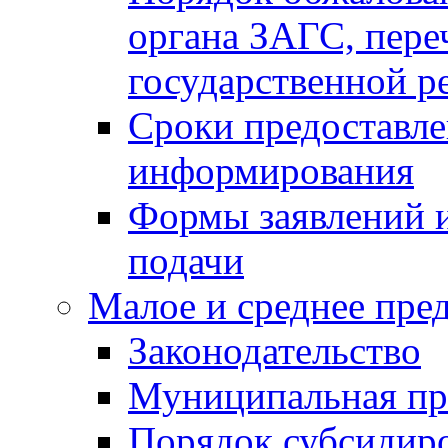
органа ЗАГС, переч
государственной р
Сроки предоставле
информирования
Формы заявлений и
подачи
Малое и среднее пре
Законодательство
Муниципальная пр
Порядок субсидир