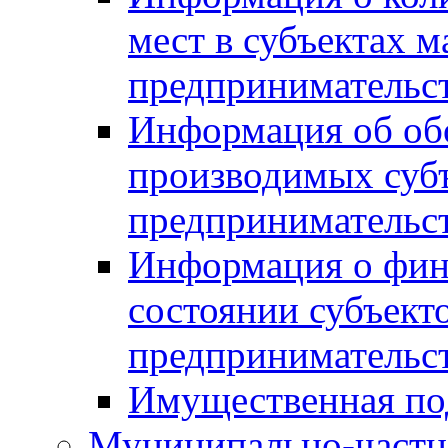
мест в субъектах м
предпринимательс
Информация об обор
производимых субъ
предпринимательс
Информация о фин
состоянии субъекто
предпринимательс
Имущественная по
Муниципально-частн