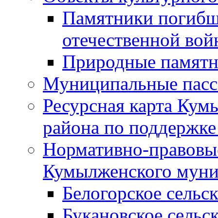
Памятники погибш
отечественной во
Природные памятн
Муниципальные пасс
Ресурсная карта Кум
района по поддержке
Нормативно-правовые
Кумылженского муни
Белогорское сельс
Букановское сельс