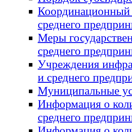
Координационный с
среднего предприн
Меры государстве
среднего предприн
Учреждения инфра
и среднего предпр
Муниципальные ус
Информация о коли
среднего предприн
Информация о кол