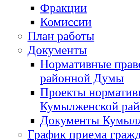
Фракции
Комиссии
План работы
Документы
Нормативные прав
районной Думы
Проекты норматив
Кумылженской ра
Документы Кумыл
График приема граж