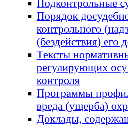
Подконтрольные су
Порядок досудебн
контрольного (надз
(бездействия) его
Тексты нормативны
регулирующих осу
контроля
Программы профил
вреда (ущерба) ох
Доклады, содержа