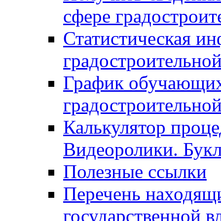
сфере градостроит
Статистическая ин
градостроительной
График обучающих
градостроительной
Калькулятор проце
Видеоролики. Бук
Полезные ссылки
Перечень находящи
государственной в