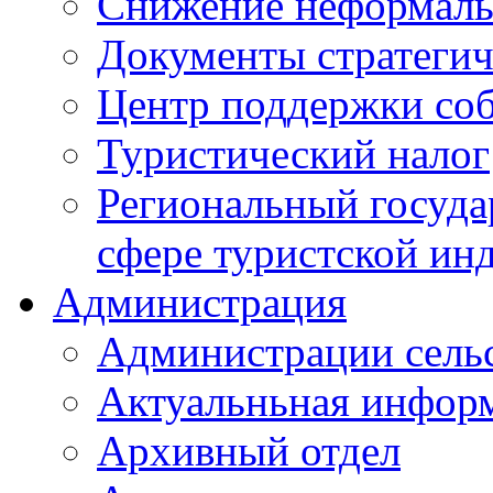
Снижение неформаль
Документы стратегич
Центр поддержки со
Туристический налог
Региональный госуда
сфере туристской ин
Администрация
Администрации сель
Актуальньная инфор
Архивный отдел