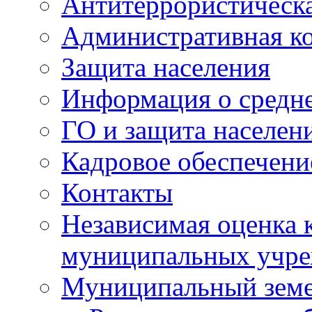
Антитеррористическа
Административная к
Защита населения
Информация о средне
ГО и защита населен
Кадровое обеспечени
Контакты
Независимая оценка 
муниципальных учре
Муниципальный земе