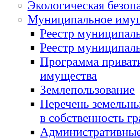
Экологическая безоп
Муниципальное имущ
Реестр муниципал
Реестр муниципал
Программа приват
имущества
Землепользование
Перечень земельны
в собственность г
Административные 