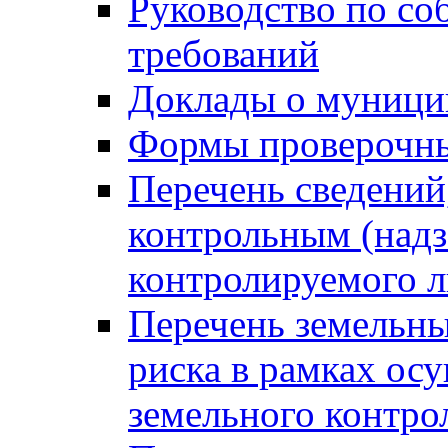
Руководство по со
требований
Доклады о муници
Формы проверочны
Перечень сведений
контрольным (надз
контролируемого 
Перечень земельны
риска в рамках ос
земельного контро