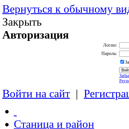
Вернуться к обычному ви
Закрыть
Авторизация
Логин:
Пароль:
З
Забы
Реги
Войти на сайт
|
Регистра
Станица и район