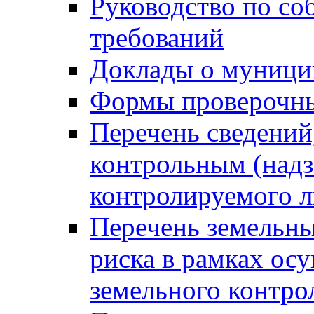
Руководство по со
требований
Доклады о муници
Формы проверочны
Перечень сведений
контрольным (надз
контролируемого 
Перечень земельны
риска в рамках ос
земельного контро