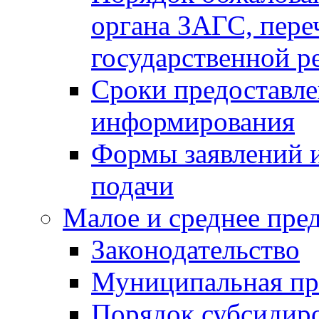
органа ЗАГС, переч
государственной р
Сроки предоставле
информирования
Формы заявлений и
подачи
Малое и среднее пре
Законодательство
Муниципальная пр
Порядок субсидир