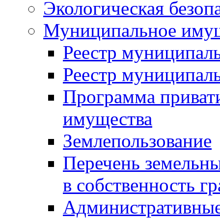
Экологическая безоп
Муниципальное имущ
Реестр муниципал
Реестр муниципал
Программа приват
имущества
Землепользование
Перечень земельны
в собственность г
Административные 