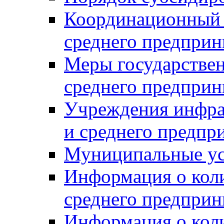
Координационный с
среднего предприн
Меры государстве
среднего предприн
Учреждения инфра
и среднего предпр
Муниципальные ус
Информация о коли
среднего предприн
Информация о кол