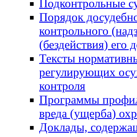
Подконтрольные су
Порядок досудебн
контрольного (надз
(бездействия) его
Тексты нормативны
регулирующих осу
контроля
Программы профил
вреда (ущерба) ох
Доклады, содержа