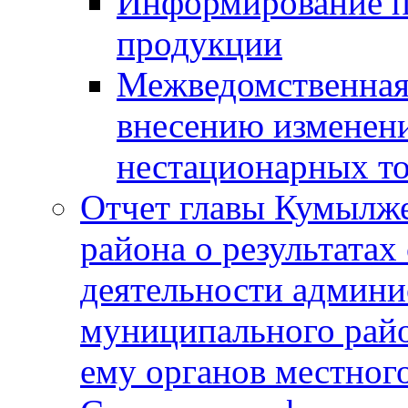
Информирование п
продукции
Межведомственная 
внесению изменени
нестационарных то
Отчет главы Кумылж
района о результатах
деятельности админ
муниципального рай
ему органов местног