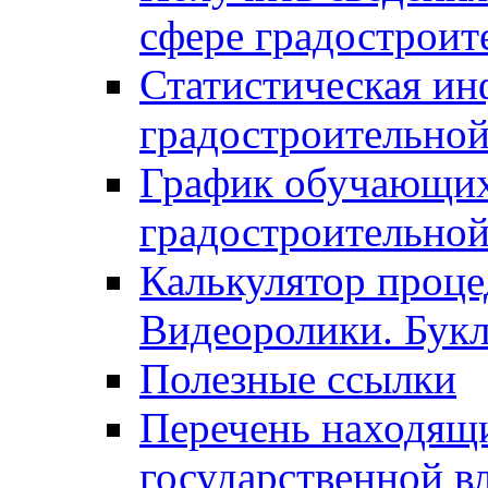
сфере градостроит
Статистическая ин
градостроительной
График обучающих
градостроительной
Калькулятор проце
Видеоролики. Бук
Полезные ссылки
Перечень находящи
государственной в