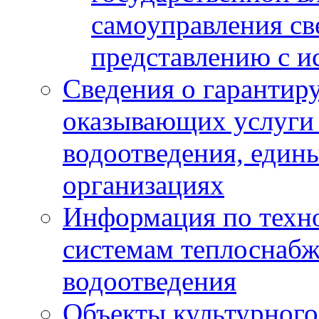
самоуправления с
представлению с и
Сведения о гарантир
оказывающих услуги
водоотведения, еди
организациях
Информация по техн
системам теплоснабж
водоотведения
Объекты культурного