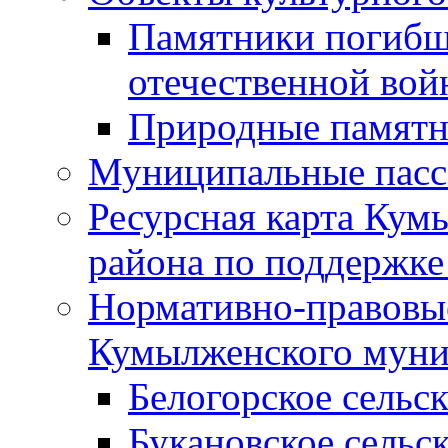
Памятники погибш
отечественной во
Природные памятн
Муниципальные пасс
Ресурсная карта Кум
района по поддержке
Нормативно-правовые
Кумылженского муни
Белогорское сельс
Букановское сельс