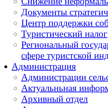
Снижение неформаль
Документы стратегич
Центр поддержки со
Туристический налог
Региональный госуда
сфере туристской ин
Администрация
Администрации сель
Актуальньная инфор
Архивный отдел