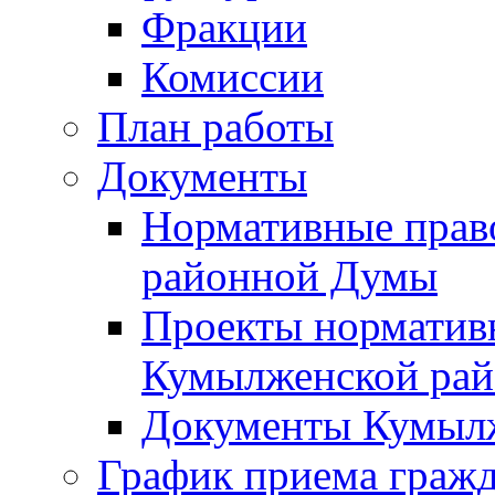
Фракции
Комиссии
План работы
Документы
Нормативные прав
районной Думы
Проекты норматив
Кумылженской ра
Документы Кумыл
График приема граж