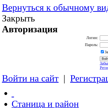
Вернуться к обычному ви
Закрыть
Авторизация
Логин:
Пароль:
З
Забы
Реги
Войти на сайт
|
Регистра
Станица и район