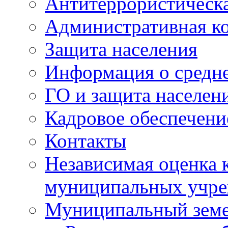
Антитеррористическа
Административная к
Защита населения
Информация о средне
ГО и защита населен
Кадровое обеспечени
Контакты
Независимая оценка 
муниципальных учре
Муниципальный земе