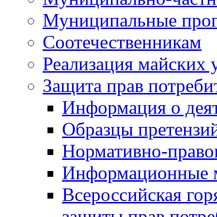
Муниципальные про
Соотечественникам
Реализация майских 
Защита прав потреби
Информация о деят
Образцы претензи
Нормативно-право
Информационные м
Всероссийская гор
защиты прав потре