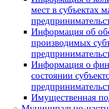
мест в субъектах м
предпринимательс
Информация об обор
производимых субъ
предпринимательс
Информация о фин
состоянии субъекто
предпринимательс
Имущественная по
Муниципально-частн