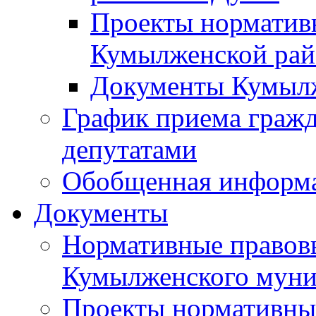
Проекты норматив
Кумылженской ра
Документы Кумыл
График приема граж
депутатами
Обобщенная информ
Документы
Нормативные правов
Кумылженского муни
Проекты нормативны