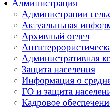
Администрация
Администрации сель
Актуальньная инфор
Архивный отдел
Антитеррористическа
Административная к
Защита населения
Информация о средне
ГО и защита населен
Кадровое обеспечени