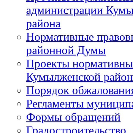
администрации Кумы
района
Нормативные правов
районной Думы
Проекты нормативны
Кумылженской райо
Порядок обжаловани
Регламенты муницип
Формы обращений
Градостроительство