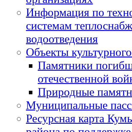
Информация по техн
системам теплоснабж
водоотведения
Объекты культурного
Памятники погибш
отечественной во
Природные памятн
Муниципальные пасс
Ресурсная карта Кум
района по поддержке