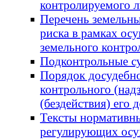
контролируемого 
Перечень земельны
риска в рамках ос
земельного контро
Подконтрольные су
Порядок досудебн
контрольного (надз
(бездействия) его
Тексты нормативны
регулирующих осу