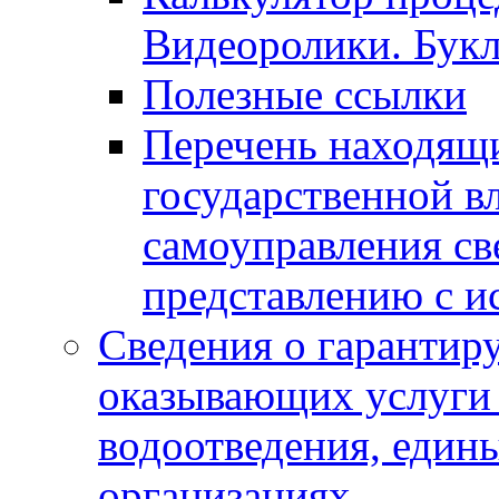
Видеоролики. Бук
Полезные ссылки
Перечень находящи
государственной в
самоуправления с
представлению с и
Сведения о гарантир
оказывающих услуги
водоотведения, еди
организациях