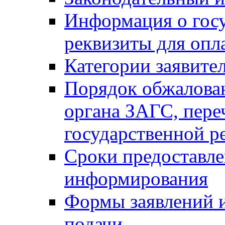
Информация о гос
реквизиты для опл
Категории заявите
Порядок обжалован
органа ЗАГС, переч
государственной р
Сроки предоставле
информирования
Формы заявлений и
подачи