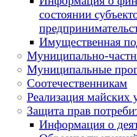
Информация о фин
состоянии субъекто
предпринимательс
Имущественная по
Муниципально-частн
Муниципальные про
Соотечественникам
Реализация майских 
Защита прав потреби
Информация о деят