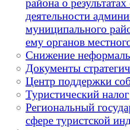
района о результатах
деятельности админ
муниципального рай
ему органов местног
Снижение неформаль
Документы стратегич
Центр поддержки со
Туристический налог
Региональный госуда
сфере туристской ин