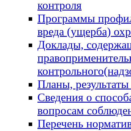
контроля
Программы профил
вреда (ущерба) ох
Доклады, содержа
правоприменитель
контрольного(надз
Планы, результаты
Сведения о способ
вопросам соблюден
Перечень норматив