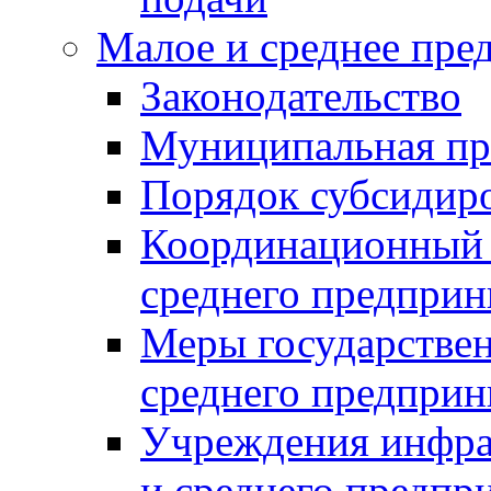
Малое и среднее пре
Законодательство
Муниципальная пр
Порядок субсидир
Координационный с
среднего предприн
Меры государстве
среднего предприн
Учреждения инфра
и среднего предпр