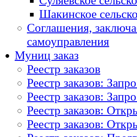
Суляевское сельск
Шакинское сельско
Соглашения, заключ
самоуправления
Муниц заказ
Реестр заказов
Реестр заказов: Запр
Реестр заказов: Запр
Реестр заказов: Отк
Реестр заказов: Отк