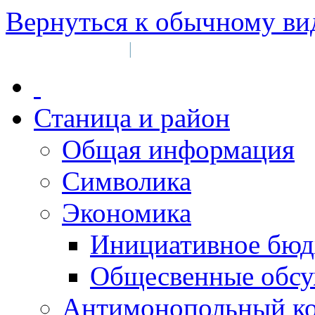
Вернуться к обычному ви
Войти на сайт
Регистрация
|
Станица и район
Общая информация
Символика
Экономика
Инициативное бюд
Общесвенные обс
Антимонопольный к