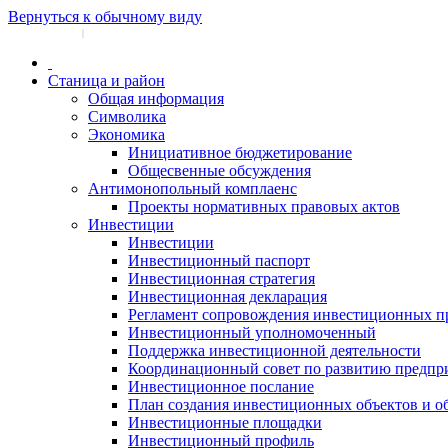
Вернуться к обычному виду
Войти на сайт
Регистрация
|
Станица и район
Общая информация
Символика
Экономика
Инициативное бюджетирование
Общесвенные обсуждения
Антимонопольный комплаенс
Проекты нормативных правовых актов
Инвестиции
Инвестиции
Инвестиционный паспорт
Инвестиционная стратегия
Инвестиционная декларация
Регламент сопровождения инвестиционных п
Инвестиционный уполномоченный
Поддержка инвестиционной деятельности
Координационный совет по развитию предпр
Инвестиционное послание
План создания инвестиционных объектов и о
Инвестиционные площадки
Инвестиционный профиль