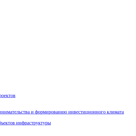
роектов
инимательства и формированию инвестиционного климата
бъектов инфраструктуры