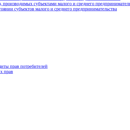
г), производимых субъектами малого и среднего предпринимател
оянии субъектов малого и среднего предпринимательства
щиты прав потребителей
х прав