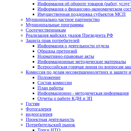
Информация об обороте товаров (работ, услу
Информация о финансово-экономическом сост
Имущественная поддержка субъектов МСП
Муниципально-частное партнерство
Муниципальные программы
Соотечественникам
Реализация майских указов Президента РФ
Защита прав потребителей
Информация о деятельности отдела
Образцы претензий
Нормативно-правовые акты
Информационные методические материалы
Всероссийская горячая линия по вопросам за
Комиссия по делам несовершеннолетних и защите и
Положение
Состав комиссии
План работы
Информационно - методическая информация
Отчеты о работе КДН и ЗП
Гостям
Фотогалерея
видеогалерея
Проектная деятельность
Потребительский рынок
Торги НТО