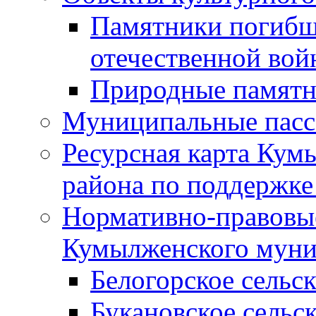
Памятники погибш
отечественной во
Природные памятн
Муниципальные пасс
Ресурсная карта Кум
района по поддержке
Нормативно-правовые
Кумылженского муни
Белогорское сельс
Букановское сельс