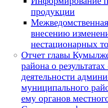
Информирование п
продукции
Межведомственная 
внесению изменени
нестационарных то
Отчет главы Кумылж
района о результатах
деятельности админ
муниципального рай
ему органов местног