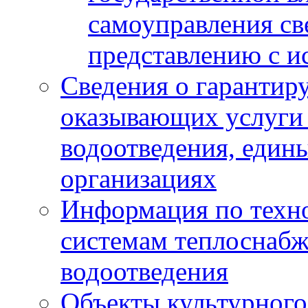
самоуправления с
представлению с и
Сведения о гарантир
оказывающих услуги
водоотведения, еди
организациях
Информация по техн
системам теплоснабж
водоотведения
Объекты культурного