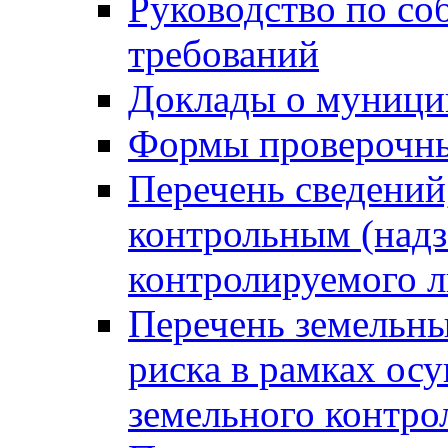
Руководство по со
требований
Доклады о муници
Формы проверочны
Перечень сведений
контрольным (надз
контролируемого 
Перечень земельны
риска в рамках ос
земельного контро