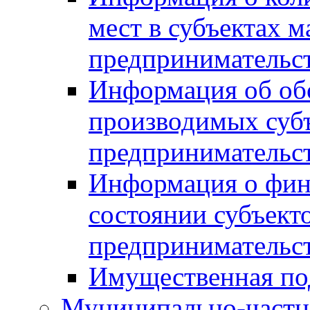
мест в субъектах м
предпринимательс
Информация об обор
производимых субъ
предпринимательс
Информация о фин
состоянии субъекто
предпринимательс
Имущественная по
Муниципально-частн