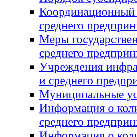
Координационный с
среднего предприн
Меры государстве
среднего предприн
Учреждения инфра
и среднего предпр
Муниципальные ус
Информация о коли
среднего предприн
Информация о кол