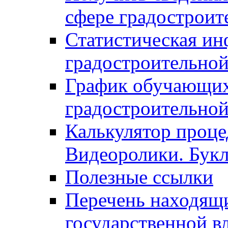
сфере градостроит
Статистическая ин
градостроительной
График обучающих
градостроительной
Калькулятор проце
Видеоролики. Бук
Полезные ссылки
Перечень находящи
государственной в