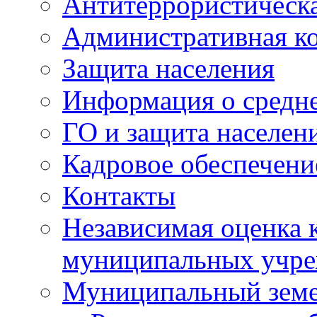
Антитеррористическа
Административная к
Защита населения
Информация о средне
ГО и защита населен
Кадровое обеспечени
Контакты
Независимая оценка 
муниципальных учре
Муниципальный земе