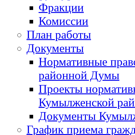
Фракции
Комиссии
План работы
Документы
Нормативные прав
районной Думы
Проекты норматив
Кумылженской ра
Документы Кумыл
График приема граж