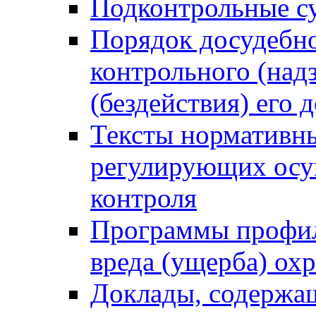
Подконтрольные су
Порядок досудебн
контрольного (надз
(бездействия) его
Тексты нормативны
регулирующих осу
контроля
Программы профил
вреда (ущерба) ох
Доклады, содержа