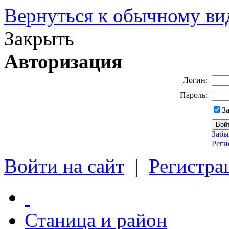
Вернуться к обычному ви
Закрыть
Авторизация
Логин:
Пароль:
З
Забы
Реги
Войти на сайт
|
Регистра
Станица и район