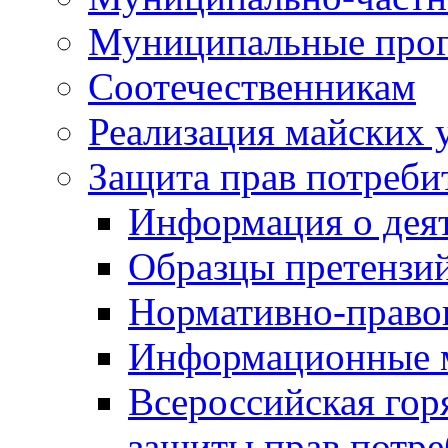
Муниципальные про
Соотечественникам
Реализация майских 
Защита прав потреби
Информация о деят
Образцы претензи
Нормативно-право
Информационные м
Всероссийская гор
защиты прав потре