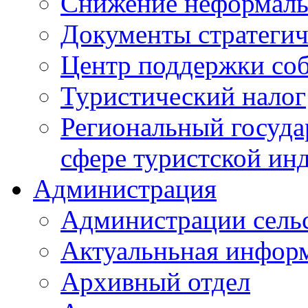
Снижение неформаль
Документы стратегич
Центр поддержки со
Туристический налог
Региональный госуда
сфере туристской ин
Администрация
Администрации сель
Актуальньная инфор
Архивный отдел