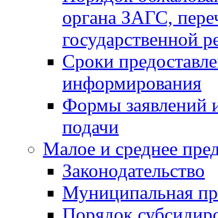
органа ЗАГС, переч
государственной р
Сроки предоставле
информирования
Формы заявлений и
подачи
Малое и среднее пре
Законодательство
Муниципальная пр
Порядок субсидир