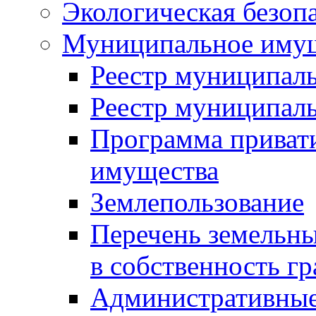
Экологическая безоп
Муниципальное имущ
Реестр муниципал
Реестр муниципал
Программа приват
имущества
Землепользование
Перечень земельны
в собственность г
Административные 