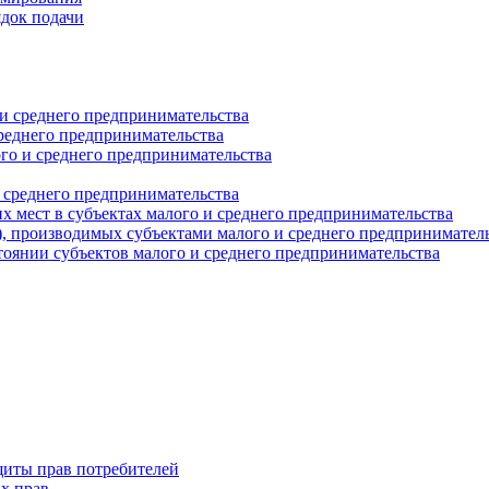
ядок подачи
и среднего предпринимательства
реднего предпринимательства
о и среднего предпринимательства
 среднего предпринимательства
 мест в субъектах малого и среднего предпринимательства
г), производимых субъектами малого и среднего предпринимател
оянии субъектов малого и среднего предпринимательства
щиты прав потребителей
х прав