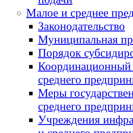
Малое и среднее пре
Законодательство
Муниципальная пр
Порядок субсидир
Координационный с
среднего предприн
Меры государстве
среднего предприн
Учреждения инфра
и среднего предпр