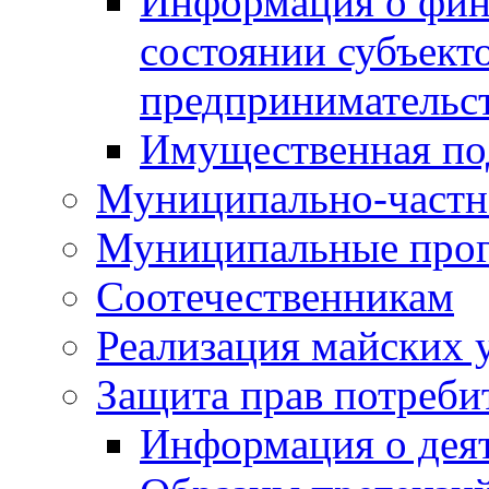
Информация о фин
состоянии субъекто
предпринимательс
Имущественная по
Муниципально-частн
Муниципальные про
Соотечественникам
Реализация майских 
Защита прав потреби
Информация о деят