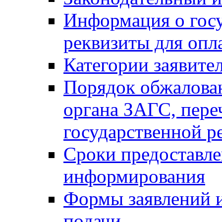
Информация о гос
реквизиты для опл
Категории заявите
Порядок обжалован
органа ЗАГС, переч
государственной р
Сроки предоставле
информирования
Формы заявлений и
подачи