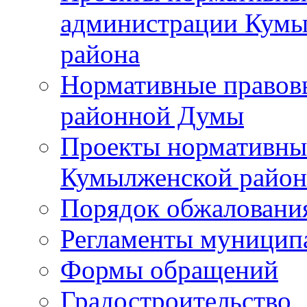
администрации Кумы
района
Нормативные правов
районной Думы
Проекты нормативны
Кумылженской райо
Порядок обжаловани
Регламенты муницип
Формы обращений
Градостроительство