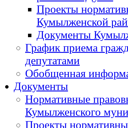
Проекты норматив
Кумылженской ра
Документы Кумыл
График приема граж
депутатами
Обобщенная информ
Документы
Нормативные правов
Кумылженского муни
Проекты нормативны