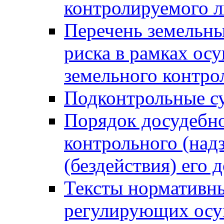
контролируемого 
Перечень земельны
риска в рамках ос
земельного контро
Подконтрольные су
Порядок досудебн
контрольного (надз
(бездействия) его
Тексты нормативны
регулирующих осу