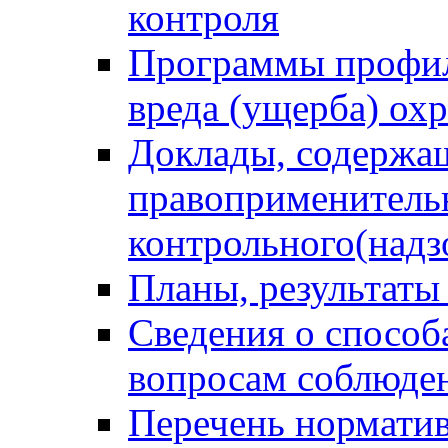
контроля
Программы профил
вреда (ущерба) ох
Доклады, содержа
правоприменитель
контрольного(надз
Планы, результаты
Сведения о способ
вопросам соблюден
Перечень норматив