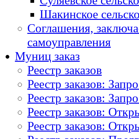
Суляевское сельск
Шакинское сельско
Соглашения, заключ
самоуправления
Муниц заказ
Реестр заказов
Реестр заказов: Запр
Реестр заказов: Запр
Реестр заказов: Отк
Реестр заказов: Отк