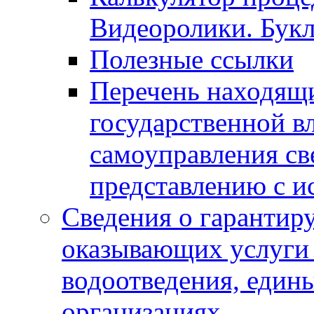
Видеоролики. Бук
Полезные ссылки
Перечень находящи
государственной в
самоуправления с
представлению с и
Сведения о гарантир
оказывающих услуги
водоотведения, еди
организациях