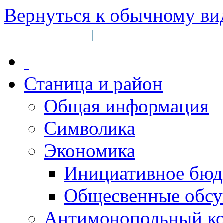
Вернуться к обычному ви
Войти на сайт
Регистрация
|
Станица и район
Общая информация
Символика
Экономика
Инициативное бюд
Общесвенные обс
Антимонопольный к