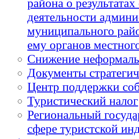
района о результатах
деятельности админ
муниципального рай
ему органов местног
Снижение неформаль
Документы стратегич
Центр поддержки со
Туристический налог
Региональный госуда
сфере туристской ин