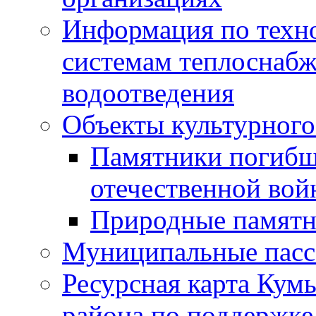
Информация по техн
системам теплоснабж
водоотведения
Объекты культурного
Памятники погибш
отечественной во
Природные памятн
Муниципальные пасс
Ресурсная карта Кум
района по поддержке