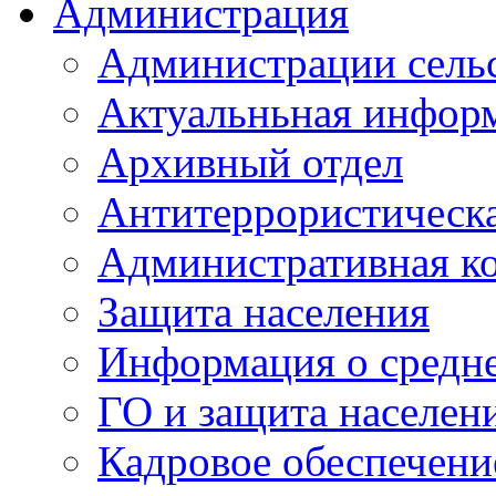
Администрация
Администрации сель
Актуальньная инфор
Архивный отдел
Антитеррористическа
Административная к
Защита населения
Информация о средне
ГО и защита населен
Кадровое обеспечени