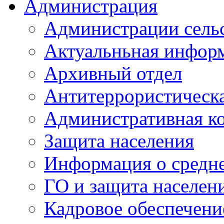
Администрация
Администрации сель
Актуальньная инфор
Архивный отдел
Антитеррористическа
Административная к
Защита населения
Информация о средне
ГО и защита населен
Кадровое обеспечени