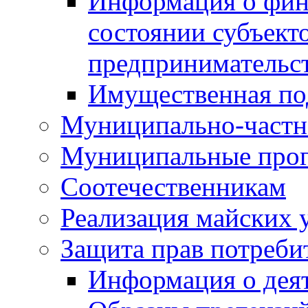
Информация о фин
состоянии субъекто
предпринимательс
Имущественная по
Муниципально-частн
Муниципальные про
Соотечественникам
Реализация майских 
Защита прав потреби
Информация о деят