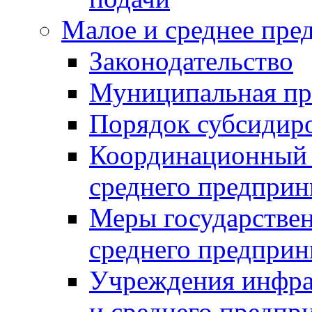
Малое и среднее пре
Законодательство
Муниципальная пр
Порядок субсидир
Координационный с
среднего предприн
Меры государстве
среднего предприн
Учреждения инфра
и среднего предпр