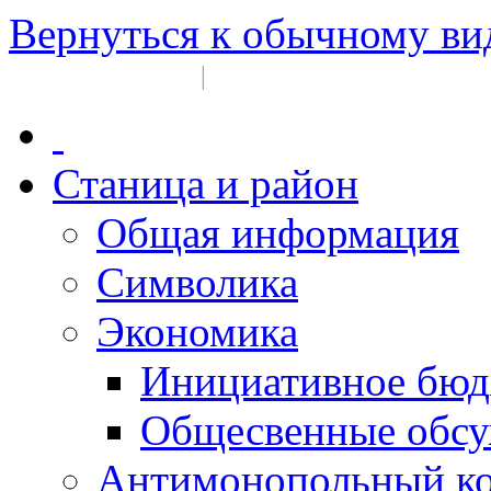
Вернуться к обычному ви
Войти на сайт
Регистрация
|
Станица и район
Общая информация
Символика
Экономика
Инициативное бюд
Общесвенные обс
Антимонопольный к