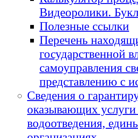
Видеоролики. Бук
Полезные ссылки
Перечень находящи
государственной в
самоуправления с
представлению с и
Сведения о гарантир
оказывающих услуги
водоотведения, еди
организациях