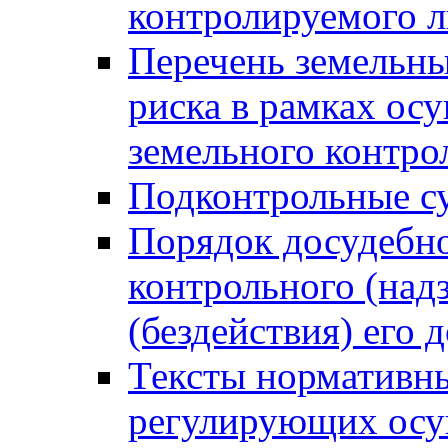
контролируемого 
Перечень земельны
риска в рамках ос
земельного контро
Подконтрольные су
Порядок досудебн
контрольного (надз
(бездействия) его
Тексты нормативны
регулирующих осу