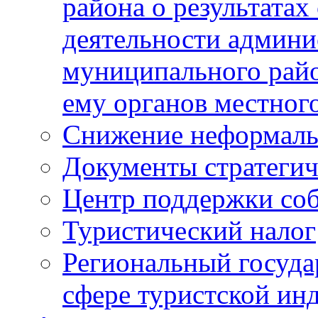
района о результатах
деятельности админ
муниципального рай
ему органов местног
Снижение неформаль
Документы стратегич
Центр поддержки со
Туристический налог
Региональный госуда
сфере туристской ин