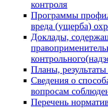
контроля
Программы профил
вреда (ущерба) ох
Доклады, содержа
правоприменитель
контрольного(надз
Планы, результаты
Сведения о способ
вопросам соблюден
Перечень норматив