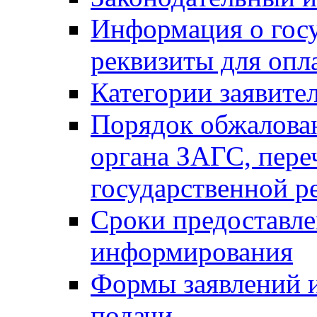
Информация о гос
реквизиты для опл
Категории заявите
Порядок обжалован
органа ЗАГС, переч
государственной р
Сроки предоставле
информирования
Формы заявлений и
подачи