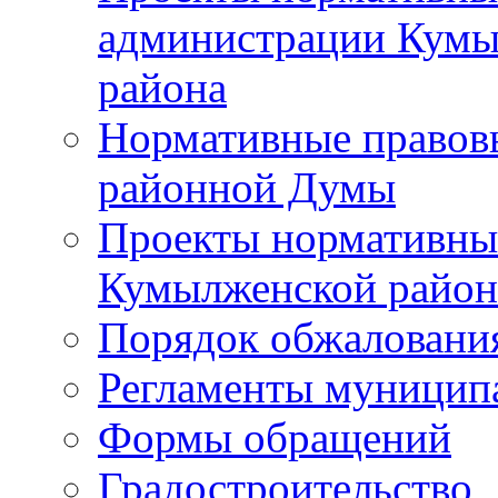
администрации Кумы
района
Нормативные правов
районной Думы
Проекты нормативны
Кумылженской райо
Порядок обжаловани
Регламенты муницип
Формы обращений
Градостроительство