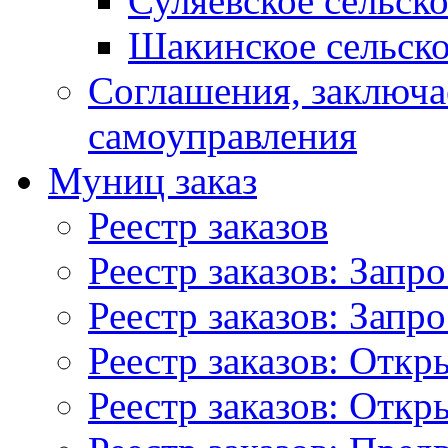
Суляевское сельск
Шакинское сельско
Соглашения, заключ
самоуправления
Муниц заказ
Реестр заказов
Реестр заказов: Запр
Реестр заказов: Запр
Реестр заказов: Отк
Реестр заказов: Отк