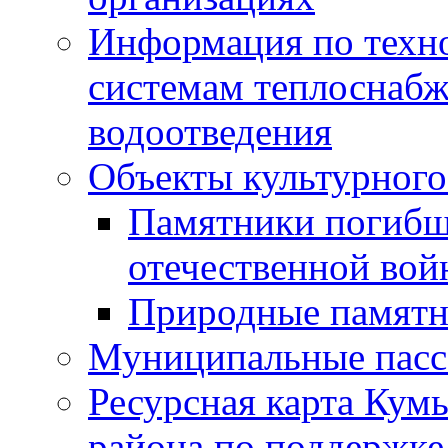
Информация по техн
системам теплоснабж
водоотведения
Объекты культурного
Памятники погибш
отечественной во
Природные памятн
Муниципальные пасс
Ресурсная карта Кум
района по поддержке