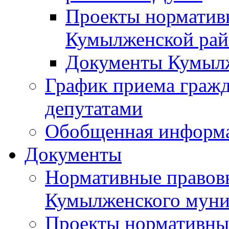
Проекты норматив
Кумылженской ра
Документы Кумыл
График приема граж
депутатами
Обобщенная информ
Документы
Нормативные правов
Кумылженского муни
Проекты нормативны