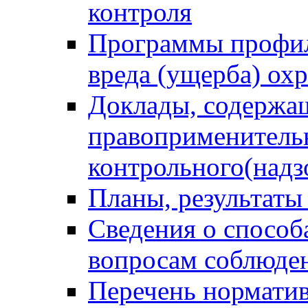
контроля
Программы профил
вреда (ущерба) ох
Доклады, содержа
правоприменитель
контрольного(надз
Планы, результаты
Сведения о способ
вопросам соблюден
Перечень норматив