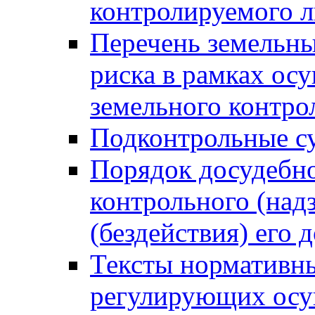
контролируемого 
Перечень земельны
риска в рамках ос
земельного контро
Подконтрольные су
Порядок досудебн
контрольного (надз
(бездействия) его
Тексты нормативны
регулирующих осу