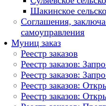
Суляевское сельск
Шакинское сельско
Соглашения, заключ
самоуправления
Муниц заказ
Реестр заказов
Реестр заказов: Запр
Реестр заказов: Запр
Реестр заказов: Отк
Реестр заказов: Отк