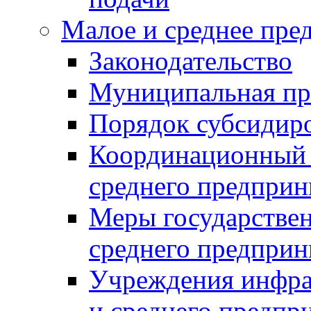
Малое и среднее пре
Законодательство
Муниципальная пр
Порядок субсидир
Координационный с
среднего предприн
Меры государстве
среднего предприн
Учреждения инфра
и среднего предпр