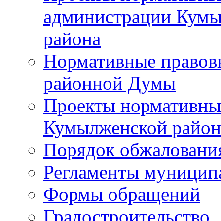
администрации Кумы
района
Нормативные правов
районной Думы
Проекты нормативны
Кумылженской райо
Порядок обжаловани
Регламенты муницип
Формы обращений
Градостроительство