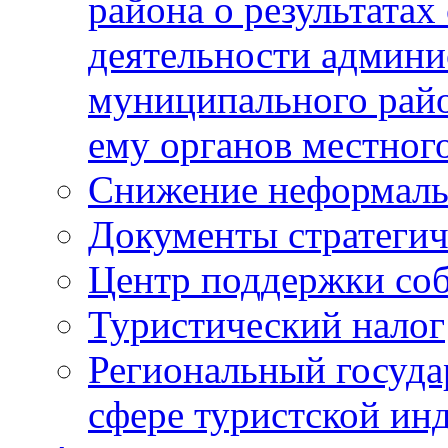
района о результатах
деятельности админ
муниципального рай
ему органов местног
Снижение неформаль
Документы стратегич
Центр поддержки со
Туристический налог
Региональный госуда
сфере туристской ин