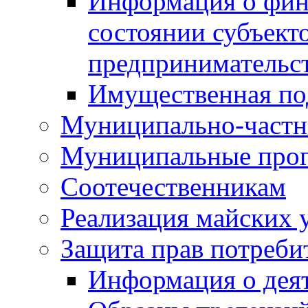
Информация о фин
состоянии субъекто
предпринимательс
Имущественная по
Муниципально-частн
Муниципальные про
Соотечественникам
Реализация майских 
Защита прав потреби
Информация о деят