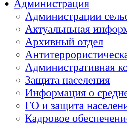
Администрация
Администрации сель
Актуальньная инфор
Архивный отдел
Антитеррористическа
Административная к
Защита населения
Информация о средне
ГО и защита населен
Кадровое обеспечени