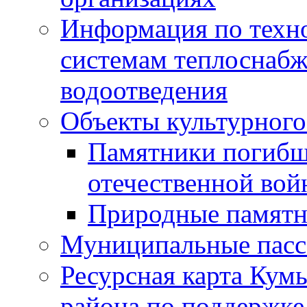
Информация по техн
системам теплоснабж
водоотведения
Объекты культурного
Памятники погибш
отечественной во
Природные памятн
Муниципальные пасс
Ресурсная карта Кум
района по поддержке