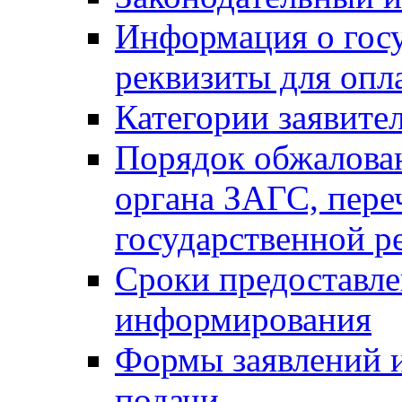
Информация о гос
реквизиты для опл
Категории заявите
Порядок обжалован
органа ЗАГС, переч
государственной р
Сроки предоставле
информирования
Формы заявлений и
подачи