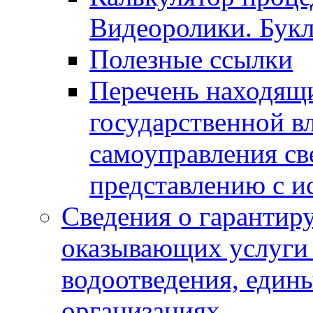
Видеоролики. Бук
Полезные ссылки
Перечень находящи
государственной в
самоуправления с
представлению с и
Сведения о гарантир
оказывающих услуги
водоотведения, еди
организациях