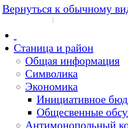
Вернуться к обычному ви
Войти на сайт
Регистрация
|
Станица и район
Общая информация
Символика
Экономика
Инициативное бюд
Общесвенные обс
Антимонопольный к