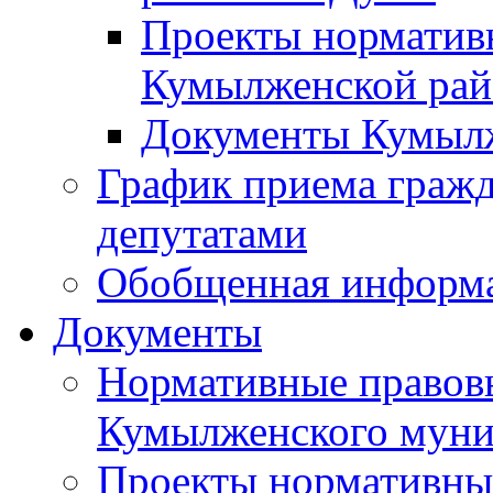
Проекты норматив
Кумылженской ра
Документы Кумыл
График приема граж
депутатами
Обобщенная информ
Документы
Нормативные правов
Кумылженского муни
Проекты нормативны