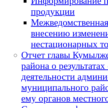
Информирование п
продукции
Межведомственная 
внесению изменени
нестационарных то
Отчет главы Кумылж
района о результатах
деятельности админ
муниципального рай
ему органов местног