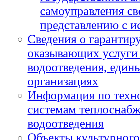
самоуправления с
представлению с и
Сведения о гарантир
оказывающих услуги
водоотведения, еди
организациях
Информация по техн
системам теплоснабж
водоотведения
Объекты культурного