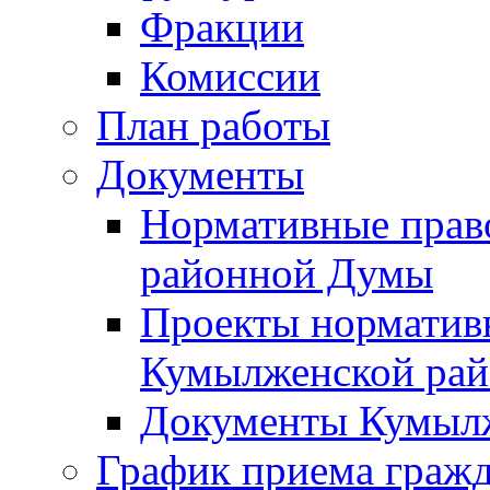
Фракции
Комиссии
План работы
Документы
Нормативные прав
районной Думы
Проекты норматив
Кумылженской ра
Документы Кумыл
График приема граж