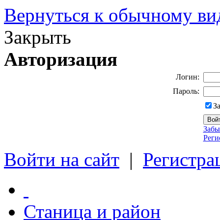
Вернуться к обычному ви
Закрыть
Авторизация
Логин:
Пароль:
З
Забы
Реги
Войти на сайт
|
Регистра
Станица и район