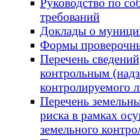
Руководство по со
требований
Доклады о муници
Формы проверочны
Перечень сведений
контрольным (надз
контролируемого 
Перечень земельны
риска в рамках ос
земельного контро