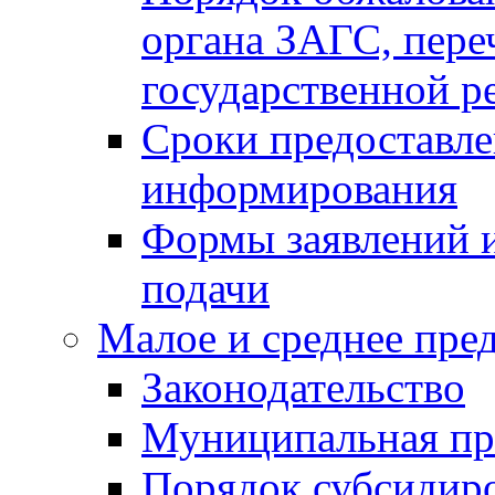
органа ЗАГС, переч
государственной р
Сроки предоставле
информирования
Формы заявлений и
подачи
Малое и среднее пре
Законодательство
Муниципальная пр
Порядок субсидир