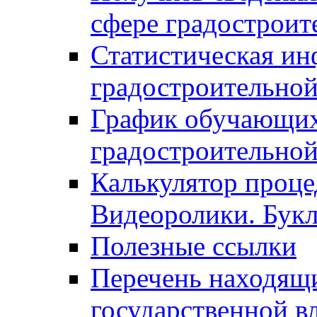
сфере градостроит
Статистическая ин
градостроительной
График обучающих
градостроительной
Калькулятор проце
Видеоролики. Бук
Полезные ссылки
Перечень находящи
государственной в