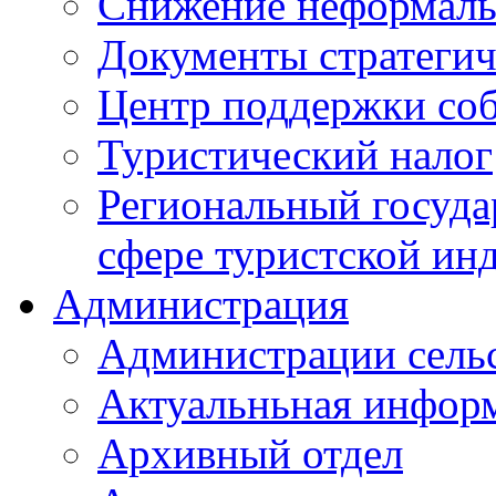
Снижение неформаль
Документы стратегич
Центр поддержки со
Туристический налог
Региональный госуда
сфере туристской ин
Администрация
Администрации сель
Актуальньная инфор
Архивный отдел