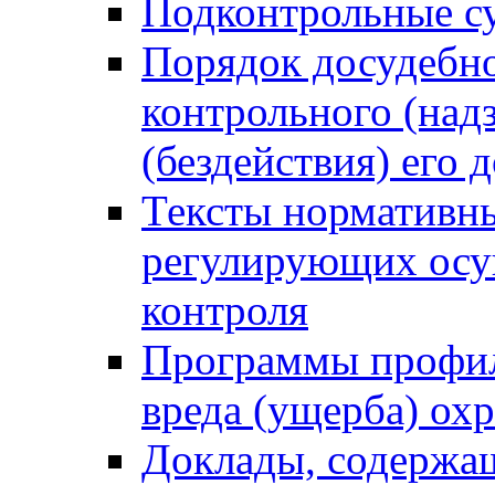
Подконтрольные су
Порядок досудебн
контрольного (надз
(бездействия) его
Тексты нормативны
регулирующих осу
контроля
Программы профил
вреда (ущерба) ох
Доклады, содержа