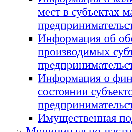
мест в субъектах м
предпринимательс
Информация об обор
производимых субъ
предпринимательс
Информация о фин
состоянии субъекто
предпринимательс
Имущественная по
Муниципально-частн