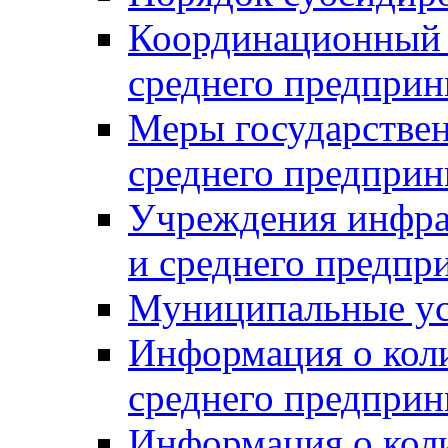
Координационный с
среднего предприн
Меры государстве
среднего предприн
Учреждения инфра
и среднего предпр
Муниципальные ус
Информация о коли
среднего предприн
Информация о кол