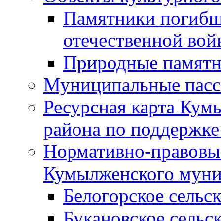
Памятники погибш
отечественной во
Природные памятн
Муниципальные пасс
Ресурсная карта Кум
района по поддержке
Нормативно-правовые
Кумылженского муни
Белогорское сельс
Букановское сельс