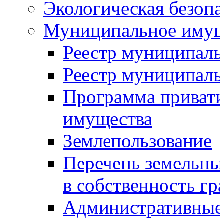
Экологическая безоп
Муниципальное имущ
Реестр муниципал
Реестр муниципал
Программа приват
имущества
Землепользование
Перечень земельны
в собственность г
Административные 