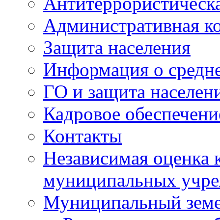
Антитеррористическа
Административная к
Защита населения
Информация о средне
ГО и защита населен
Кадровое обеспечени
Контакты
Независимая оценка 
муниципальных учре
Муниципальный земе