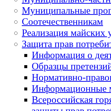
Муниципальные про
Соотечественникам
Реализация майских 
Защита прав потреби
Информация о деят
Образцы претензи
Нормативно-право
Информационные м
Всероссийская гор
защиты прав потре