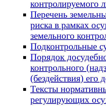
контролируемого 
Перечень земельны
риска в рамках ос
земельного контро
Подконтрольные су
Порядок досудебн
контрольного (надз
(бездействия) его
Тексты нормативны
регулирующих осу