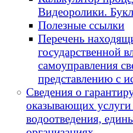
Видеоролики. Бук
Полезные ссылки
Перечень находящи
государственной в
самоуправления с
представлению с и
Сведения о гарантир
оказывающих услуги
водоотведения, еди
организациях