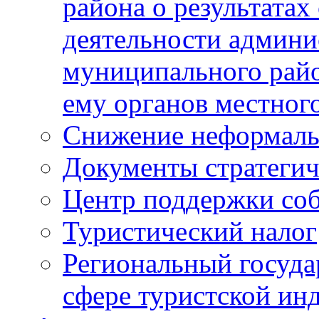
района о результатах
деятельности админ
муниципального рай
ему органов местног
Снижение неформаль
Документы стратегич
Центр поддержки со
Туристический налог
Региональный госуда
сфере туристской ин