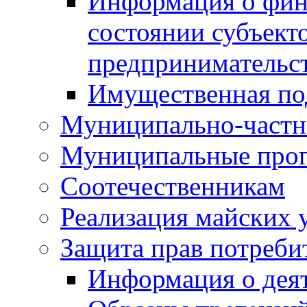
Информация о фин
состоянии субъекто
предпринимательс
Имущественная по
Муниципально-частн
Муниципальные про
Соотечественникам
Реализация майских 
Защита прав потреби
Информация о деят