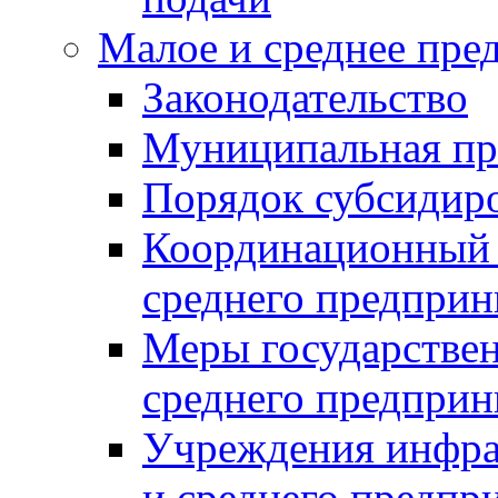
Малое и среднее пре
Законодательство
Муниципальная пр
Порядок субсидир
Координационный с
среднего предприн
Меры государстве
среднего предприн
Учреждения инфра
и среднего предпр