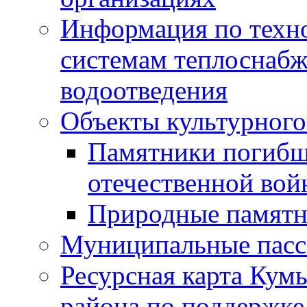
Информация по техн
системам теплоснабж
водоотведения
Объекты культурного
Памятники погибш
отечественной во
Природные памятн
Муниципальные пасс
Ресурсная карта Кум
района по поддержке