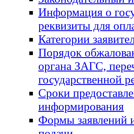
Информация о гос
реквизиты для опл
Категории заявите
Порядок обжалован
органа ЗАГС, переч
государственной р
Сроки предоставле
информирования
Формы заявлений и
подачи