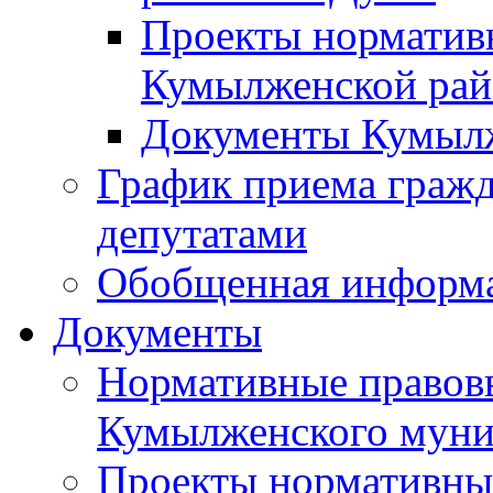
Проекты норматив
Кумылженской ра
Документы Кумыл
График приема граж
депутатами
Обобщенная информ
Документы
Нормативные правов
Кумылженского муни
Проекты нормативны