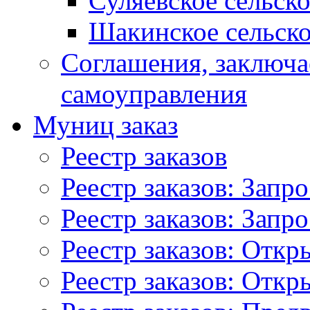
Суляевское сельск
Шакинское сельско
Соглашения, заключ
самоуправления
Муниц заказ
Реестр заказов
Реестр заказов: Запр
Реестр заказов: Запр
Реестр заказов: Отк
Реестр заказов: Отк