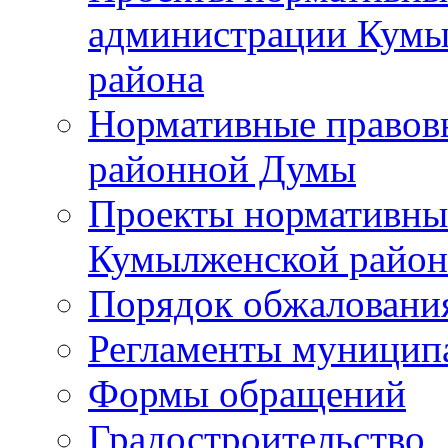
администрации Кумы
района
Нормативные правов
районной Думы
Проекты нормативны
Кумылженской райо
Порядок обжаловани
Регламенты муницип
Формы обращений
Градостроительство