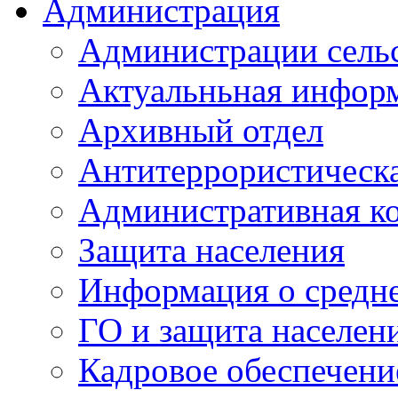
Администрация
Администрации сель
Актуальньная инфор
Архивный отдел
Антитеррористическа
Административная к
Защита населения
Информация о средне
ГО и защита населен
Кадровое обеспечени