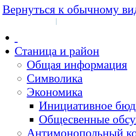
Вернуться к обычному ви
Войти на сайт
Регистрация
|
Станица и район
Общая информация
Символика
Экономика
Инициативное бюд
Общесвенные обс
Антимонопольный к