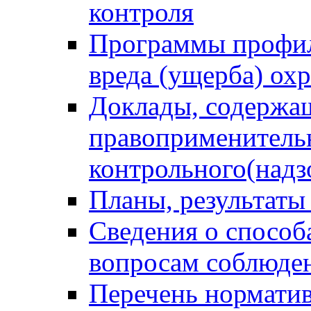
контроля
Программы профил
вреда (ущерба) ох
Доклады, содержа
правоприменитель
контрольного(надз
Планы, результаты
Сведения о способ
вопросам соблюден
Перечень норматив