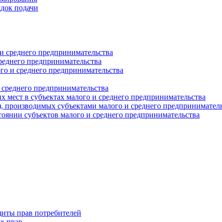
ядок подачи
и среднего предпринимательства
реднего предпринимательства
о и среднего предпринимательства
 среднего предпринимательства
 мест в субъектах малого и среднего предпринимательства
г), производимых субъектами малого и среднего предпринимател
оянии субъектов малого и среднего предпринимательства
щиты прав потребителей
х прав