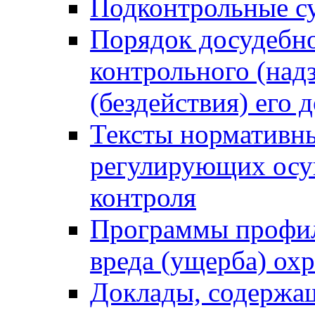
Подконтрольные су
Порядок досудебн
контрольного (надз
(бездействия) его
Тексты нормативны
регулирующих осу
контроля
Программы профил
вреда (ущерба) ох
Доклады, содержа