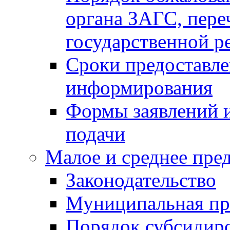
органа ЗАГС, переч
государственной р
Сроки предоставле
информирования
Формы заявлений и
подачи
Малое и среднее пре
Законодательство
Муниципальная пр
Порядок субсидир