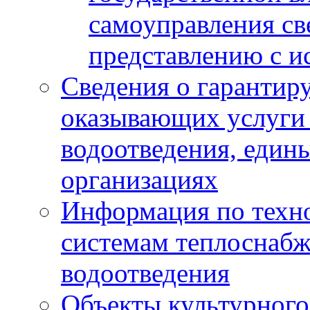
самоуправления с
представлению с и
Сведения о гарантир
оказывающих услуги
водоотведения, еди
организациях
Информация по техн
системам теплоснабж
водоотведения
Объекты культурного