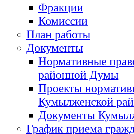
Фракции
Комиссии
План работы
Документы
Нормативные прав
районной Думы
Проекты норматив
Кумылженской ра
Документы Кумыл
График приема граж