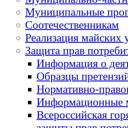
Муниципальные про
Соотечественникам
Реализация майских 
Защита прав потреби
Информация о деят
Образцы претензи
Нормативно-право
Информационные м
Всероссийская гор
защиты прав потре