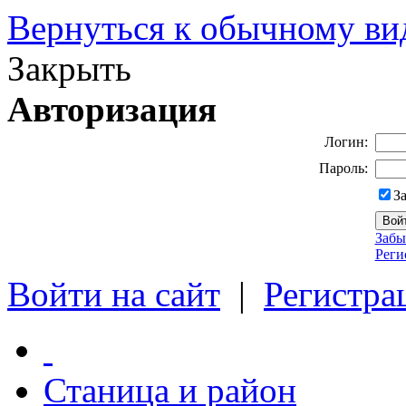
Вернуться к обычному ви
Закрыть
Авторизация
Логин:
Пароль:
З
Забы
Реги
Войти на сайт
|
Регистра
Станица и район