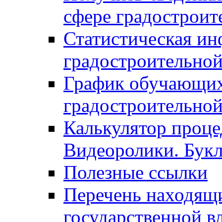
сфере градостроит
Статистическая ин
градостроительной
График обучающих
градостроительной
Калькулятор проце
Видеоролики. Бук
Полезные ссылки
Перечень находящи
государственной в