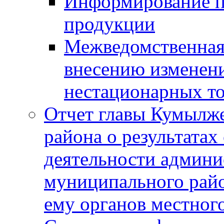
Информирование п
продукции
Межведомственная 
внесению изменени
нестационарных то
Отчет главы Кумылж
района о результатах
деятельности админ
муниципального рай
ему органов местног