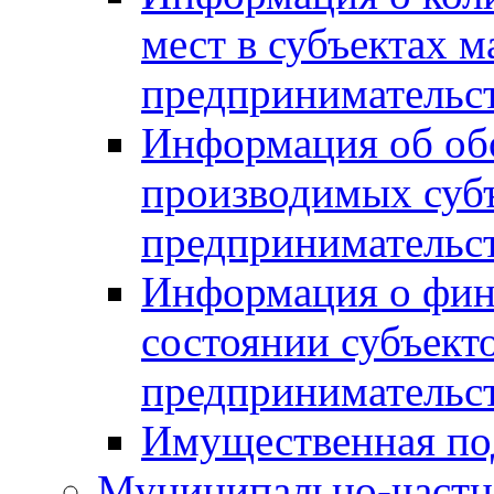
мест в субъектах м
предпринимательс
Информация об обор
производимых субъ
предпринимательс
Информация о фин
состоянии субъекто
предпринимательс
Имущественная по
Муниципально-частн