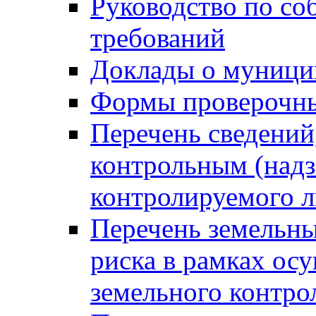
Руководство по со
требований
Доклады о муници
Формы проверочны
Перечень сведений
контрольным (надз
контролируемого 
Перечень земельны
риска в рамках ос
земельного контро