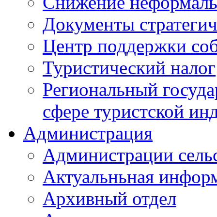
Снижение неформаль
Документы стратегич
Центр поддержки со
Туристический налог
Региональный госуда
сфере туристской ин
Администрация
Администрации сель
Актуальньная инфор
Архивный отдел