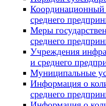
Координационный с
среднего предприн
Меры государстве
среднего предприн
Учреждения инфра
и среднего предпр
Муниципальные ус
Информация о коли
среднего предприн
Информация о кол