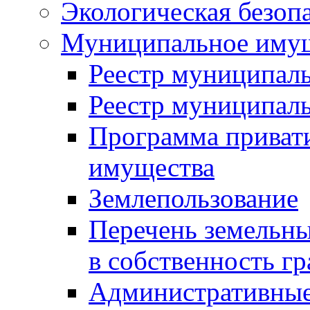
Экологическая безоп
Муниципальное имущ
Реестр муниципал
Реестр муниципал
Программа приват
имущества
Землепользование
Перечень земельны
в собственность г
Административные 