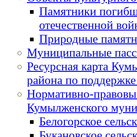
Памятники погибш
отечественной во
Природные памятн
Муниципальные пасс
Ресурсная карта Кум
района по поддержке
Нормативно-правовые
Кумылженского муни
Белогорское сельс
Букановское сельс