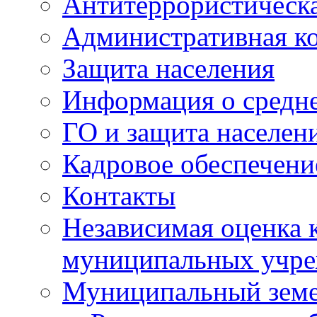
Антитеррористическа
Административная к
Защита населения
Информация о средне
ГО и защита населен
Кадровое обеспечени
Контакты
Независимая оценка 
муниципальных учре
Муниципальный земе