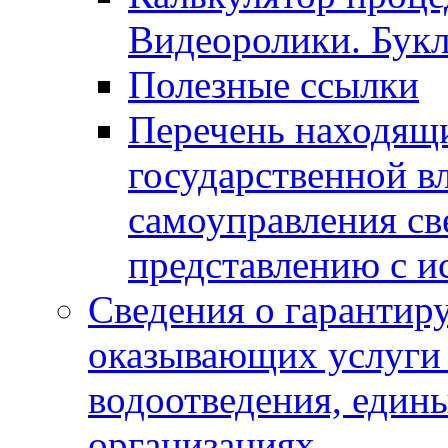
Видеоролики. Бук
Полезные ссылки
Перечень находящи
государственной в
самоуправления с
представлению с и
Сведения о гарантир
оказывающих услуги
водоотведения, еди
организациях