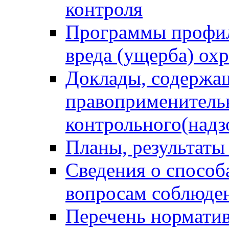
контроля
Программы профил
вреда (ущерба) ох
Доклады, содержа
правоприменитель
контрольного(надз
Планы, результаты
Сведения о способ
вопросам соблюден
Перечень норматив