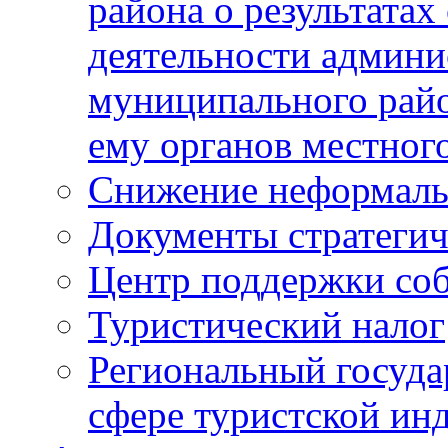
района о результатах
деятельности админ
муниципального рай
ему органов местног
Снижение неформаль
Документы стратегич
Центр поддержки со
Туристический налог
Региональный госуда
сфере туристской ин