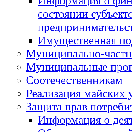
Информация о фин
состоянии субъекто
предпринимательс
Имущественная по
Муниципально-частн
Муниципальные про
Соотечественникам
Реализация майских 
Защита прав потреби
Информация о деят