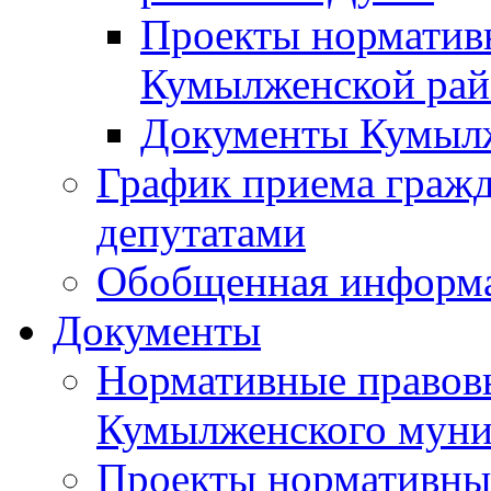
Проекты норматив
Кумылженской ра
Документы Кумыл
График приема граж
депутатами
Обобщенная информ
Документы
Нормативные правов
Кумылженского муни
Проекты нормативны