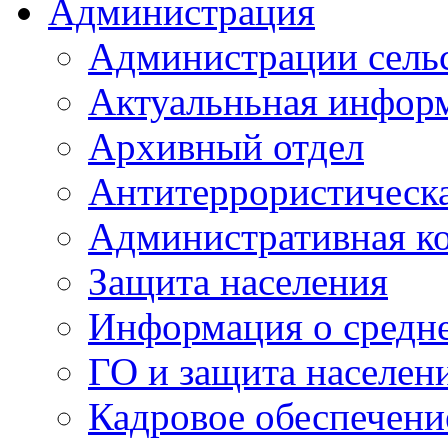
Администрация
Администрации сель
Актуальньная инфор
Архивный отдел
Антитеррористическа
Административная к
Защита населения
Информация о средне
ГО и защита населен
Кадровое обеспечени