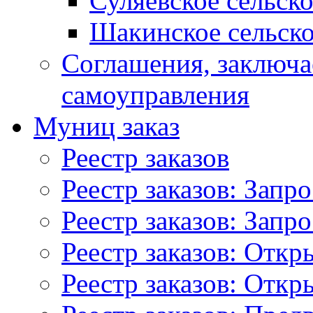
Суляевское сельск
Шакинское сельско
Соглашения, заключ
самоуправления
Муниц заказ
Реестр заказов
Реестр заказов: Запр
Реестр заказов: Запр
Реестр заказов: Отк
Реестр заказов: Отк