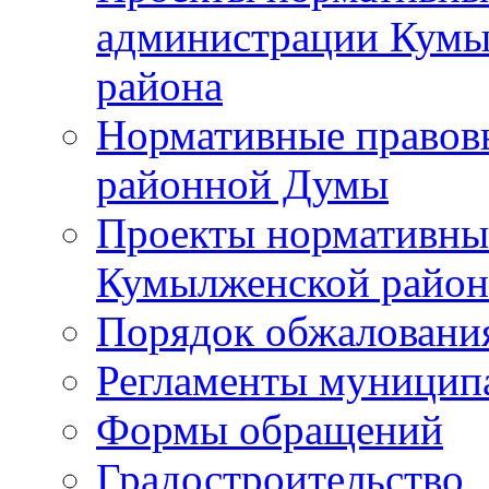
администрации Кумы
района
Нормативные правов
районной Думы
Проекты нормативны
Кумылженской райо
Порядок обжаловани
Регламенты муницип
Формы обращений
Градостроительство