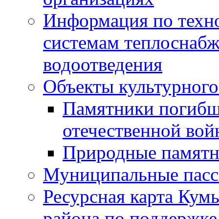
Информация по техн
системам теплоснабж
водоотведения
Объекты культурного
Памятники погибш
отечественной во
Природные памятн
Муниципальные пасс
Ресурсная карта Кум
района по поддержке