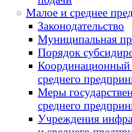
Малое и среднее пре
Законодательство
Муниципальная пр
Порядок субсидир
Координационный с
среднего предприн
Меры государстве
среднего предприн
Учреждения инфра
и среднего предпр