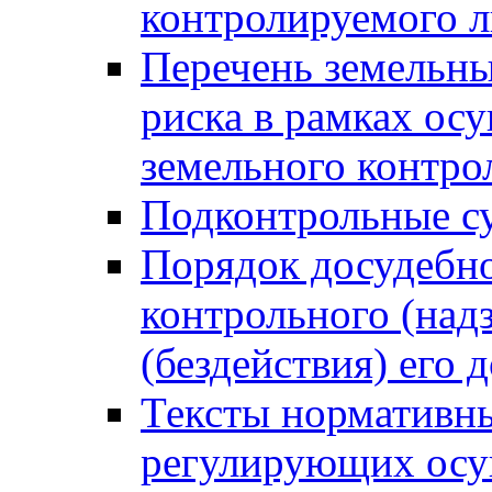
контролируемого 
Перечень земельны
риска в рамках ос
земельного контро
Подконтрольные су
Порядок досудебн
контрольного (надз
(бездействия) его
Тексты нормативны
регулирующих осу