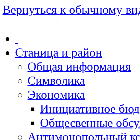
Вернуться к обычному ви
Войти на сайт
Регистрация
|
Станица и район
Общая информация
Символика
Экономика
Инициативное бюд
Общесвенные обс
Антимонопольный к