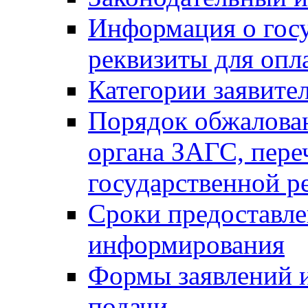
Информация о гос
реквизиты для опл
Категории заявите
Порядок обжалован
органа ЗАГС, переч
государственной р
Сроки предоставле
информирования
Формы заявлений и
подачи