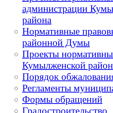
администрации Кумы
района
Нормативные правов
районной Думы
Проекты нормативны
Кумылженской райо
Порядок обжаловани
Регламенты муницип
Формы обращений
Градостроительство