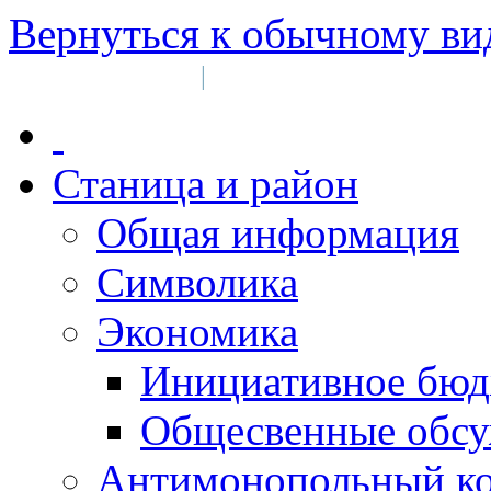
Вернуться к обычному ви
Войти на сайт
Регистрация
|
Станица и район
Общая информация
Символика
Экономика
Инициативное бюд
Общесвенные обс
Антимонопольный к