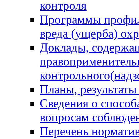
контроля
Программы профил
вреда (ущерба) ох
Доклады, содержа
правоприменитель
контрольного(надз
Планы, результаты
Сведения о способ
вопросам соблюден
Перечень норматив