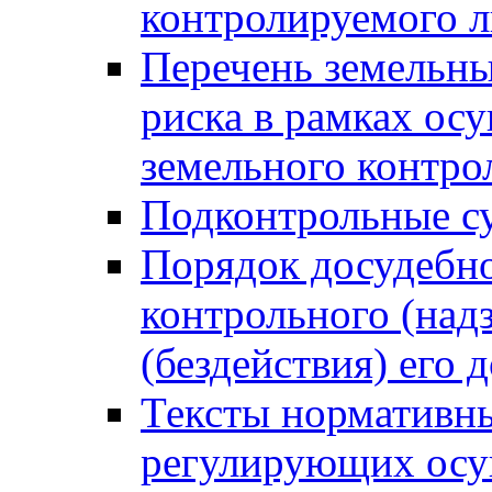
контролируемого 
Перечень земельны
риска в рамках ос
земельного контро
Подконтрольные су
Порядок досудебн
контрольного (надз
(бездействия) его
Тексты нормативны
регулирующих осу