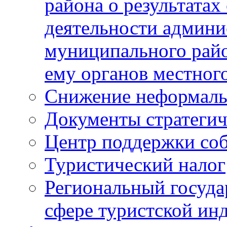
района о результатах
деятельности админ
муниципального рай
ему органов местног
Снижение неформаль
Документы стратегич
Центр поддержки со
Туристический налог
Региональный госуда
сфере туристской ин