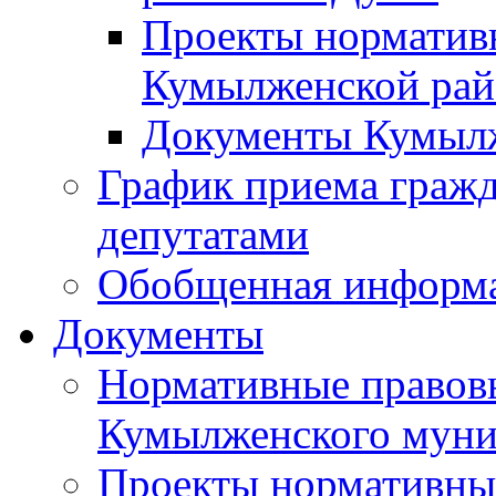
Проекты норматив
Кумылженской ра
Документы Кумыл
График приема граж
депутатами
Обобщенная информ
Документы
Нормативные правов
Кумылженского муни
Проекты нормативны