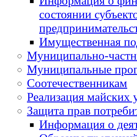
Информация о фин
состоянии субъекто
предпринимательс
Имущественная по
Муниципально-частн
Муниципальные про
Соотечественникам
Реализация майских 
Защита прав потреби
Информация о деят