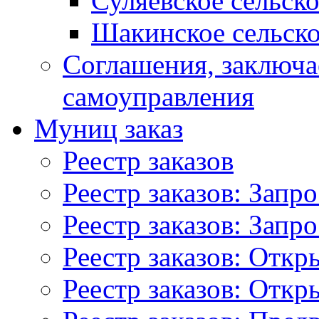
Суляевское сельск
Шакинское сельско
Соглашения, заключ
самоуправления
Муниц заказ
Реестр заказов
Реестр заказов: Запр
Реестр заказов: Запр
Реестр заказов: Отк
Реестр заказов: Отк