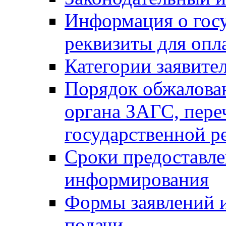
Информация о гос
реквизиты для опл
Категории заявите
Порядок обжалован
органа ЗАГС, переч
государственной р
Сроки предоставле
информирования
Формы заявлений и
подачи