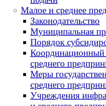
Малое и среднее пре
Законодательство
Муниципальная пр
Порядок субсидир
Координационный с
среднего предприн
Меры государстве
среднего предприн
Учреждения инфра
и среднего предпр