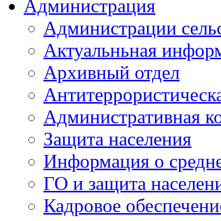
Администрация
Администрации сель
Актуальньная инфор
Архивный отдел
Антитеррористическа
Административная к
Защита населения
Информация о средне
ГО и защита населен
Кадровое обеспечени