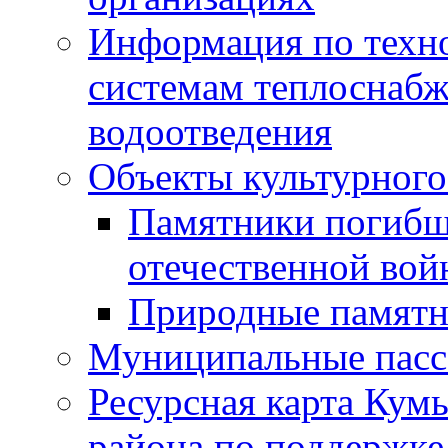
Информация по техн
системам теплоснабж
водоотведения
Объекты культурного
Памятники погибш
отечественной во
Природные памятн
Муниципальные пасс
Ресурсная карта Кум
района по поддержке