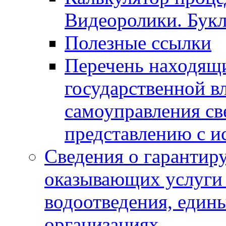
Видеоролики. Бук
Полезные ссылки
Перечень находящи
государственной в
самоуправления с
представлению с и
Сведения о гарантир
оказывающих услуги
водоотведения, еди
организациях