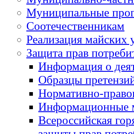
Муниципальные про
Соотечественникам
Реализация майских 
Защита прав потреби
Информация о деят
Образцы претензи
Нормативно-право
Информационные м
Всероссийская гор
защиты прав потре