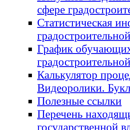
сфере градостроит
Статистическая ин
градостроительной
График обучающих
градостроительной
Калькулятор проце
Видеоролики. Бук
Полезные ссылки
Перечень находящи
государственной в