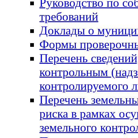
Руководство по со
требований
Доклады о муници
Формы проверочны
Перечень сведений
контрольным (надз
контролируемого 
Перечень земельны
риска в рамках ос
земельного контро