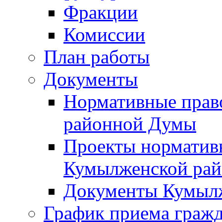
Фракции
Комиссии
План работы
Документы
Нормативные прав
районной Думы
Проекты норматив
Кумылженской ра
Документы Кумыл
График приема граж