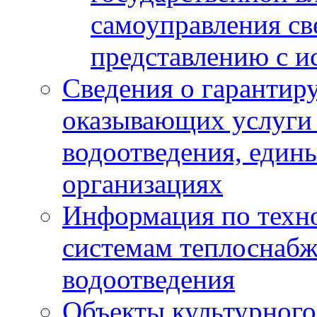
самоуправления с
представлению с и
Сведения о гарантир
оказывающих услуги
водоотведения, еди
организациях
Информация по техн
системам теплоснабж
водоотведения
Объекты культурного