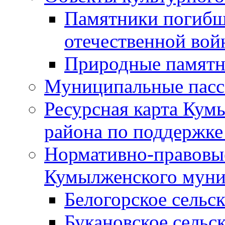
Памятники погибш
отечественной во
Природные памятн
Муниципальные пасс
Ресурсная карта Кум
района по поддержке
Нормативно-правовые
Кумылженского муни
Белогорское сельс
Букановское сельс