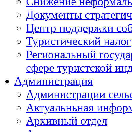
Снижение неформаль
Документы стратегич
Центр поддержки со
Туристический налог
Региональный госуда
сфере туристской ин
Администрация
Администрации сель
Актуальньная инфор
Архивный отдел