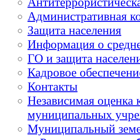
Антитеррористическа
Административная к
Защита населения
Информация о средне
ГО и защита населен
Кадровое обеспечени
Контакты
Независимая оценка 
муниципальных учре
Муниципальный земе