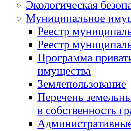
Экологическая безоп
Муниципальное имущ
Реестр муниципал
Реестр муниципал
Программа приват
имущества
Землепользование
Перечень земельны
в собственность г
Административные 