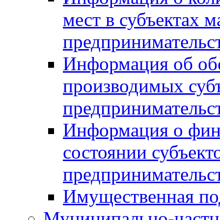
мест в субъектах м
предпринимательс
Информация об обор
производимых субъ
предпринимательс
Информация о фин
состоянии субъекто
предпринимательс
Имущественная по
Муниципально-частн