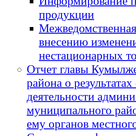
Информирование п
продукции
Межведомственная 
внесению изменени
нестационарных то
Отчет главы Кумылж
района о результатах
деятельности админ
муниципального рай
ему органов местног