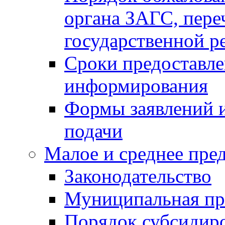
органа ЗАГС, переч
государственной р
Сроки предоставле
информирования
Формы заявлений и
подачи
Малое и среднее пре
Законодательство
Муниципальная пр
Порядок субсидир