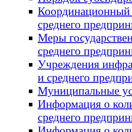
Координационный с
среднего предприн
Меры государстве
среднего предприн
Учреждения инфра
и среднего предпр
Муниципальные ус
Информация о коли
среднего предприн
Информация о кол