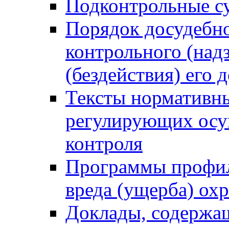
Подконтрольные су
Порядок досудебн
контрольного (надз
(бездействия) его
Тексты нормативны
регулирующих осу
контроля
Программы профил
вреда (ущерба) ох
Доклады, содержа