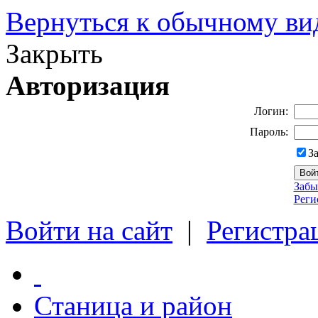
Вернуться к обычному ви
Закрыть
Авторизация
Логин:
Пароль:
З
Забы
Реги
Войти на сайт
|
Регистра
Станица и район