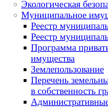
Экологическая безоп
Муниципальное имущ
Реестр муниципал
Реестр муниципал
Программа приват
имущества
Землепользование
Перечень земельны
в собственность г
Административные 