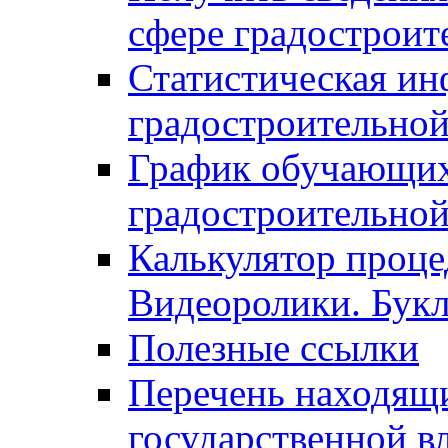
сфере градостроит
Статистическая ин
градостроительной
График обучающих
градостроительной
Калькулятор проце
Видеоролики. Бук
Полезные ссылки
Перечень находящи
государственной в