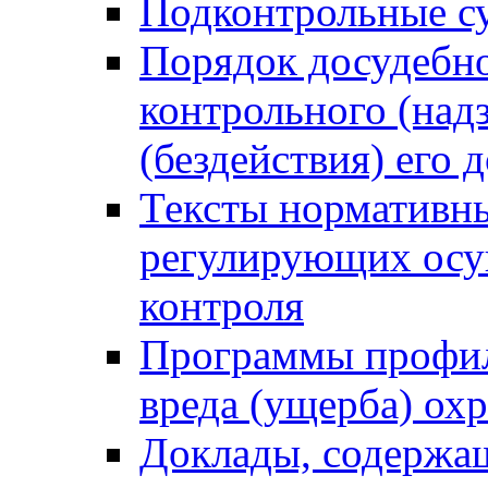
Подконтрольные су
Порядок досудебн
контрольного (надз
(бездействия) его
Тексты нормативны
регулирующих осу
контроля
Программы профил
вреда (ущерба) ох
Доклады, содержа