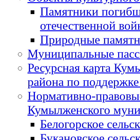
Памятники погибш
отечественной во
Природные памятн
Муниципальные пасс
Ресурсная карта Кум
района по поддержке
Нормативно-правовые
Кумылженского муни
Белогорское сельс
Букановское сельс