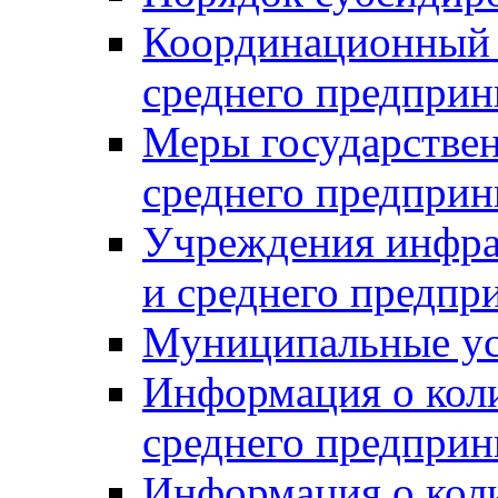
Координационный с
среднего предприн
Меры государстве
среднего предприн
Учреждения инфра
и среднего предпр
Муниципальные ус
Информация о коли
среднего предприн
Информация о кол