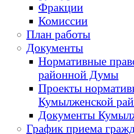
Фракции
Комиссии
План работы
Документы
Нормативные прав
районной Думы
Проекты норматив
Кумылженской ра
Документы Кумыл
График приема граж