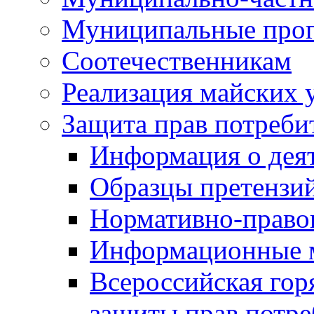
Муниципальные про
Соотечественникам
Реализация майских 
Защита прав потреби
Информация о деят
Образцы претензи
Нормативно-право
Информационные м
Всероссийская гор
защиты прав потре