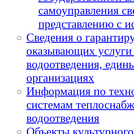
самоуправления с
представлению с и
Сведения о гарантир
оказывающих услуги
водоотведения, еди
организациях
Информация по техн
системам теплоснабж
водоотведения
Объекты культурного