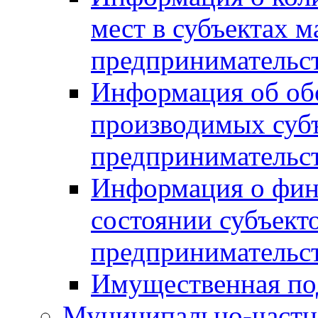
мест в субъектах м
предпринимательс
Информация об обор
производимых субъ
предпринимательс
Информация о фин
состоянии субъекто
предпринимательс
Имущественная по
Муниципально-частн