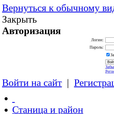
Вернуться к обычному ви
Закрыть
Авторизация
Логин:
Пароль:
З
Забы
Реги
Войти на сайт
|
Регистра
Станица и район