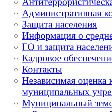
Антитеррористическа
Административная к
Защита населения
Информация о средне
ГО и защита населен
Кадровое обеспечени
Контакты
Независимая оценка 
муниципальных учре
Муниципальный земе