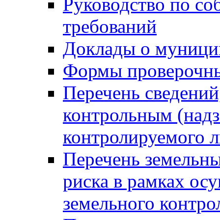
Руководство по со
требований
Доклады о муници
Формы проверочны
Перечень сведений
контрольным (надз
контролируемого 
Перечень земельны
риска в рамках ос
земельного контро