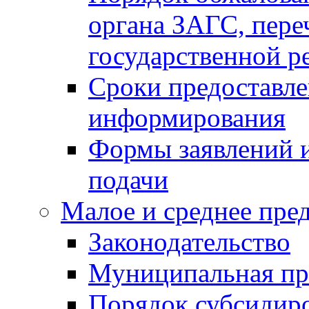
органа ЗАГС, переч
государственной р
Сроки предоставле
информирования
Формы заявлений и
подачи
Малое и среднее пре
Законодательство
Муниципальная пр
Порядок субсидир