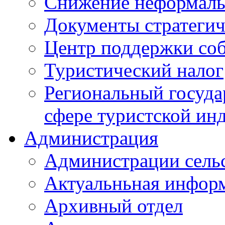
Снижение неформаль
Документы стратегич
Центр поддержки со
Туристический налог
Региональный госуда
сфере туристской ин
Администрация
Администрации сель
Актуальньная инфор
Архивный отдел