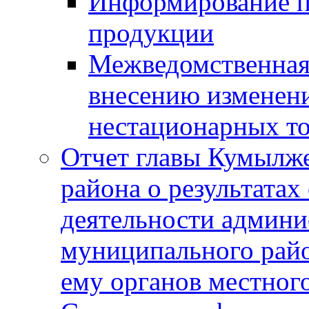
Информирование п
продукции
Межведомственная 
внесению изменени
нестационарных то
Отчет главы Кумылж
района о результатах
деятельности админ
муниципального рай
ему органов местног