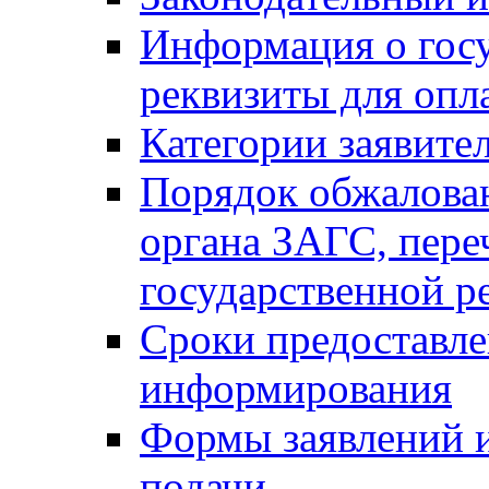
Информация о гос
реквизиты для опл
Категории заявите
Порядок обжалован
органа ЗАГС, переч
государственной р
Сроки предоставле
информирования
Формы заявлений и
подачи