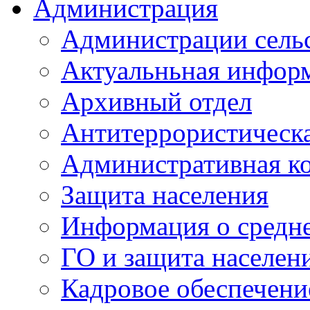
Администрация
Администрации сель
Актуальньная инфор
Архивный отдел
Антитеррористическа
Административная к
Защита населения
Информация о средне
ГО и защита населен
Кадровое обеспечени