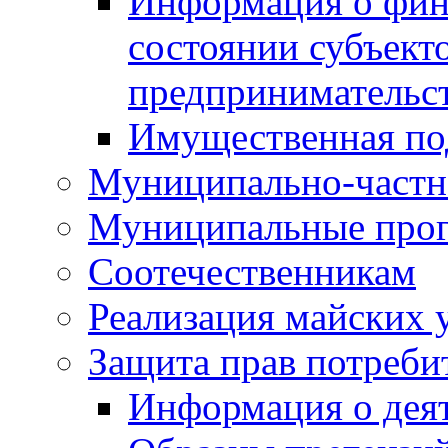
Информация о фин
состоянии субъекто
предпринимательс
Имущественная по
Муниципально-частн
Муниципальные про
Соотечественникам
Реализация майских 
Защита прав потреби
Информация о деят