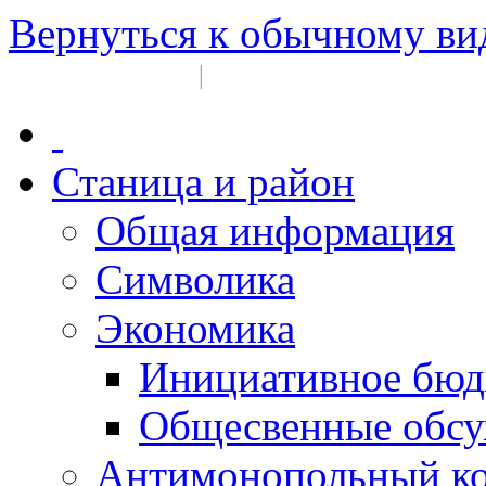
Вернуться к обычному ви
Войти на сайт
Регистрация
|
Станица и район
Общая информация
Символика
Экономика
Инициативное бюд
Общесвенные обс
Антимонопольный к