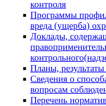
контроля
Программы профил
вреда (ущерба) ох
Доклады, содержа
правоприменитель
контрольного(надз
Планы, результаты
Сведения о способ
вопросам соблюден
Перечень норматив