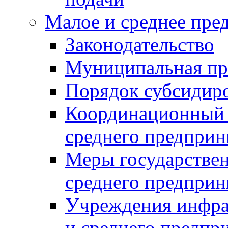
Малое и среднее пре
Законодательство
Муниципальная пр
Порядок субсидир
Координационный с
среднего предприн
Меры государстве
среднего предприн
Учреждения инфра
и среднего предпр