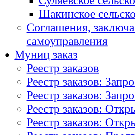
Суляевское сельск
Шакинское сельско
Соглашения, заключ
самоуправления
Муниц заказ
Реестр заказов
Реестр заказов: Запр
Реестр заказов: Запр
Реестр заказов: Отк
Реестр заказов: Отк