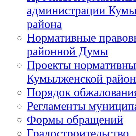
администрации Кумы
района
Нормативные правов
районной Думы
Проекты нормативны
Кумылженской райо
Порядок обжаловани
Регламенты муницип
Формы обращений
Градостроительство