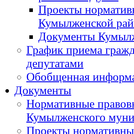
Проекты норматив
Кумылженской ра
Документы Кумыл
График приема граж
депутатами
Обобщенная информ
Документы
Нормативные правов
Кумылженского муни
Проекты нормативны