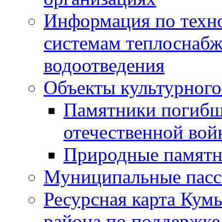
Информация по техн
системам теплоснабж
водоотведения
Объекты культурного
Памятники погибш
отечественной во
Природные памятн
Муниципальные пасс
Ресурсная карта Кум
района по поддержке