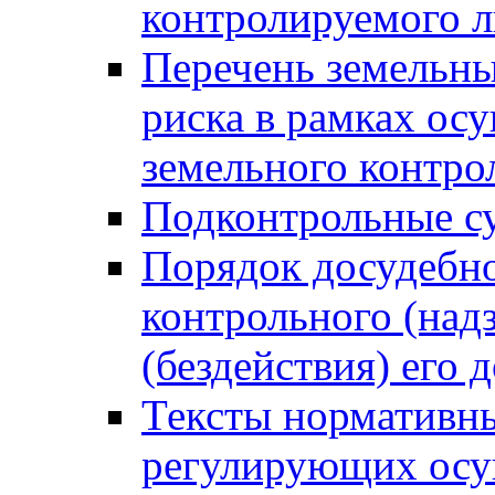
контролируемого 
Перечень земельны
риска в рамках ос
земельного контро
Подконтрольные су
Порядок досудебн
контрольного (надз
(бездействия) его
Тексты нормативны
регулирующих осу