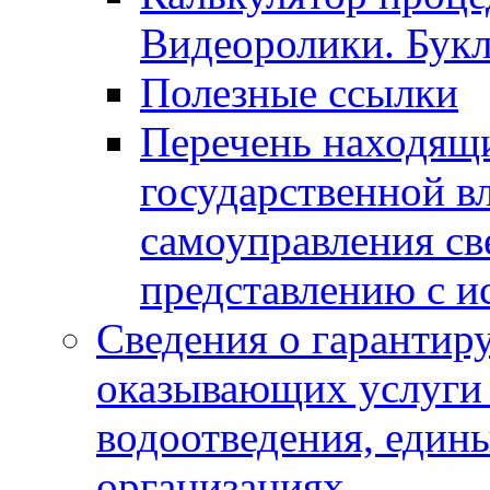
Видеоролики. Бук
Полезные ссылки
Перечень находящи
государственной в
самоуправления с
представлению с и
Сведения о гарантир
оказывающих услуги
водоотведения, еди
организациях