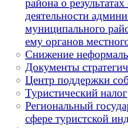
района о результатах
деятельности админ
муниципального рай
ему органов местног
Снижение неформаль
Документы стратегич
Центр поддержки со
Туристический налог
Региональный госуда
сфере туристской ин