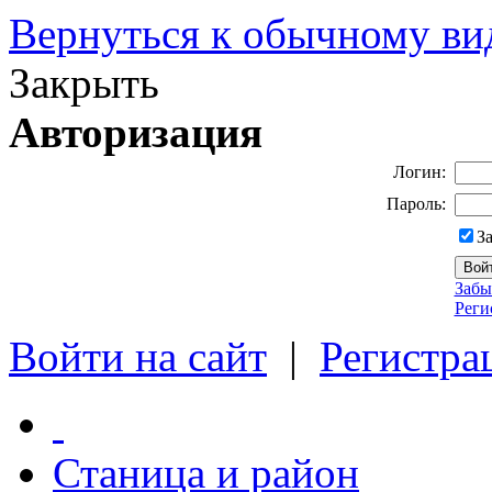
Вернуться к обычному ви
Закрыть
Авторизация
Логин:
Пароль:
З
Забы
Реги
Войти на сайт
|
Регистра
Станица и район