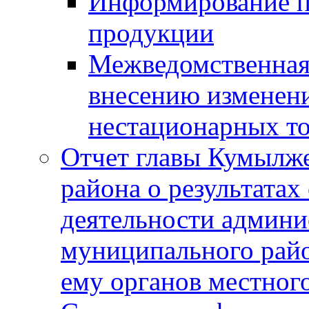
Информирование п
продукции
Межведомственная 
внесению изменени
нестационарных то
Отчет главы Кумылж
района о результатах
деятельности админ
муниципального рай
ему органов местног