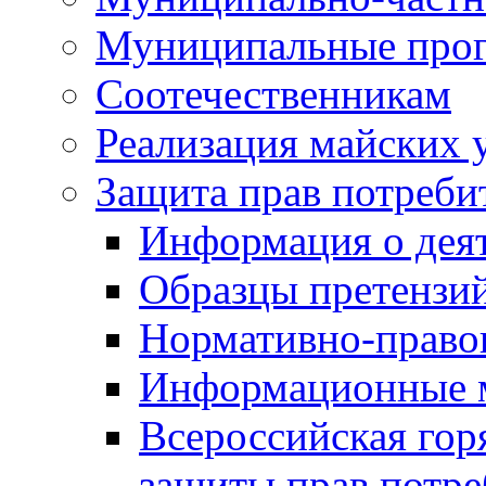
Муниципальные про
Соотечественникам
Реализация майских 
Защита прав потреби
Информация о деят
Образцы претензи
Нормативно-право
Информационные м
Всероссийская гор
защиты прав потре