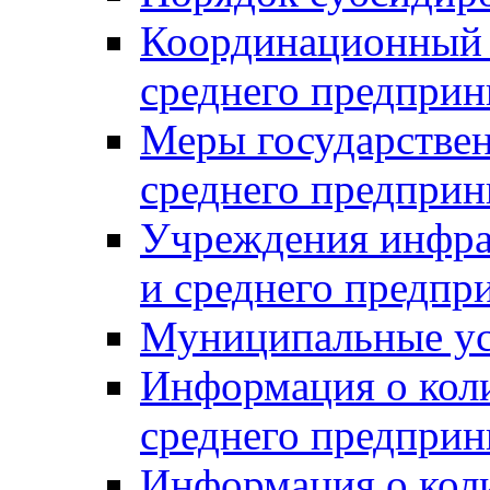
Координационный с
среднего предприн
Меры государстве
среднего предприн
Учреждения инфра
и среднего предпр
Муниципальные ус
Информация о коли
среднего предприн
Информация о кол