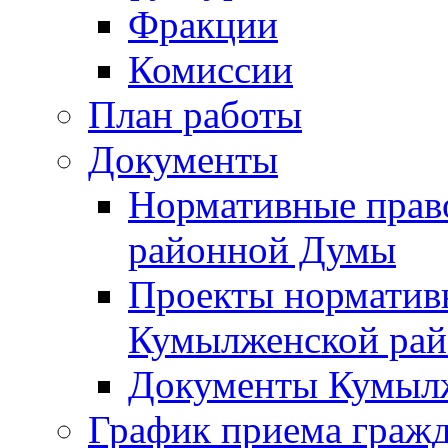
Фракции
Комиссии
План работы
Документы
Нормативные прав
районной Думы
Проекты норматив
Кумылженской ра
Документы Кумыл
График приема граж