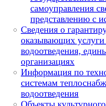
самоуправления с
представлению с и
Сведения о гарантир
оказывающих услуги
водоотведения, еди
организациях
Информация по техн
системам теплоснабж
водоотведения
Объекты культурного