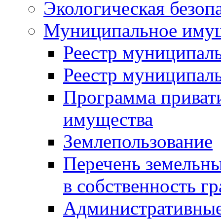
Экологическая безоп
Муниципальное имущ
Реестр муниципал
Реестр муниципал
Программа приват
имущества
Землепользование
Перечень земельны
в собственность г
Административные 