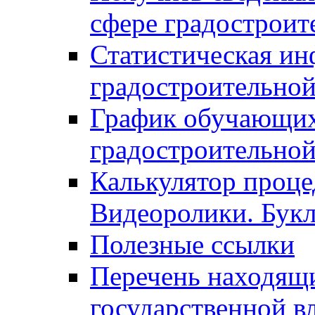
сфере градостроит
Статистическая ин
градостроительной
График обучающих
градостроительной
Калькулятор проце
Видеоролики. Бук
Полезные ссылки
Перечень находящи
государственной в