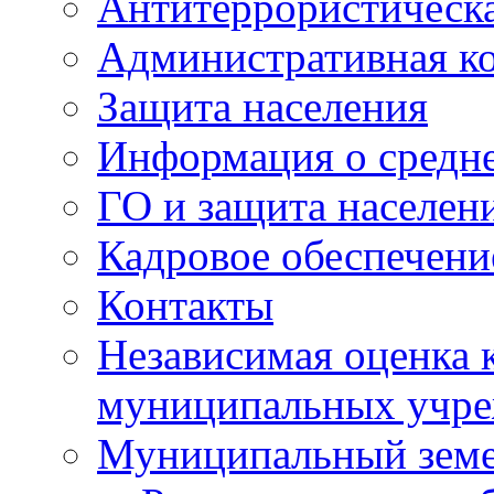
Антитеррористическа
Административная к
Защита населения
Информация о средне
ГО и защита населен
Кадровое обеспечени
Контакты
Независимая оценка 
муниципальных учре
Муниципальный земе