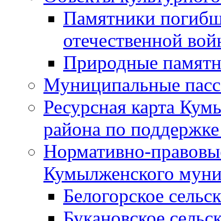
Памятники погибш
отечественной во
Природные памятн
Муниципальные пасс
Ресурсная карта Кум
района по поддержке
Нормативно-правовые
Кумылженского муни
Белогорское сельс
Букановское сельс