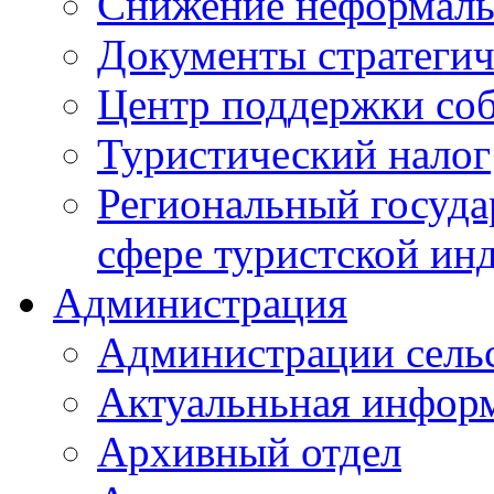
Снижение неформаль
Документы стратегич
Центр поддержки со
Туристический налог
Региональный госуда
сфере туристской ин
Администрация
Администрации сель
Актуальньная инфор
Архивный отдел