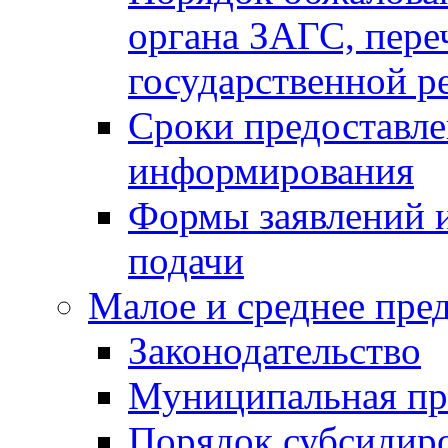
органа ЗАГС, переч
государственной р
Сроки предоставле
информирования
Формы заявлений и
подачи
Малое и среднее пре
Законодательство
Муниципальная пр
Порядок субсидир