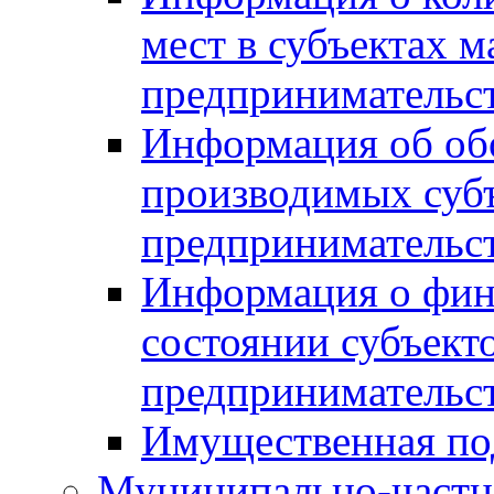
мест в субъектах м
предпринимательс
Информация об обор
производимых субъ
предпринимательс
Информация о фин
состоянии субъекто
предпринимательс
Имущественная по
Муниципально-частн