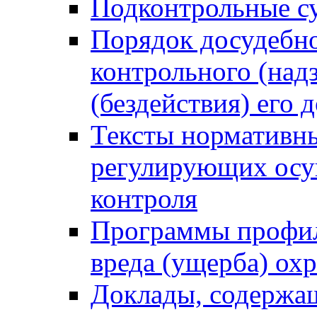
Подконтрольные су
Порядок досудебн
контрольного (надз
(бездействия) его
Тексты нормативны
регулирующих осу
контроля
Программы профил
вреда (ущерба) ох
Доклады, содержа