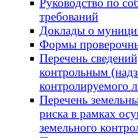
Руководство по со
требований
Доклады о муници
Формы проверочны
Перечень сведений
контрольным (надз
контролируемого 
Перечень земельны
риска в рамках ос
земельного контро