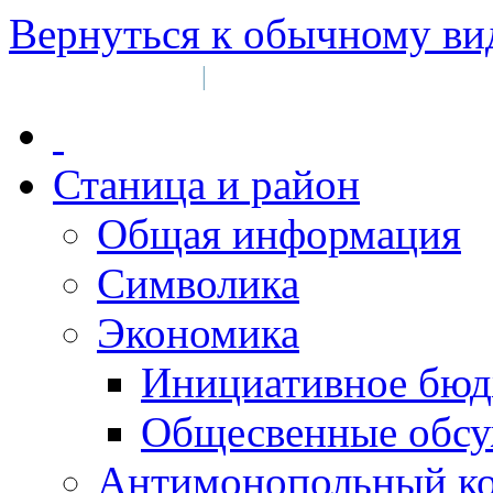
Вернуться к обычному ви
Войти на сайт
Регистрация
|
Станица и район
Общая информация
Символика
Экономика
Инициативное бюд
Общесвенные обс
Антимонопольный к