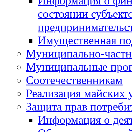
Информация о фин
состоянии субъекто
предпринимательс
Имущественная по
Муниципально-частн
Муниципальные про
Соотечественникам
Реализация майских 
Защита прав потреби
Информация о деят