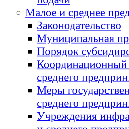
Малое и среднее пре
Законодательство
Муниципальная пр
Порядок субсидир
Координационный с
среднего предприн
Меры государстве
среднего предприн
Учреждения инфра
и среднего предпр