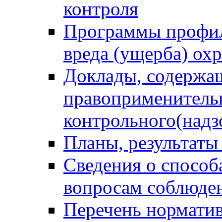
контроля
Программы профил
вреда (ущерба) ох
Доклады, содержа
правоприменитель
контрольного(надз
Планы, результаты
Сведения о способ
вопросам соблюден
Перечень норматив