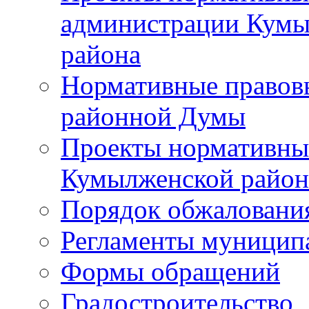
администрации Кумы
района
Нормативные правов
районной Думы
Проекты нормативны
Кумылженской райо
Порядок обжаловани
Регламенты муницип
Формы обращений
Градостроительство