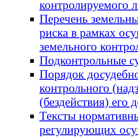
контролируемого 
Перечень земельны
риска в рамках ос
земельного контро
Подконтрольные су
Порядок досудебн
контрольного (надз
(бездействия) его
Тексты нормативны
регулирующих осу