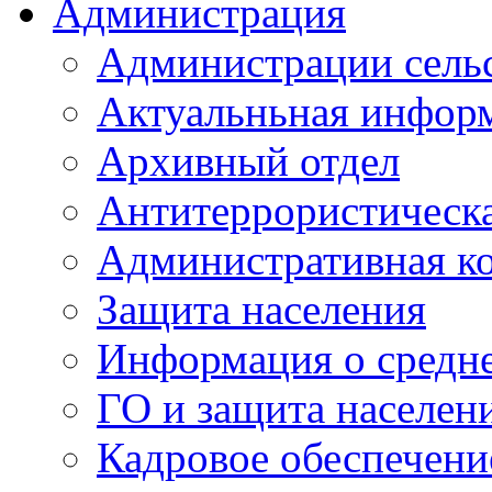
Администрация
Администрации сель
Актуальньная инфор
Архивный отдел
Антитеррористическа
Административная к
Защита населения
Информация о средне
ГО и защита населен
Кадровое обеспечени