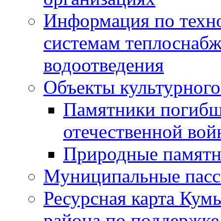
Информация по техн
системам теплоснабж
водоотведения
Объекты культурного
Памятники погибш
отечественной во
Природные памятн
Муниципальные пасс
Ресурсная карта Кум
района по поддержке