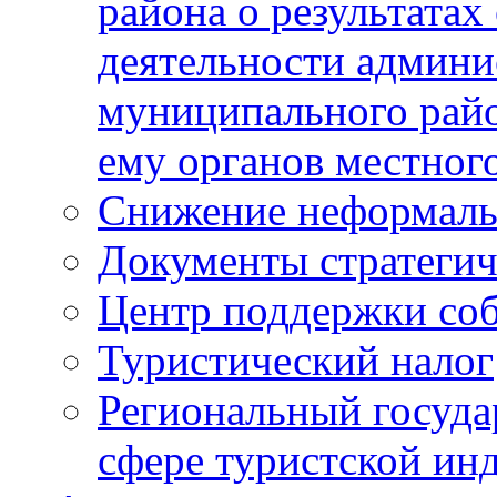
района о результатах
деятельности админ
муниципального рай
ему органов местног
Снижение неформаль
Документы стратегич
Центр поддержки со
Туристический налог
Региональный госуда
сфере туристской ин