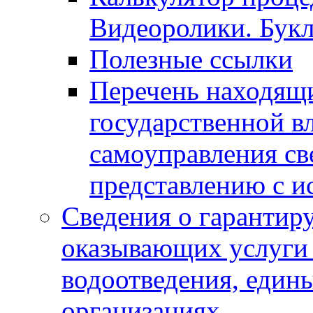
Видеоролики. Бук
Полезные ссылки
Перечень находящи
государственной в
самоуправления с
представлению с и
Сведения о гарантир
оказывающих услуги
водоотведения, еди
организациях