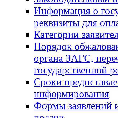
Информация о гос
реквизиты для опл
Категории заявите
Порядок обжалован
органа ЗАГС, переч
государственной р
Сроки предоставле
информирования
Формы заявлений и
подачи