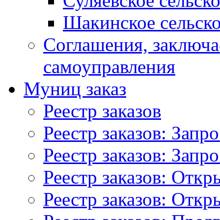
Суляевское сельск
Шакинское сельско
Соглашения, заключ
самоуправления
Муниц заказ
Реестр заказов
Реестр заказов: Запр
Реестр заказов: Запр
Реестр заказов: Отк
Реестр заказов: Отк