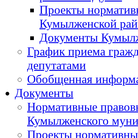
Проекты норматив
Кумылженской ра
Документы Кумыл
График приема граж
депутатами
Обобщенная информ
Документы
Нормативные правов
Кумылженского муни
Проекты нормативны