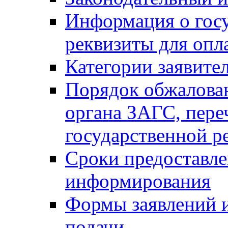
Информация о гос
реквизиты для опл
Категории заявите
Порядок обжалован
органа ЗАГС, переч
государственной р
Сроки предоставле
информирования
Формы заявлений и
подачи