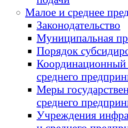
Малое и среднее пре
Законодательство
Муниципальная пр
Порядок субсидир
Координационный с
среднего предприн
Меры государстве
среднего предприн
Учреждения инфра
и среднего предпр