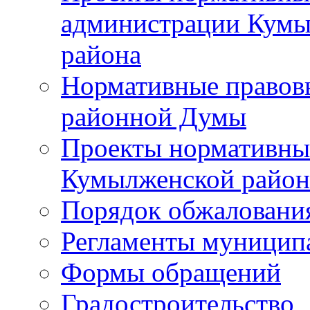
администрации Кумы
района
Нормативные правов
районной Думы
Проекты нормативны
Кумылженской райо
Порядок обжаловани
Регламенты муницип
Формы обращений
Градостроительство