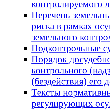
контролируемого 
Перечень земельны
риска в рамках ос
земельного контро
Подконтрольные су
Порядок досудебн
контрольного (надз
(бездействия) его
Тексты нормативны
регулирующих осу