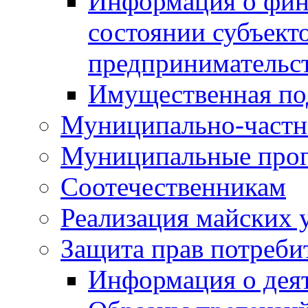
Информация о фин
состоянии субъекто
предпринимательс
Имущественная по
Муниципально-частн
Муниципальные про
Соотечественникам
Реализация майских 
Защита прав потреби
Информация о деят