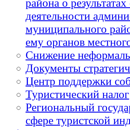
района о результатах
деятельности админ
муниципального рай
ему органов местног
Снижение неформаль
Документы стратегич
Центр поддержки со
Туристический налог
Региональный госуда
сфере туристской ин