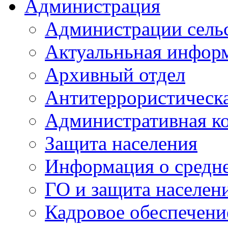
Администрация
Администрации сель
Актуальньная инфор
Архивный отдел
Антитеррористическа
Административная к
Защита населения
Информация о средне
ГО и защита населен
Кадровое обеспечени