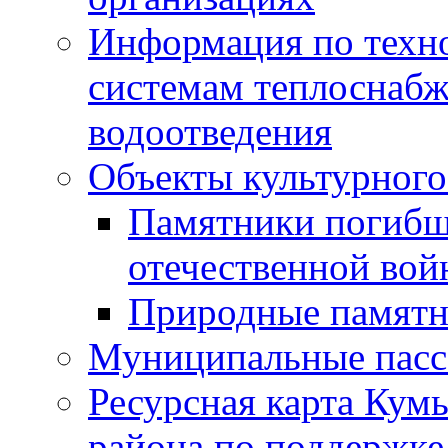
Информация по техн
системам теплоснабж
водоотведения
Объекты культурного
Памятники погибш
отечественной во
Природные памятн
Муниципальные пасс
Ресурсная карта Кум
района по поддержке