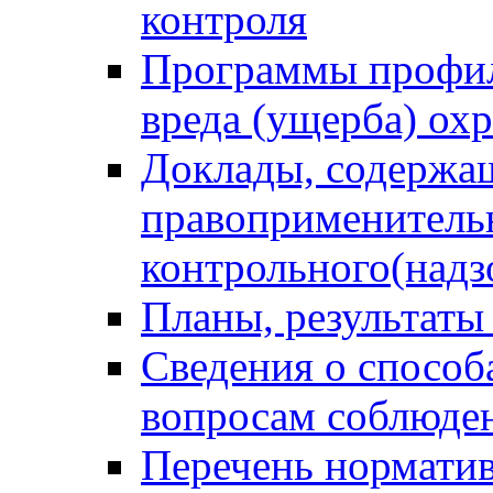
контроля
Программы профил
вреда (ущерба) ох
Доклады, содержа
правоприменитель
контрольного(надз
Планы, результаты
Сведения о способ
вопросам соблюден
Перечень норматив