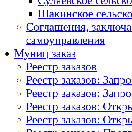
Суляевское сельск
Шакинское сельско
Соглашения, заключ
самоуправления
Муниц заказ
Реестр заказов
Реестр заказов: Запр
Реестр заказов: Запр
Реестр заказов: Отк
Реестр заказов: Отк