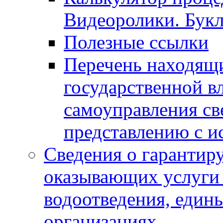
Видеоролики. Бук
Полезные ссылки
Перечень находящи
государственной в
самоуправления с
представлению с и
Сведения о гарантир
оказывающих услуги
водоотведения, еди
организациях