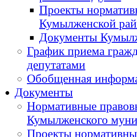
Проекты норматив
Кумылженской ра
Документы Кумыл
График приема граж
депутатами
Обобщенная информ
Документы
Нормативные правов
Кумылженского муни
Проекты нормативны