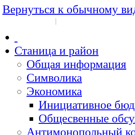
Вернуться к обычному ви
Войти на сайт
Регистрация
|
Станица и район
Общая информация
Символика
Экономика
Инициативное бюд
Общесвенные обс
Антимонопольный к