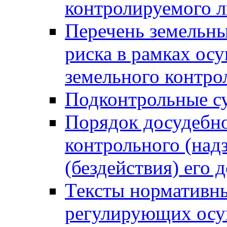
контролируемого 
Перечень земельны
риска в рамках ос
земельного контро
Подконтрольные су
Порядок досудебн
контрольного (надз
(бездействия) его
Тексты нормативны
регулирующих осу