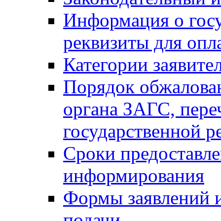
Информация о гос
реквизиты для опл
Категории заявите
Порядок обжалован
органа ЗАГС, переч
государственной р
Сроки предоставле
информирования
Формы заявлений и
подачи