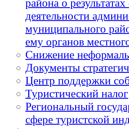
района о результатах
деятельности админ
муниципального рай
ему органов местног
Снижение неформаль
Документы стратегич
Центр поддержки со
Туристический налог
Региональный госуда
сфере туристской ин