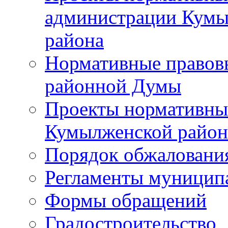
администрации Кумы
района
Нормативные правов
районной Думы
Проекты нормативны
Кумылженской райо
Порядок обжаловани
Регламенты муницип
Формы обращений
Градостроительство