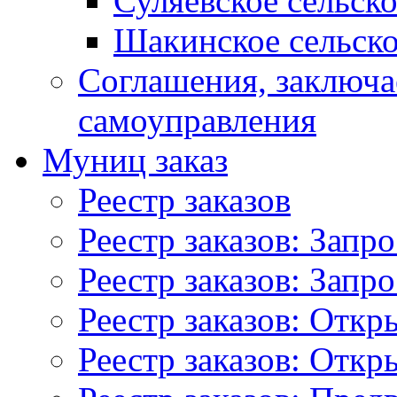
Суляевское сельск
Шакинское сельско
Соглашения, заключ
самоуправления
Муниц заказ
Реестр заказов
Реестр заказов: Запр
Реестр заказов: Запр
Реестр заказов: Отк
Реестр заказов: Отк