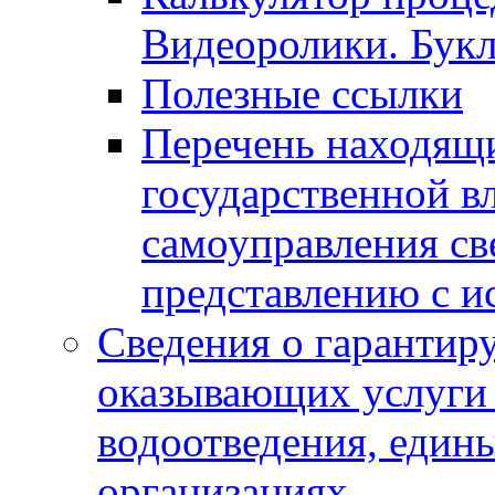
Видеоролики. Бук
Полезные ссылки
Перечень находящи
государственной в
самоуправления с
представлению с и
Сведения о гарантир
оказывающих услуги
водоотведения, еди
организациях