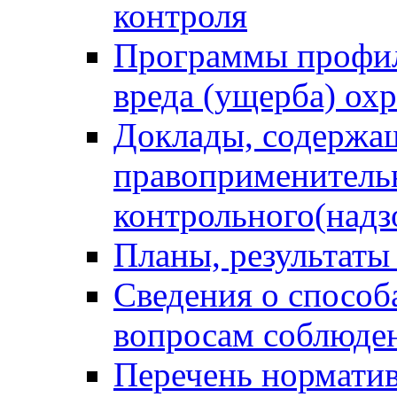
контроля
Программы профил
вреда (ущерба) ох
Доклады, содержа
правоприменитель
контрольного(надз
Планы, результаты
Сведения о способ
вопросам соблюден
Перечень норматив