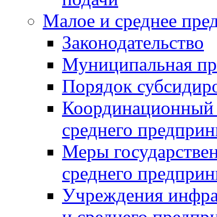
Малое и среднее пре
Законодательство
Муниципальная пр
Порядок субсидир
Координационный с
среднего предприн
Меры государстве
среднего предприн
Учреждения инфра
и среднего предпр