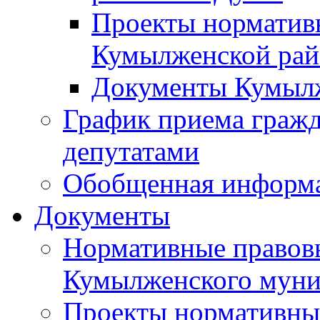
Проекты норматив
Кумылженской ра
Документы Кумыл
График приема граж
депутатами
Обобщенная информ
Документы
Нормативные правов
Кумылженского муни
Проекты нормативны