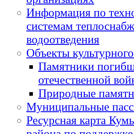
Информация по техн
системам теплоснабж
водоотведения
Объекты культурного
Памятники погибш
отечественной во
Природные памятн
Муниципальные пасс
Ресурсная карта Кум
района по поддержке