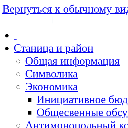
Вернуться к обычному ви
Войти на сайт
Регистрация
|
Станица и район
Общая информация
Символика
Экономика
Инициативное бюд
Общесвенные обс
Антимонопольный к