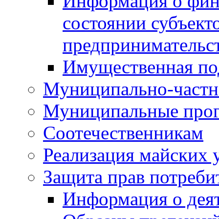
Информация о фин
состоянии субъекто
предпринимательс
Имущественная по
Муниципально-частн
Муниципальные про
Соотечественникам
Реализация майских 
Защита прав потреби
Информация о деят