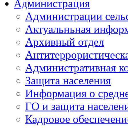
Администрация
Администрации сель
Актуальньная инфор
Архивный отдел
Антитеррористическа
Административная к
Защита населения
Информация о средне
ГО и защита населен
Кадровое обеспечени