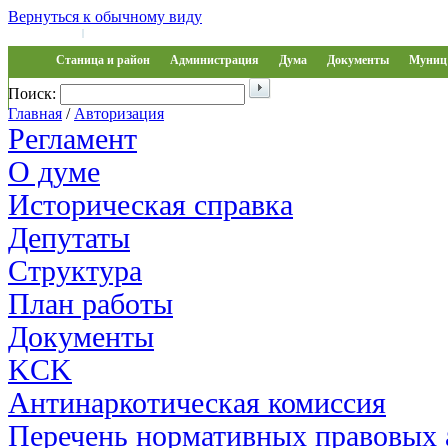
Вернуться к обычному виду
Войти на сайт
Регистрация
|
Станица и район
Администрация
Дума
Документы
Муниц 
Поиск:
Обращения
Главная
/
Авторизация
Регламент
О думе
Историческая справка
Депутаты
Структура
План работы
Документы
KCK
Антинаркотическая комиссия
Перечень нормативных правовых 