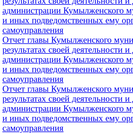
результатах своей деятельности и
администрации Кумылженского м
и иных подведомственных ему ор
самоуправления
Отчет главы Кумылженского муни
результатах своей деятельности и
администрации Кумылженского м
и иных подведомственных ему ор
самоуправления
Отчет главы Кумылженского муни
результатах своей деятельности и
администрации Кумылженского м
и иных подведомственных ему ор
самоуправления