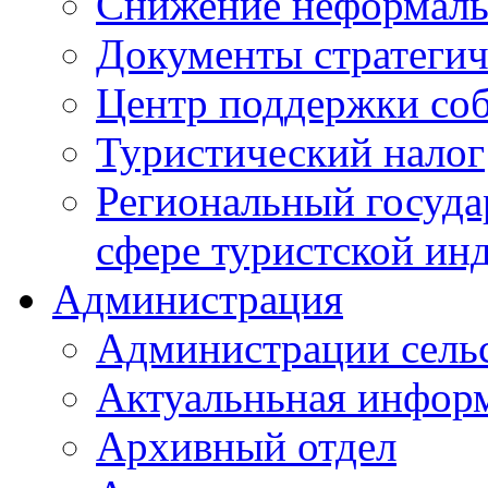
Снижение неформаль
Документы стратегич
Центр поддержки со
Туристический налог
Региональный госуда
сфере туристской ин
Администрация
Администрации сель
Актуальньная инфор
Архивный отдел