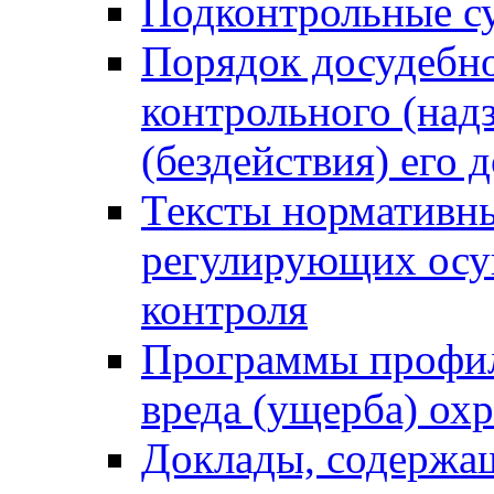
Подконтрольные су
Порядок досудебн
контрольного (надз
(бездействия) его
Тексты нормативны
регулирующих осу
контроля
Программы профил
вреда (ущерба) ох
Доклады, содержа