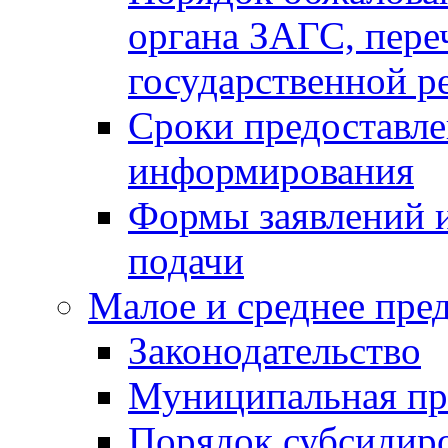
органа ЗАГС, переч
государственной р
Сроки предоставле
информирования
Формы заявлений и
подачи
Малое и среднее пре
Законодательство
Муниципальная пр
Порядок субсидир