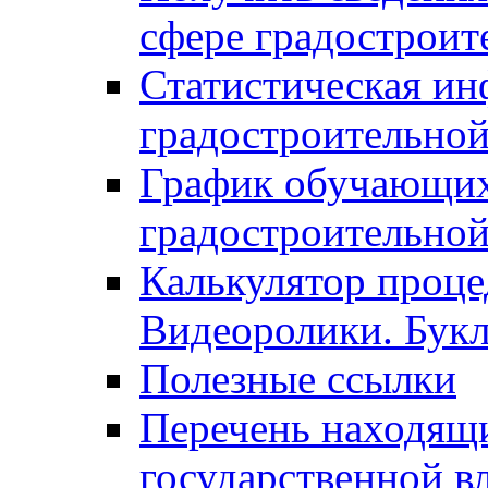
сфере градостроит
Статистическая ин
градостроительной
График обучающих
градостроительной
Калькулятор проце
Видеоролики. Бук
Полезные ссылки
Перечень находящи
государственной в