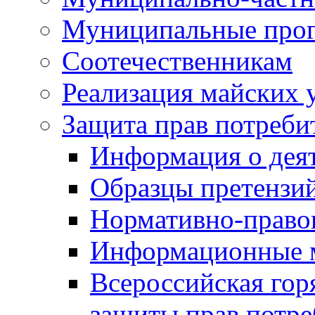
Муниципальные про
Соотечественникам
Реализация майских 
Защита прав потреби
Информация о деят
Образцы претензи
Нормативно-право
Информационные м
Всероссийская гор
защиты прав потре