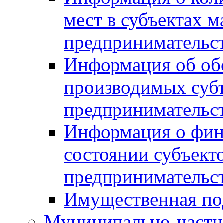
мест в субъектах м
предпринимательс
Информация об обор
производимых субъ
предпринимательс
Информация о фин
состоянии субъекто
предпринимательс
Имущественная по
Муниципально-частн