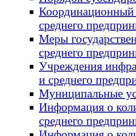
Координационный с
среднего предприн
Меры государстве
среднего предприн
Учреждения инфра
и среднего предпр
Муниципальные ус
Информация о коли
среднего предприн
Информация о кол