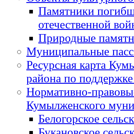
Памятники погибш
отечественной во
Природные памятн
Муниципальные пасс
Ресурсная карта Кум
района по поддержке
Нормативно-правовые
Кумылженского муни
Белогорское сельс
Букановское сельс