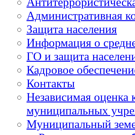
Антитеррористическа
Административная к
Защита населения
Информация о средне
ГО и защита населен
Кадровое обеспечени
Контакты
Независимая оценка 
муниципальных учре
Муниципальный земе