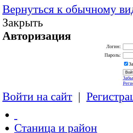
Вернуться к обычному ви
Закрыть
Авторизация
Логин:
Пароль:
З
Забы
Реги
Войти на сайт
|
Регистра
Станица и район