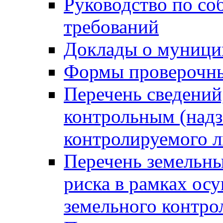
Руководство по со
требований
Доклады о муници
Формы проверочны
Перечень сведений
контрольным (надз
контролируемого 
Перечень земельны
риска в рамках ос
земельного контро