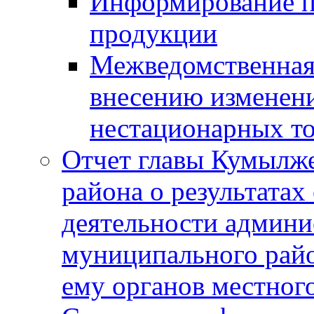
Информирование п
продукции
Межведомственная 
внесению изменени
нестационарных то
Отчет главы Кумылж
района о результатах
деятельности админ
муниципального рай
ему органов местног