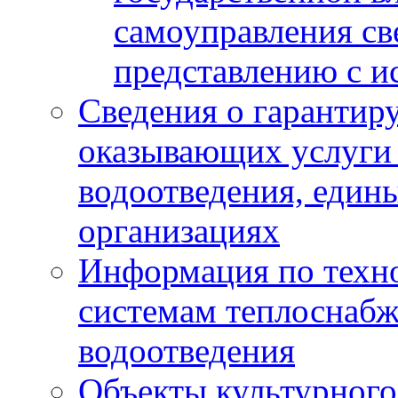
самоуправления с
представлению с и
Сведения о гарантир
оказывающих услуги
водоотведения, еди
организациях
Информация по техн
системам теплоснабж
водоотведения
Объекты культурного