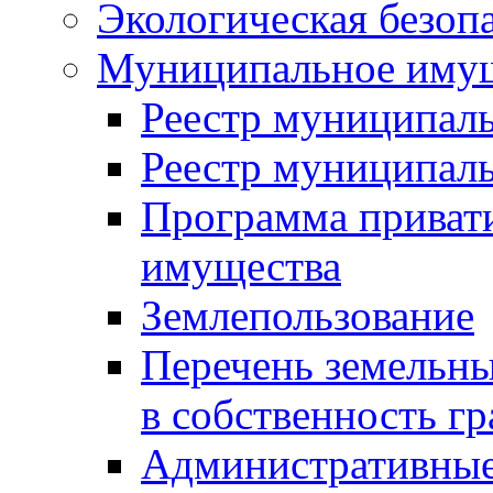
Экологическая безоп
Муниципальное имущ
Реестр муниципал
Реестр муниципал
Программа приват
имущества
Землепользование
Перечень земельны
в собственность г
Административные 