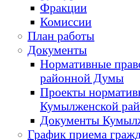
Фракции
Комиссии
План работы
Документы
Нормативные прав
районной Думы
Проекты норматив
Кумылженской ра
Документы Кумыл
График приема граж